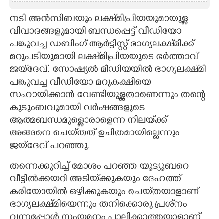
നടി അൻസിബയും ലക്ഷ്‌മിപ്രിയയുമായുള്ള
വിവാദങ്ങളുമായി ബന്ധപ്പെട്ട് വീ‌ഡിയോ
പങ്കുവച്ച ഡബിംഗ് ആർട്ടിസ്റ്റ് ഭാഗ്യലക്ഷ്‌മിക്ക്
മറുപടിയുമായി ലക്ഷ്‌മിപ്രിയയുടെ ഭർത്താവ്
ജയ്‌ദേവ്. സോഷ്യൽ മീഡിയയിൽ ഭാഗ്യലക്ഷ്‌മി
പങ്കുവച്ച വീഡിയോ മറുകക്ഷിയെ
സഹായിക്കാൻ വേണ്ടിയുള്ളതാണെന്നും തന്റെ
കുടുംബവുമായി വർഷങ്ങളുടെ
ആത്മബന്ധമുള്ളൊരാളെന്ന നിലയ്‌ക്ക്
അങ്ങനെ ചെയ്‌തത് ഉചിതമായില്ലെന്നും
ജയ്ദേവ് പറഞ്ഞു.
തന്നെക്കുറിച്ച് മോശം പറഞ്ഞ യൂട്യൂബറെ
വീട്ടിൽക്കയറി അടിയ്‌‌‌ക്കുകയും ദേഹത്ത്
കരിയോയിൽ ഒഴിക്കുകയും ചെയ്‌തയാളാണ്
ഭാഗ്യലക്ഷ്‌മിയെന്നും തനിക്കൊരു പ്രശ്‌നം
വന്നപ്പോൾ സംയമനം പാലിക്കാത്തയാളാണ്