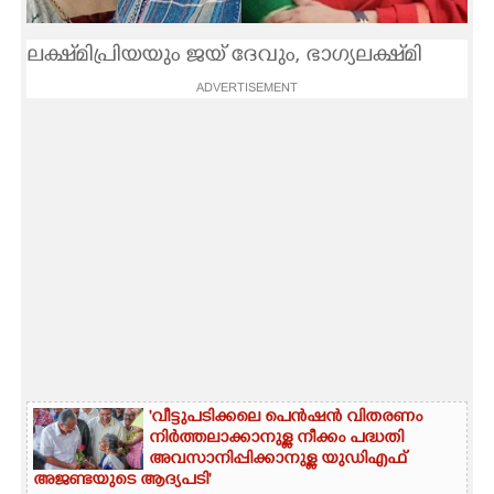
CARTOONS
ലക്ഷ്‌മിപ്രിയയും ജയ് ദേവും, ഭാഗ്യലക്ഷ്‌മി
ADVERTISEMENT
LITERATURE
ZOOM
CONTACT US
'വീട്ടുപടിക്കലെ പെൻഷൻ വിതരണം
നിർത്തലാക്കാനുള്ള നീക്കം പദ്ധതി
അവസാനിപ്പിക്കാനുള്ള യുഡിഎഫ്
അജണ്ടയുടെ ആദ്യപടി'