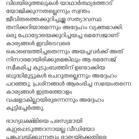
വിലയിരുത്തലുകൾ യാഥാർത്ഥ്യത്തോട്
യോജിക്കുന്നതല്ലെന്നും സ്വന്തം
ജീവിതത്തെക്കുറിച്ചുള്ള സത്യാവസ്ഥ
തനിക്കറിയാമെന്നും അദ്ദേഹം വ്യക്തമാക്കി.
ഒരു ഫോട്ടോയെക്കുറിച്ചയച്ച മെസേജാണ്
കാര്യങ്ങൾ ഇവിടെവരെ
കൊണ്ടെത്തിച്ചതെന്നും അയച്ചവർക്ക് അത്
നിസാരമായിരിക്കുമെങ്കിലും ആ മെസേജ്
സ്വീകരിച്ച കുടുംബത്തിന് ഉണ്ടാക്കിയ
ബുദ്ധിമുട്ടുകൾ ചെറുതല്ലെന്നും അദ്ദേഹം
പറഞ്ഞു. പ്രശ്‌നങ്ങൾ ആരംഭിച്ച സമയംതന്നെ
കാര്യങ്ങൾ ഇത്രത്തോളം
വഷളാകില്ലായിരുന്നെന്നും അദ്ദേഹം
കൂട്ടിച്ചേർത്തു.
ഭാഗ്യലക്ഷ്‌മിയെ പരസ്യമായി
കുറ്റപ്പെടുത്താനായല്ല വീഡിയോ
പങ്കുവയ്‌ക്കുന്നതും ഭാര്യയ്‌ക്കെതിരെ