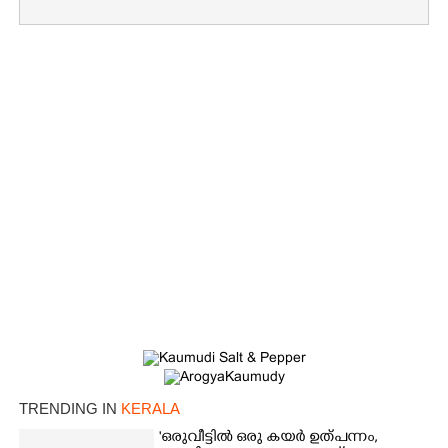
TRENDING IN
KERALA
'ഒരുവീട്ടിൽ ഒരു കയർ ഉത്പന്നം,