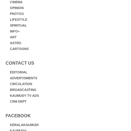
CINEMA
OPINION
PHOTOS
LIFESTYLE
SPIRITUAL
INFO+
ART
ASTRO
CARTOONS
CONTACT US
EDITORIAL
ADVERTISMENTS
CIRCULATION
BROADCASTING
KAUMUDY TV ADS
CRM DEPT
FACEBOOK
KERALAKAUMUDI
KAUMUDY