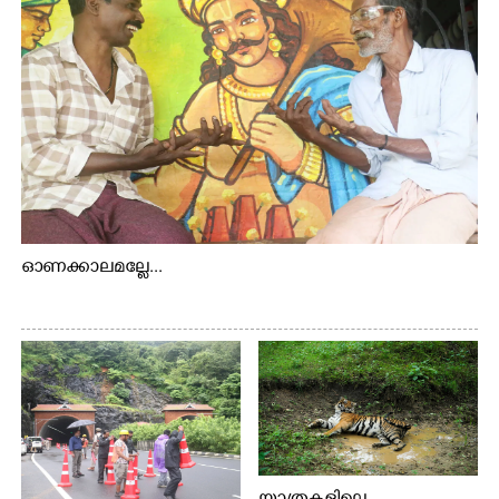
ഓണക്കാലമല്ലേ...