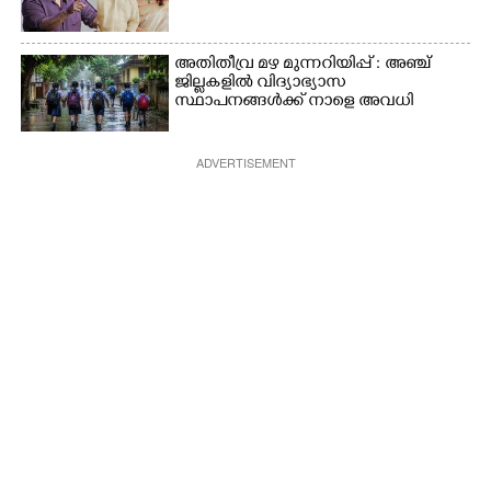
അതിതീവ്ര മഴ മുന്നറിയിപ്പ് : അഞ്ച്
ജില്ലകളിൽ വിദ്യാഭ്യാസ
സ്ഥാപനങ്ങൾക്ക് നാളെ അവധി
ADVERTISEMENT