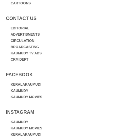
CARTOONS
CONTACT US
EDITORIAL
ADVERTISMENTS
CIRCULATION
BROADCASTING
KAUMUDY TV ADS
CRM DEPT
FACEBOOK
KERALAKAUMUDI
KAUMUDY
KAUMUDY MOVIES
INSTAGRAM
KAUMUDY
KAUMUDY MOVIES
KERALAKAUMUDI