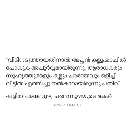
''വീടിനടുത്തായതിനാൽ അച്ഛൻ കള്ളുഷാപ്പിൽ
പോകുക അപൂർവ്വമായിരുന്നു. ആരാധകരും
സുഹൃത്തുക്കളും കള്ളും ചാരായവും ഒളിച്ച്
വീട്ടിൽ എത്തിച്ചു നൽകാറായിരുന്നു പതിവ്.
-ലളിത ചങ്ങമ്പുഴ, ചങ്ങമ്പുഴയുടെ മകൾ
ADVERTISEMENT