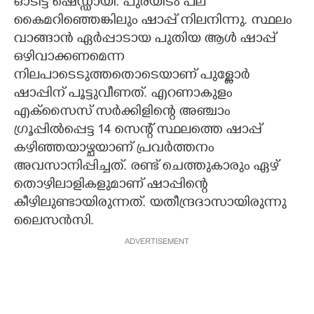
ഓടി​ട്ട ഷെഡ്ഡായി​. പുരയിടം പല
കൈമറിഞ്ഞെങ്കിലും ഷാപ്പ് നിലനിന്നു. സ്ഥലം
വാങ്ങാൻ ഏർപ്പാടായ പുതിയ ആൾ ഷാപ്പ്
ഒഴിവാക്കണമെന്ന
നിലപാടെടുത്തതൊടെയാണ് പുള്ളോർ
ഷാപ്പിന് പൂട്ടുവീണത്. എറണാകുളം
എക്സൈസ് സർക്കിളിന്റെ അഞ്ചാം
ഗ്രൂപ്പിൽപ്പെട്ട 14 സെന്റ് സ്ഥലത്തെ ഷാപ്പ്
കഴിഞ്ഞയാഴ്ചയാണ് പ്രവർത്തനം
അവസാനിപ്പിച്ചത്. രണ്ട് ചെത്തുകാരും ഏഴ്
തൊഴിലാളികളുമാണ് ഷാപ്പിന്റെ
കീഴിലുണ്ടായിരുന്നത്. യതീന്ദ്രദാസായിരുന്നു
ലൈസൻസി.
ADVERTISEMENT