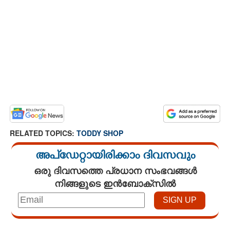
RELATED TOPICS:
TODDY SHOP
അപ്ഡേറ്റായിരിക്കാം ദിവസവും
ഒരു ദിവസത്തെ പ്രധാന സംഭവങ്ങൾ
നിങ്ങളുടെ ഇൻബോക്സിൽ
Loaded
: