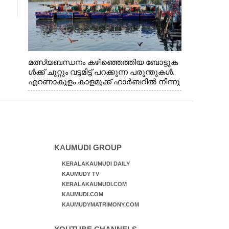
മത്സ്യബന്ധനം കഴിഞ്ഞെത്തിയ ബോട്ടുക
ൾക്ക് ചുറ്റും വട്ടമിട്ട് പറക്കുന്ന പരുന്തുകൾ.
എറണാകുളം കാളമുക്ക് ഹാർബറിൽ നിന്നു
ള്ള കാഴ്ച
KAUMUDI GROUP
KERALAKAUMUDI DAILY
KAUMUDY TV
KERALAKAUMUDI.COM
KAUMUDI.COM
KAUMUDYMATRIMONY.COM