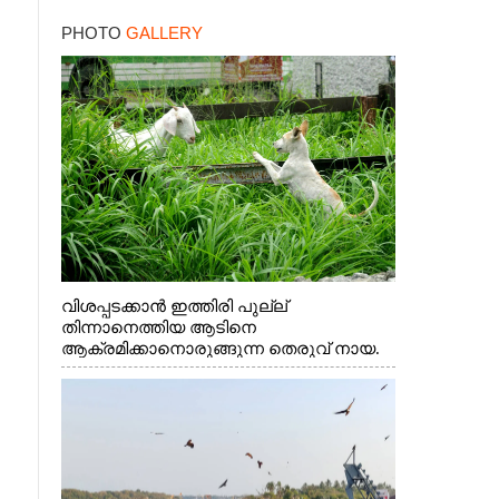
PHOTO
GALLERY
വിശപ്പടക്കാൻ ഇത്തിരി പുല്ല്
തിന്നാനെത്തിയ ആടിനെ
ആക്രമിക്കാനൊരുങ്ങുന്ന തെരുവ് നായ.
എറണാകുളം വാത്തുരുത്തിയിൽ നിന്നുള്ള
കാഴ്ച