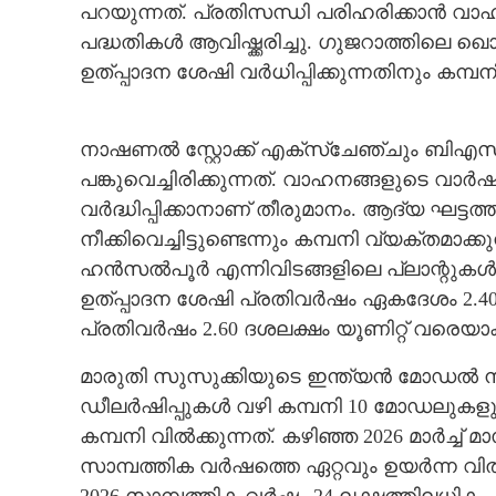
പറയുന്നത്. പ്രതിസന്ധി പരിഹരിക്കാൻ വാ
പദ്ധതികൾ ആവിഷ്ക്കരിച്ചു. ഗുജറാത്തിലെ ഖൊ
ഉത്പ്പാദന ശേഷി വർധിപ്പിക്കുന്നതിനും കമ്പ
നാഷണൽ സ്റ്റോക്ക് എക്സ്ചേഞ്ചും ബിഎസ
പങ്കുവെച്ചിരിക്കുന്നത്. വാഹനങ്ങളുടെ വാർഷ
വർദ്ധിപ്പിക്കാനാണ് തീരുമാനം. ആദ്യ ഘട്ട
നീക്കിവെച്ചിട്ടുണ്ടെന്നും കമ്പനി വ്യക്തമാ
ഹൻസൽപൂർ എന്നിവിടങ്ങളിലെ പ്ലാന്റുകൾ സ
ഉത്പ്പാദന ശേഷി പ്രതിവർഷം ഏകദേശം 2.4
പ്രതിവർഷം 2.60 ദശലക്ഷം യൂണിറ്റ് വരെയാക്
മാരുതി സുസുക്കിയുടെ ഇന്ത്യൻ മോഡൽ 
ഡീലർഷിപ്പുകൾ വഴി കമ്പനി 10 മോഡലുകള
കമ്പനി വിൽക്കുന്നത്. കഴിഞ്ഞ 2026 മാർച്ച് മ
സാമ്പത്തിക വർഷത്തെ ഏറ്റവും ഉയർന്ന വിൽ