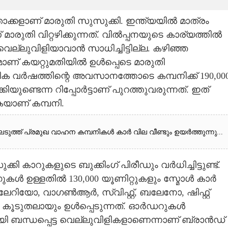
ക്കളാണ് മാരുതി സുസുക്കി. ഇന്ത്യയിൽ മാത്രം
രുതി വിറ്റഴിക്കുന്നത്. വിൽപ്പനയുടെ കാര്യത്തിൽ
െല്ലുവിളിയാവാൻ സാധിച്ചിട്ടില്ല. കഴിഞ്ഞ
മാണ് കയറ്റുമതിയിൽ ഉൾപ്പെടെ മാരുതി
്തിക വർഷത്തിന്റെ അവസാനത്തോടെ കമ്പനിക്ക് 190,000
യുണ്ടെന്ന റിപ്പോർട്ടാണ് പുറത്തുവരുന്നത്. ഇത്
ുകയാണ് കമ്പനി.
ത്ത് പ്രമുഖ വാഹന കമ്പനികൾ കാർ വില വീണ്ടും ഉയർത്തുന്നു...
 കാറുകളുടെ ബുക്കിംഗ് പിരീഡും വർധിച്ചിട്ടുണ്ട്.
ംഗുകൾ ഉള്ളതിൽ 130,000 യൂണിറ്റുകളും സ്മോൾ കാർ
േറിയോ, വാഗൺആർ, സ്വിഫ്റ്റ്, ബലേനോ, ഷിഫ്റ്റ്
ൂടുതലായും ഉൾപ്പെടുന്നത്. ഓർഡറുകൾ
ന്ധപ്പെട്ട വെല്ലുവിളികളാണെന്നാണ് ബ്രാൻഡ്