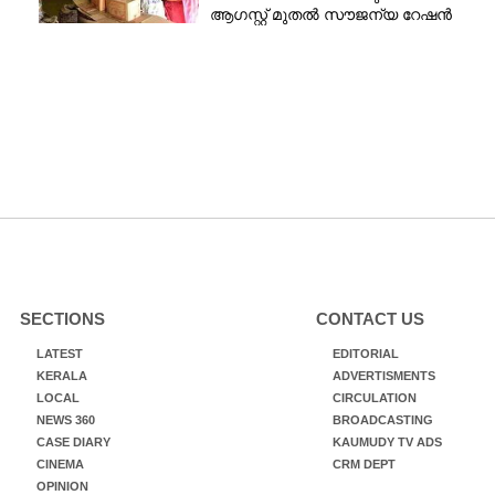
ആഗസ്റ്റ് മുതൽ സൗജന്യ റേഷൻ
SECTIONS
CONTACT US
LATEST
EDITORIAL
KERALA
ADVERTISMENTS
LOCAL
CIRCULATION
NEWS 360
BROADCASTING
CASE DIARY
KAUMUDY TV ADS
CINEMA
CRM DEPT
OPINION