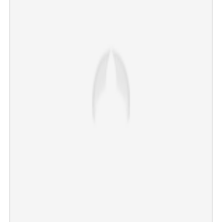
×
Share this link