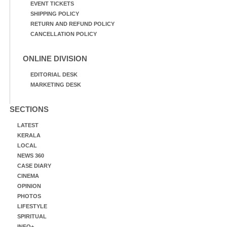
EVENT TICKETS
SHIPPING POLICY
RETURN AND REFUND POLICY
CANCELLATION POLICY
ONLINE DIVISION
EDITORIAL DESK
MARKETING DESK
SECTIONS
LATEST
KERALA
LOCAL
NEWS 360
CASE DIARY
CINEMA
OPINION
PHOTOS
LIFESTYLE
SPIRITUAL
INFO+