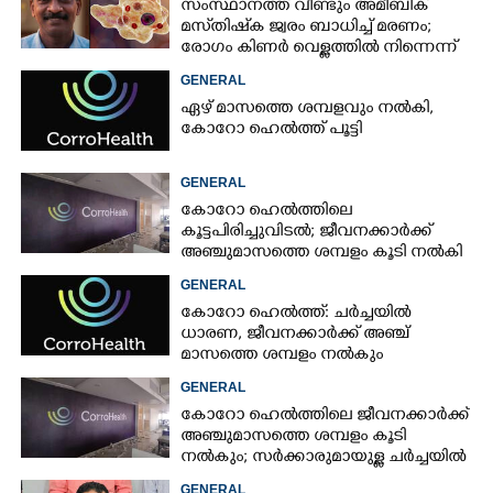
സംസ്ഥാനത്ത് വീണ്ടും അമീബിക്
മസ്‌തിഷ്‌ക ജ്വരം ബാധിച്ച് മരണം;
രോഗം കിണർ വെള്ളത്തിൽ നിന്നെന്ന്
സംശയം
GENERAL
ഏഴ് മാസത്തെ ശമ്പളവും നൽകി,
കോറോ ഹെൽത്ത് പൂട്ടി
GENERAL
കോറോ ഹെൽത്തിലെ
കൂട്ടപിരിച്ചുവിടൽ; ജീവനക്കാർക്ക്
അഞ്ചുമാസത്തെ ശമ്പളം കൂടി നൽകി
GENERAL
കോറോ ഹെൽത്ത്: ചർച്ചയിൽ
ധാരണ, ജീവനക്കാർക്ക് അഞ്ച്
മാസത്തെ ശമ്പളം നൽകും
GENERAL
കോറോ ഹെൽത്തിലെ ജീവനക്കാർക്ക്
അഞ്ചുമാസത്തെ ശമ്പളം കൂടി
നൽകും; സർക്കാരുമായുള്ള ചർച്ചയിൽ
ധാരണ
GENERAL