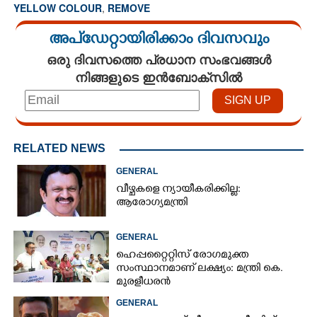
YELLOW COLOUR
,
REMOVE
അപ്ഡേറ്റായിരിക്കാം ദിവസവും
ഒരു ദിവസത്തെ പ്രധാന സംഭവങ്ങൾ
നിങ്ങളുടെ ഇൻബോക്സിൽ
RELATED NEWS
GENERAL
വീഴ്ചകളെ ന്യായീകരിക്കില്ല:
ആരോഗ്യമന്ത്രി
GENERAL
ഹെപ്പറ്റൈറ്റിസ് രോഗമുക്ത
സംസ്ഥാനമാണ് ലക്ഷ്യം: മന്ത്രി കെ.
മുരളീധരൻ
GENERAL