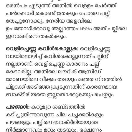
ഒരൽപം എടുത്ത് അതിൽ വെളളം ചേർത്ത്
പൽപ്പൊടി കൊണ്ട് തേക്കും പോലെ പല്ല്
തേച്ചുനോക്കൂ. നേരിയ അളവിലേ
ഉപയോഗിക്കാവൂ അല്ലാത്തപക്ഷം അത് പല്ലിലെ
ഇനാമലിനെ തകർക്കും.
വെളിച്ചെണ്ണ കവിൾകൊള്ളുക:
വെളിച്ചെണ്ണ
വായിലൊഴിച്ച് കവിൾകൊള്ളുന്നത് പല്ലിന്
നല്ലതാണ്. വെളിച്ചെണ്ണ കാരണം പല്ല്
കേടാകില്ല. അതിലെ ലൗറിക് ആസിഡ്
മോണയിലെ വീക്കം തടയും മഞ്ഞ നിറത്തിൽ
പ്‌ളാക്ക് അടിഞ്ഞുകൂടുന്നതിന് കാരണമായ
ബാക്‌ടീരിയയെ ഇല്ലാതാക്കുകയും ചെയ്യും.
പഴങ്ങൾ:
കറുമുറ ശബ്‌ദത്തിൽ
കടിച്ചുതിന്നാവുന്ന ചില പച്ചക്കറികളും
പഴങ്ങളും പല്ലിലെ ബാക്‌ടീരിയയുടെ
നിർമ്മാണവും മറ്റും തടയും. ഭക്ഷണം