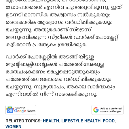
എൻഡോർഫിനുകൾ, സെറോടോണിൻ,
ഡോപാമൈൻ എന്നിവ പുറത്തുവിടുന്നു, ഇത്
ഉടനടി മാനസിക ആശ്വാസം നൽകുകയും
വൈകാരിക ആശ്വാസം വർദ്ധിപ്പിക്കുകയും
ചെയ്യുന്നു. അതുകൊണ്ട് സ്‌ട്രെസ്
അനുഭവിക്കുന്ന സ്ത്രീകൾ ഡാർക്ക് ചോക്ലേറ്റ്
കഴിക്കാൻ പ്രത്യേകം ശ്രദ്ധിക്കുക.
ഡാർക്ക് ചോക്ലേറ്റിൽ അടങ്ങിയിട്ടുള്ള
ആന്റിഓക്സിഡന്റുകൾ ചർമ്മത്തിലേക്കുള്ള
രക്തചംക്രമണം മെച്ചപ്പെടുത്തുകയും
ചർമ്മത്തിലെ ജലാംശം വർദ്ധിപ്പിക്കുകയും
ചെയ്യുന്നു. സൂര്യതാപം, അകാല വാർദ്ധക്യം
എന്നിവയിൽ നിന്ന് സംരക്ഷിക്കുന്നു.
RELATED TOPICS:
HEALTH
,
LIFESTYLE HEALTH
,
FOOD
,
WOMEN