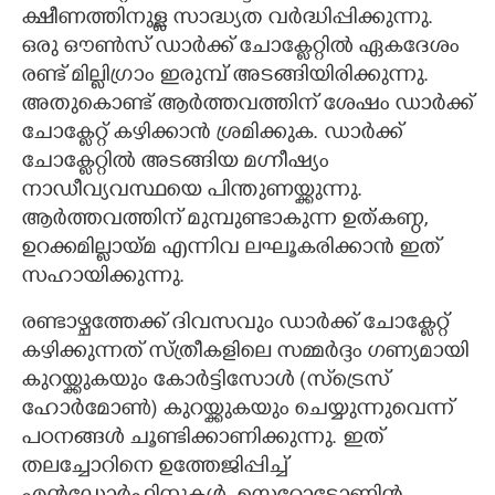
ക്ഷീണത്തിനുള്ള സാദ്ധ്യത വർദ്ധിപ്പിക്കുന്നു.
ഒരു ഔൺസ് ഡാർക്ക് ചോക്ലേറ്റിൽ ഏകദേശം
രണ്ട് മില്ലിഗ്രാം ഇരുമ്പ് അടങ്ങിയിരിക്കുന്നു.
അതുകൊണ്ട് ആർത്തവത്തിന് ശേഷം ഡാർക്ക്
ചോക്ലേറ്റ് കഴിക്കാൻ ശ്രമിക്കുക. ഡാർക്ക്
ചോക്ലേറ്റിൽ അടങ്ങിയ മഗ്നീഷ്യം
നാഡീവ്യവസ്ഥയെ പിന്തുണയ്ക്കുന്നു.
ആർത്തവത്തിന് മുമ്പുണ്ടാകുന്ന ഉത്കണ്ഠ,
ഉറക്കമില്ലായ്മ എന്നിവ ലഘൂകരിക്കാൻ ഇത്
സഹായിക്കുന്നു.
രണ്ടാഴ്ചത്തേക്ക് ദിവസവും ഡാർക്ക് ചോക്ലേറ്റ്
കഴിക്കുന്നത് സ്ത്രീകളിലെ സമ്മർദ്ദം ഗണ്യമായി
കുറയ്ക്കുകയും കോർട്ടിസോൾ (സ്‌ട്രെസ്
ഹോർമോൺ) കുറയ്ക്കുകയും ചെയ്യുന്നുവെന്ന്
പഠനങ്ങൾ ചൂണ്ടിക്കാണിക്കുന്നു. ഇത്
തലച്ചോറിനെ ഉത്തേജിപ്പിച്ച്