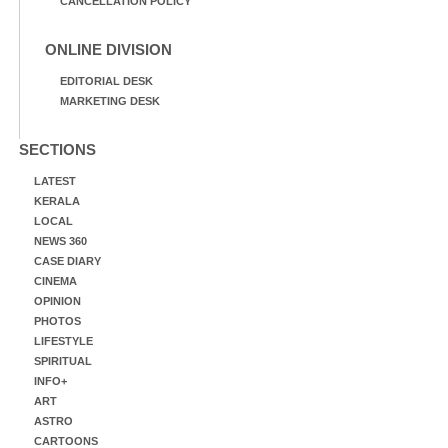
CANCELLATION POLICY
ONLINE DIVISION
EDITORIAL DESK
MARKETING DESK
SECTIONS
LATEST
KERALA
LOCAL
NEWS 360
CASE DIARY
CINEMA
OPINION
PHOTOS
LIFESTYLE
SPIRITUAL
INFO+
ART
ASTRO
CARTOONS