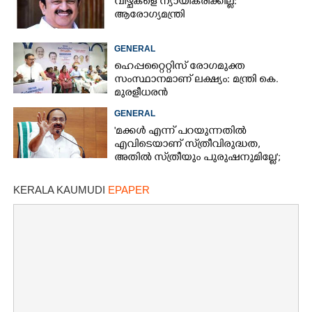
വീഴ്ചകളെ ന്യായീകരിക്കില്ല:
ആരോഗ്യമന്ത്രി
GENERAL
ഹെപ്പറ്റൈറ്റിസ് രോഗമുക്ത
സംസ്ഥാനമാണ് ലക്ഷ്യം: മന്ത്രി കെ.
മുരളീധരൻ
GENERAL
'മക്കൾ എന്ന് പറയുന്നതിൽ
എവിടെയാണ് സ്‌ത്രീവിരുദ്ധത,
അതിൽ സ്‌ത്രീയും പുരുഷനുമില്ലേ';
ആരോപണത്തിൽ പ്രതികരിച്ച്
മുഖ്യമന്ത്രി
KERALA KAUMUDI
EPAPER