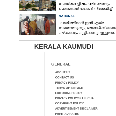
ക്ഷേത്രങ്ങളിലും പരിസരത്തും
മൊബൈൽ ഫോൺ നിരോധിച്ച്
തമിഴ്നാട് സർക്കാർ
NATIONAL
'കത്തിത്തീരാൻ ഇനി എത്ര
സമയമെടുക്കും, ഞങ്ങൾക്ക് ഭക്
കഴിക്കാനും കുളിക്കാനും ഉള്ളതാണ്
അച്ഛന്റെ സംസ്കാരചടങ്ങിനിടെ മക
KERALA KAUMUDI
GENERAL
ABOUT US
CONTACT US
PRIVACY POLICY
TERMS OF SERVICE
EDITORIAL POLICY
PRIVACY POLICY-KAZHCHA
COPYRIGHT POLICY
ADVERTISEMENT DISCLAIMER
PRINT AD RATES