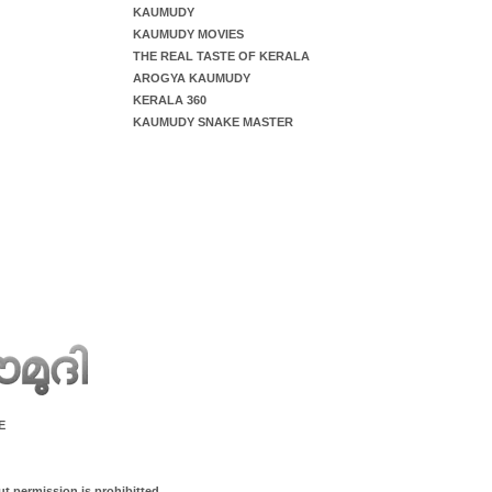
KAUMUDY
KAUMUDY MOVIES
THE REAL TASTE OF KERALA
AROGYA KAUMUDY
KERALA 360
KAUMUDY SNAKE MASTER
E
ut permission is prohibitted