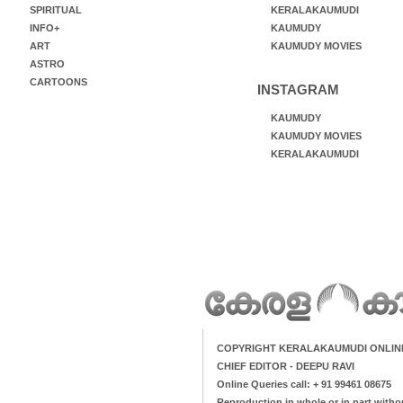
SPIRITUAL
KERALAKAUMUDI
INFO+
KAUMUDY
ART
KAUMUDY MOVIES
ASTRO
CARTOONS
INSTAGRAM
KAUMUDY
KAUMUDY MOVIES
KERALAKAUMUDI
COPYRIGHT KERALAKAUMUDI ONLIN
CHIEF EDITOR - DEEPU RAVI
Online Queries call: + 91 99461 08675
Reproduction in whole or in part witho