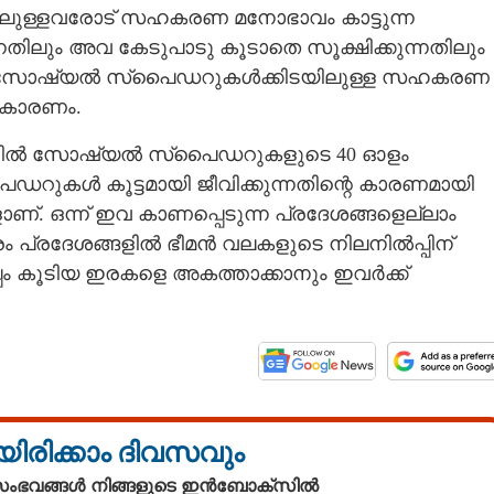
ിലുള്ളവരോട് സഹകരണ മനോഭാവം കാട്ടുന്ന
ും അവ കേടുപാടു കൂടാതെ സൂക്ഷിക്കുന്നതിലും
ട്ടാണ്. സോഷ്യൽ സ്‌പൈഡറുകൾക്കിടയിലുള്ള സഹകരണ
Copy Link
് നൂറുകണക്കിന്
 കാരണം.
‌തിറങ്ങി; പരിഭ്രാന്തരായി
റ്റളവിൽ സോഷ്യൽ സ്‌പൈഡറുകളുടെ 40 ഓളം
ുകൾ കൂട്ടമായി ജീവിക്കുന്നതിന്റെ കാരണമായി
ങളാണ്. ഒന്ന് ഇവ കാണപ്പെടുന്ന പ്രദേശങ്ങളെല്ലാം
രം പ്രദേശങ്ങളിൽ ഭീമൻ വലകളുടെ നിലനിൽപ്പിന്
പ്പം കൂടിയ ഇരകളെ അകത്താക്കാനും ഇവർക്ക്
യിരിക്കാം ദിവസവും
 സംഭവങ്ങൾ നിങ്ങളുടെ ഇൻബോക്സിൽ