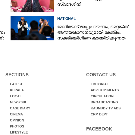
സ്വദേശിനി
NATIONAL
മോദിയോട് മാപ്പുപറയണം, മെറ്റയ്ക്ക്
ഷണം
അന്ത്യശാസനവുമായി കേന്ദ്രം;
':
സക്കർബർഗിനെ കാത്തിരിക്കുന്നത്
്കൾ
വലിയ നിയമക്കുരുക്കോ?
SECTIONS
CONTACT US
LATEST
EDITORIAL
KERALA
ADVERTISMENTS
LOCAL
CIRCULATION
NEWS 360
BROADCASTING
CASE DIARY
KAUMUDY TV ADS
CINEMA
CRM DEPT
OPINION
PHOTOS
FACEBOOK
LIFESTYLE