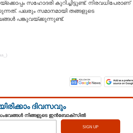
‌ക്കൊപ്പം സഹോദരി കുറിച്ചിട്ടുണ്ട്. നിരവധിപേരാണ്
ക്കുന്നത്. പലരും സമാനമായി തങ്ങളുടെ
ൾ പങ്കുവയ്‌ക്കുന്നുണ്ട്.
aa_)
യിരിക്കാം ദിവസവും
Share this link
 സംഭവങ്ങൾ നിങ്ങളുടെ ഇൻബോക്സിൽ