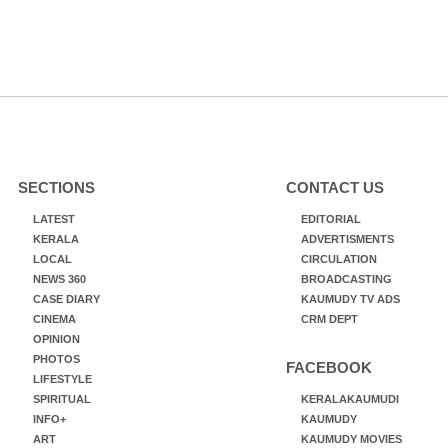
SECTIONS
CONTACT US
LATEST
EDITORIAL
KERALA
ADVERTISMENTS
LOCAL
CIRCULATION
NEWS 360
BROADCASTING
CASE DIARY
KAUMUDY TV ADS
CINEMA
CRM DEPT
OPINION
PHOTOS
FACEBOOK
LIFESTYLE
SPIRITUAL
KERALAKAUMUDI
INFO+
KAUMUDY
ART
KAUMUDY MOVIES