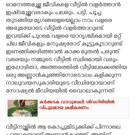
ഓമനത്തമുള്ള ജീവികളെ വീട്ടിൽ വളർത്താൻ
CARTOONS
ഇഷ്‌ടമുള്ളവരാകും പലരും. പട്ടി, പൂച്ച
തുടങ്ങിയ മൃഗങ്ങളെയെല്ലാം നാം വളരെ
അരുമയോടെ വീട്ടിൽ വളർത്താറുണ്ട്.
LITERATURE
ഇവയ്‌ക്ക് പുറമെ വളരെ യാദൃശ്ചികമായി മറ്റ്
ചില ജീവികളും മനുഷ്യരോട് കൂട്ടുകൂടാറുണ്ട്.
ZOOM
ഇണങ്ങിക്കഴിഞ്ഞാൽ കാക്ക മുതൽ പരുന്ത്
വരെയും നമ്മുടെ വീട്ടിൽ സ്ഥിരമായി വരും.
CONTACT US
ഇപ്പോഴിതാ, അത്തരത്തിൽ വീട്ടിലേക്കെത്തിയ
ഒരു അണ്ണാൻകുഞ്ഞിനോടൊപ്പം കളിക്കുന്ന
നാലുവയസുകാരിയുടെ വീഡിയോയാണ്
സോഷ്യൽ മീഡിയയിൽ വൈറലാകുന്നത്.
കർക്കടക വാവുബലി: ശിവഗിരിയിൽ
വിപുലമായ ക്രമീകരണം
വീട്ടിനുള്ളിൽ ആ കൊച്ചുമിടുക്കിക്ക് പിന്നാലെ