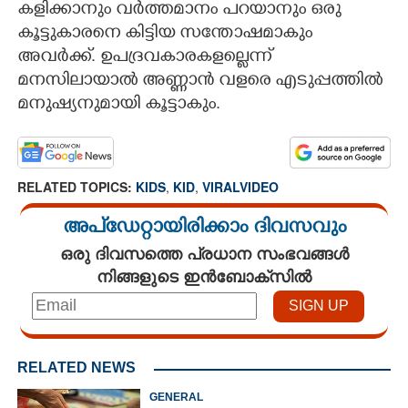
കളിക്കാനും വർത്തമാനം പറയാനും ഒരു
കൂട്ടുകാരനെ കിട്ടിയ സന്തോഷമാകും
അവർക്ക്. ഉപദ്രവകാരകളല്ലെന്ന്
മനസിലായാൽ അണ്ണാൻ വളരെ എടുപ്പത്തിൽ
മനുഷ്യനുമായി കൂട്ടാകും.
RELATED TOPICS:
KIDS
,
KID
,
VIRALVIDEO
അപ്ഡേറ്റായിരിക്കാം ദിവസവും
ഒരു ദിവസത്തെ പ്രധാന സംഭവങ്ങൾ
നിങ്ങളുടെ ഇൻബോക്സിൽ
RELATED NEWS
GENERAL