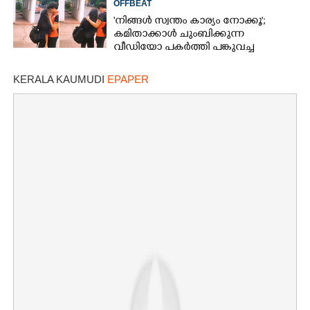
OFFBEAT
'നിങ്ങൾ സ്വന്തം കാര്യം നോക്കൂ';
കമിതാക്കാൾ ചുംബിക്കുന്ന
വീഡിയോ പകർത്തി പങ്കുവച്ച
യുവതിക്കെതിരെ രൂക്ഷവിമർശനം
KERALA KAUMUDI
EPAPER