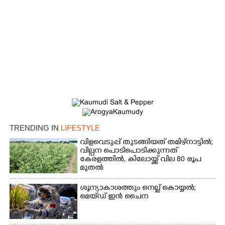
Copy Link
TRENDING IN
LIFESTYLE
വിളവെടുപ്പ് തുടങ്ങിയത് തമിഴ്നാട്ടിൽ;
വില്പന പൊടിപൊടിക്കുന്നത്
കേരളത്തിൽ, കിലോയ്ക്ക് വില 80 രൂപ
മുതൽ
ശൂന്യാകാശത്തും നെല്ല് കൊയ്യൽ;
മെയ്‌ഡ് ഇൻ ചൈന