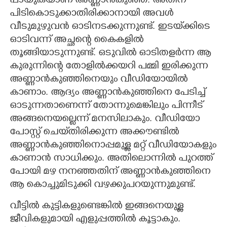
പായുകയാണ് അണ്ണാൻകുഞ്ഞ്. അതിന്
പിടികൊടുക്കാതിരിക്കാനായി അവൾ
വീടുമുഴുവൻ ഓടിനടക്കുന്നുണ്ട്. ഇടയ്‌ക്കിടെ
ഓടിവന്ന് അച്ഛന്റെ കൈകളിൽ
തൂങ്ങിയാടുന്നുണ്ട്. ഒടുവിൽ ഓടിതളർന്ന ആ
കുരുന്നിന്റെ തോളിൽക്കയറി പമ്മി ഇരിക്കുന്ന
അണ്ണാൻകുഞ്ഞിനെയും വീഡിയോയിൽ
കാണാം. ആദ്യം അണ്ണാൻകുഞ്ഞിനെ പേടിച്ച്
ഓടുന്നതാണെന്ന് തോന്നുമെങ്കിലും പിന്നീട്
അങ്ങനെയല്ലെന്ന് മനസിലാകും. വീഡിയോ
പോസ്റ്റ് ചെയ്‌തിരിക്കുന്ന അക്കൗണ്ടിൽ
അണ്ണാൻകുഞ്ഞിനൊപ്പമുള്ള മറ്റ് വീഡിയോകളും
കാണാൻ സാധിക്കും. അതിലൊന്നിൽ പുറത്ത്
പോയി മഴ നനഞ്ഞതിന് അണ്ണാൻകുഞ്ഞിനെ
ആ കൊച്ചുമിടുക്കി വഴക്കുപറയുന്നുമുണ്ട്.
വീട്ടിൽ കുട്ടികളുണ്ടെങ്കിൽ ഇങ്ങനെയുള്ള
ജീവികളുമായി എളുപ്പത്തിൽ കൂട്ടാകും.