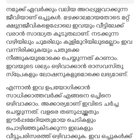
നമുക്ക് ഏവർക്കും വലിയ അറപ്പുളവാക്കുന്ന
CARTOONS
ജീവിയാണ് ഒച്ചുകൾ. മഴക്കാലമായതോടെ മറ്റ്
ക്ഷുദ്രജീവികളെപ്പോലെ ഇവയും വീട്ടിലേക്ക്
LITERATURE
വരാൻ സാദ്ധ്യത കൂടുതലാണ്. നടക്കുന്ന
വഴിയിലും ചുമരിലും കുളിമുറിയിലുമെല്ലാം ഇവ
ZOOM
വന്നിരിക്കുകയും പതുക്കെ
നീങ്ങുകയുമൊക്കെ ചെയ്യുന്നത് കാണാം.
CONTACT US
ഇവയുടെ ശല്യം ഒഴിവാക്കാൻ രാസവസ്‌തു
സ്‌പ്രേകളും ലോഷനുകളുമൊക്കെ ലഭ്യമാണ്.
എന്നാൽ ഇവ ഉപയോഗിക്കാൻ
സാധിക്കാത്തവർക്ക് എങ്ങനെ ഒച്ചിനെ
ഒഴിവാക്കാം. അക്കാര്യമാണ് ഇവിടെ ചർച്ച
ചെയ്യുന്നത്. വളരെ തണുപ്പുള്ളതും
ഈർപ്പമേറിയതുമായ ചെടികളും
പൊഴിഞ്ഞുകിടക്കുന്ന ഇലകളും
വീട്ടുപരിസരത്ത് ഒഴിവാക്കുക. ഇവ ഒച്ചുകൾക്ക്