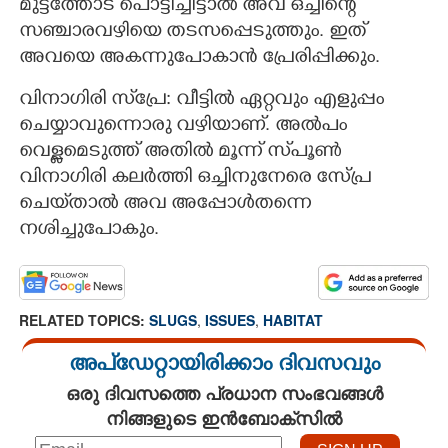
മുട്ടത്തോട് പൊട്ടിച്ചിട്ടാൽ അവ ഒച്ചിന്റെ
സഞ്ചാരവഴിയെ തടസപ്പെടുത്തും. ഇത്
അവയെ അകന്നുപോകാൻ പ്രേരിപ്പിക്കും.
വിനാഗിരി സ്‌പ്രേ: വീട്ടിൽ ഏറ്റവും എളുപ്പം
ചെയ്യാവുന്നൊരു വഴിയാണ്. അൽപം
വെള്ളമെടുത്ത് അതിൽ മൂന്ന് സ്‌പൂൺ
വിനാഗിരി കലർത്തി ഒച്ചിനുനേരെ സ്പ്രേ
ചെയ്‌താൽ അവ അപ്പോൾതന്നെ
നശിച്ചുപോകും.
RELATED TOPICS:
SLUGS
,
ISSUES
,
HABITAT
അപ്ഡേറ്റായിരിക്കാം ദിവസവും
ഒരു ദിവസത്തെ പ്രധാന സംഭവങ്ങൾ
നിങ്ങളുടെ ഇൻബോക്സിൽ