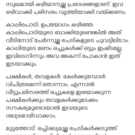
സുഖമായി കഴിയാനുള്ള പ്രദേശങ്ങളാണ്. ഇവ
ഒഴിവാക്കി പരിസരം വൃത്തിയാക്കി വയ്‌ക്കണം.
കാപ്പിപൊടി: ഉപയോഗം കഴിഞ്ഞ
കാപ്പിപൊടിയുടെ ബാക്കിയുണ്ടെങ്കിൽ അത്
വീടിനോട് ചേർന്നുള്ള ചെടികളുടെ ചുവട്ടിലിടാം.
കാപ്പിയുടെ മണം ഒച്ചുകൾക്ക് ഒട്ടും ഇഷ്‌ടമല്ല.
ഇവിടെനിന്നും അവ അകന്ന് പോകാൻ ഇത്
ഇടയാക്കും.
പക്ഷികൾ, തവളകൾ: കേൾക്കുമ്പോൾ
വിചിത്രമെന്ന് തോന്നാം. എന്നാൽ
വീട്ടുപരിസരത്ത് ഒച്ചുകളെ ഇരയാക്കുന്ന
പക്ഷികൾക്കും തവളകൾക്കുമടക്കം
സൗകര്യമുണ്ടായാൽ ഇവയുടെ
ശല്യമൊഴിവാക്കാം.
മുട്ടത്തോട്: ഒച്ച്ശല്യമുള്ള ചെടികൾക്കടുത്ത്