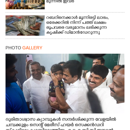
മുന്നിൽ ഇവർ
റബറിനെക്കാൾ മൂന്നിരട്ടി ലാഭം,​
ഒരേക്കറിൽ നിന്ന് പത്ത് ലക്ഷം
രൂപവരെ വരുമാനം ലഭിക്കുന്ന
കൃഷിക്ക് ഡിമാൻഡേറുന്നു
PHOTO
GALLERY
ദുരിതാശ്വാസ ക്യാമ്പുകൾ സന്ദർശിക്കുന്ന വേളയിൽ
ചമ്പക്കുളം സെന്റ് മേരീസ് ഹയർ സെക്കൻഡറി