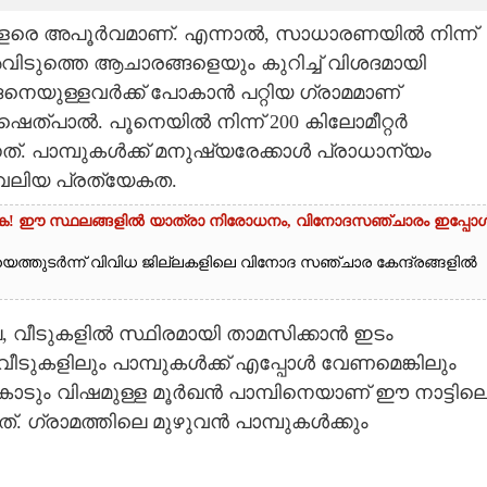
ളരെ അപൂർവമാണ്. എന്നാൽ, സാധാരണയിൽ നിന്ന്
ിടുത്തെ ആചാരങ്ങളെയും കുറിച്ച് വിശദമായി
്ങനെയുള്ളവർക്ക് പോകാൻ പറ്റിയ ഗ്രാമമാണ്
ത്‌പാൽ. പൂനെയിൽ നിന്ന് 200 കിലോമീറ്റർ
 പാമ്പുകൾക്ക് മനുഷ്യരേക്കാൾ പ്രാധാന്യം
 വലിയ പ്രത്യേകത.
്ധിക്കുക! ഈ സ്ഥലങ്ങളിൽ യാത്രാ നിരോധനം,​ വിനോദസഞ്ചാരം ഇപ്പോ
െത്തുടർന്ന് വിവിധ ജില്ലകളിലെ വിനോദ സഞ്ചാര കേന്ദ്രങ്ങളിൽ
, വീടുകളിൽ സ്ഥിരമായി താമസിക്കാൻ ഇടം
വീടുകളിലും പാമ്പുകൾക്ക് എപ്പോൾ വേണമെങ്കിലും
കൊടും വിഷമുള്ള മൂർഖൻ പാമ്പിനെയാണ് ഈ നാട്ടില
. ഗ്രാമത്തിലെ മുഴുവൻ പാമ്പുകൾക്കും