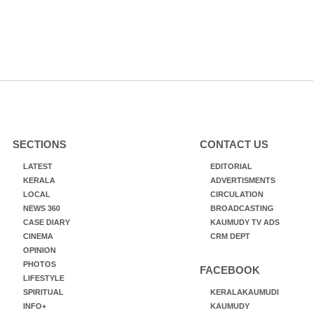
SECTIONS
CONTACT US
LATEST
EDITORIAL
KERALA
ADVERTISMENTS
LOCAL
CIRCULATION
NEWS 360
BROADCASTING
CASE DIARY
KAUMUDY TV ADS
CINEMA
CRM DEPT
OPINION
PHOTOS
FACEBOOK
LIFESTYLE
SPIRITUAL
KERALAKAUMUDI
INFO+
KAUMUDY