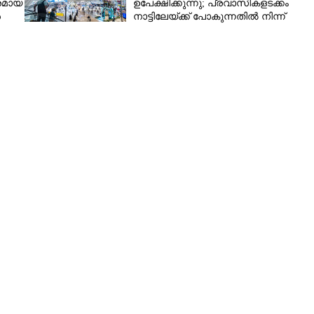
മായ
ഉപേക്ഷിക്കുന്നു; പ്രവാസികളടക്കം
ൻ
നാട്ടിലേയ്ക്ക് പോകുന്നതിൽ നിന്ന്
പിന്തിരിയാൻ കാരണം