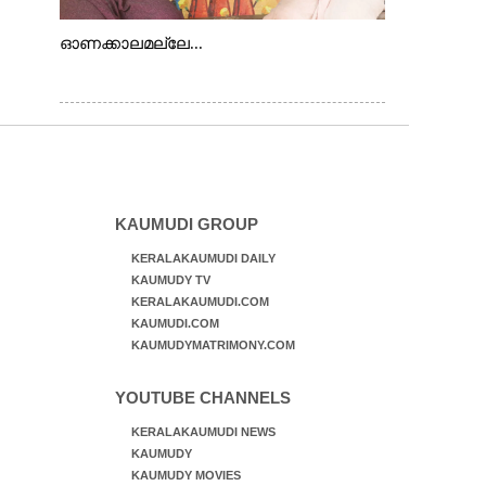
ഓണക്കാലമല്ലേ...
KAUMUDI GROUP
KERALAKAUMUDI DAILY
KAUMUDY TV
KERALAKAUMUDI.COM
KAUMUDI.COM
KAUMUDYMATRIMONY.COM
YOUTUBE CHANNELS
KERALAKAUMUDI NEWS
KAUMUDY
KAUMUDY MOVIES