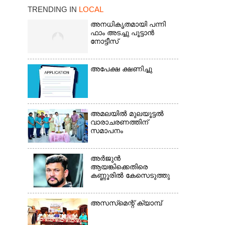
TRENDING IN
LOCAL
അനധികൃതമായി പന്നി
ഫാം അടച്ചു പൂട്ടാൻ
×
നോട്ടീസ്
അപേക്ഷ ക്ഷണിച്ചു
അമലയിൽ മുലയൂട്ടൽ
വാരാചരണത്തിന്
സമാപനം
അർജുൻ
ആയങ്കിക്കെതിരെ
കണ്ണൂരിൽ കേസെടുത്തു
അസസ്‌മെന്റ് ക്യാമ്പ്