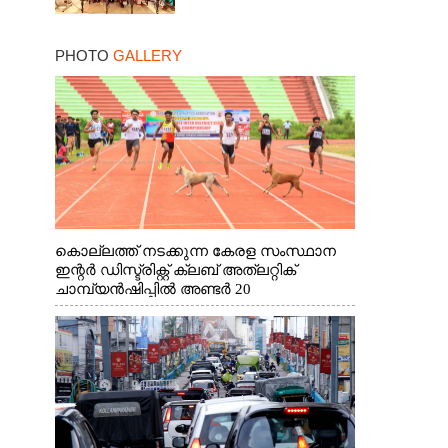
PHOTO
GALLERY
കൊല്ലത്ത് നടക്കുന്ന കേരള സംസ്ഥാന
ഇന്റർ ഡിസ്ട്രിക്റ്റ് ക്ലബ് അത്‌ലറ്റിക്
ചാമ്പ്യൻഷിപ്പിൽ അണ്ടർ 20
ആൺകുട്ടികളുടെ 200 മീറ്റർ ഓട്ടം
ഫൈനൽ മത്സരത്തിനിടെ സിന്തറ്റിക്
ട്രാക്കിന് കുറുകെ ഓടുന്ന നായകൾ.