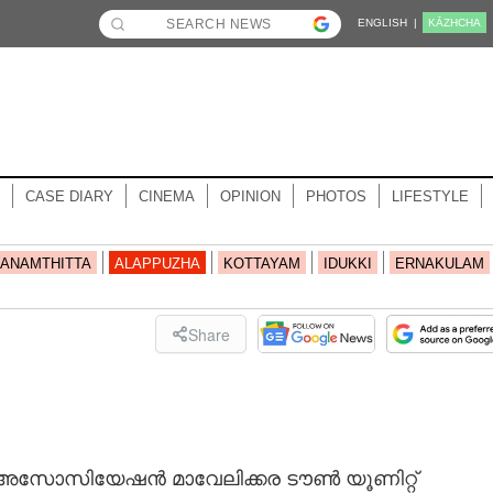
ENGLISH |
KĀZHCHA
CASE DIARY
CINEMA
OPINION
PHOTOS
LIFESTYLE
ANAMTHITTA
ALAPPUZHA
KOTTAYAM
IDUKKI
ERNAKULAM
Share
സ് അസോസിയേഷൻ മാവേലിക്കര ടൗൺ യൂണിറ്റ്