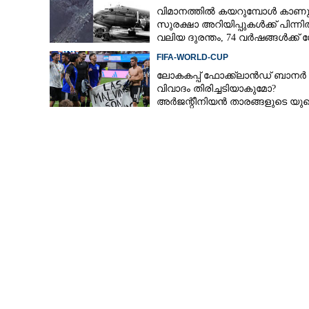
വിമാനത്തിൽ കയറുമ്പോൾ കാണു
സുരക്ഷാ അറിയിപ്പുകൾക്ക് പിന്
വലിയ ദുരന്തം, 74 വർഷങ്ങൾക്ക്
രഹസ്യം പുറത്ത്
FIFA-WORLD-CUP
ലോകകപ്പ് ഫോക്ക്‌ലാൻഡ് ബാനർ
വിവാദം തിരിച്ചടിയാകുമോ?
അർജന്റീനിയൻ താരങ്ങളുടെ യു
വിസ റദ്ദാക്കുമെന്ന് റിപ്പോർട്ട്