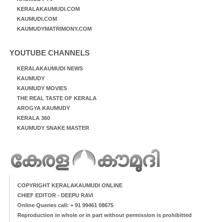
KERALAKAUMUDI.COM
KAUMUDI.COM
KAUMUDYMATRIMONY.COM
YOUTUBE CHANNELS
KERALAKAUMUDI NEWS
KAUMUDY
KAUMUDY MOVIES
THE REAL TASTE OF KERALA
AROGYA KAUMUDY
KERALA 360
KAUMUDY SNAKE MASTER
COPYRIGHT KERALAKAUMUDI ONLINE
CHIEF EDITOR - DEEPU RAVI
Online Queries call: + 91 99461 08675
Reproduction in whole or in part without permission is prohibitted