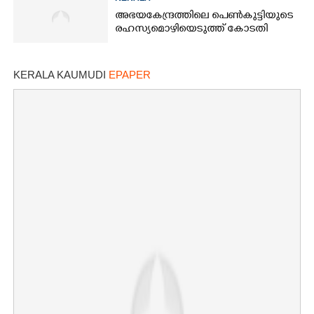
അഭയകേന്ദ്രത്തിലെ പെൺകുട്ടിയുടെ
രഹസ്യമൊഴിയെടുത്ത് കോടതി
KERALA KAUMUDI
EPAPER