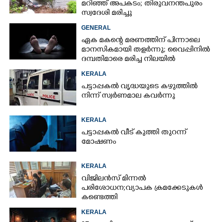
മറിഞ്ഞ് അപകടം; തിരുവനന്തപുരം
സ്വദേശി മരിച്ചു
GENERAL
ഏക മകന്റെ മരണത്തിന് പിന്നാലെ
മാനസികമായി തളർന്നു; വൈപ്പിനിൽ
ദമ്പതിമാരെ മരിച്ച നിലയിൽ
കണ്ടെത്തി
KERALA
പട്ടാപ്പകൽ വൃദ്ധയുടെ കഴുത്തിൽ
നിന്ന് സ്വർണമാല കവർന്നു
KERALA
പട്ടാപ്പകൽ വീട് കുത്തി തുറന്ന്
മോഷണം
KERALA
വിജിലൻസ് മിന്നൽ
പരിശോധന; വ്യാപക ക്രമക്കേടുകൾ
കണ്ടെത്തി
KERALA