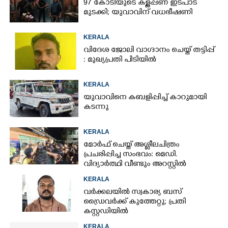
97 കോടിയുടെ കള്ളപ്പണ ഇടപാട്
മുടക്കി; യുവാവിന് വധഭീഷണി
KERALA
വിദേശ ജോലി വാഗ്ദാനം ചെയ്ത് തട്ടിപ്പ്
: മുഖ്യപ്രതി പിടിയിൽ
KERALA
യുവാവിനെ കബളിപ്പിച്ച് കാറുമായി
കടന്നു
KERALA
മോർഫ് ചെയ്ത് അശ്ലീലചിത്രം
പ്രചരിപ്പിച്ച സംഭവം: മെഡി.
വിദ്യാർത്ഥി വീണ്ടും അറസ്റ്റിൽ
KERALA
വർക്കലയിൽ സ്വകാര്യ ബസ്
ഡ്രൈവർക്ക് കുത്തേറ്റു; പ്രതി
കസ്റ്റഡിയിൽ
KERALA