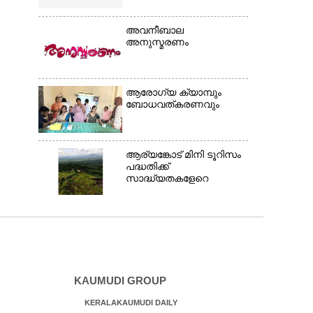
അവനീബാല
അനുസ്മരണം
ആരോഗ്യ ക്യാമ്പും
ബോധവത്കരണവും
ആര്യങ്കോട് മിനി ടൂറിസം
പദ്ധതിക്ക്
സാദ്ധ്യതകളേറെ
KAUMUDI GROUP
KERALAKAUMUDI DAILY