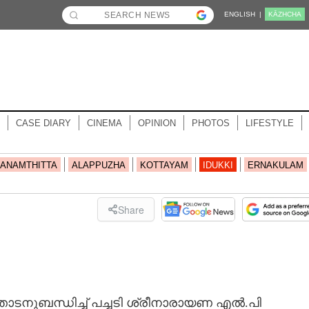
ENGLISH |
KĀZHCHA
CASE DIARY
CINEMA
OPINION
PHOTOS
LIFESTYLE
ANAMTHITTA
ALAPPUZHA
KOTTAYAM
IDUKKI
ERNAKULAM
Share
്തോടനുബന്ധിച്ച് പച്ചടി ശ്രീനാരായണ എൽ.പി