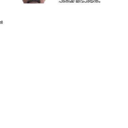
പ്രതിക്ക്​ ജീവപര്യന്തം
ിൽ