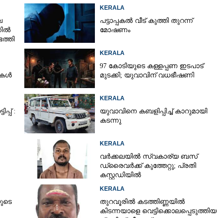
KERALA
െ
പട്ടാപ്പകൽ വീട് കുത്തി തുറന്ന്
നിൽ
മോഷണം
ത്തി
KERALA
97 കോടിയുടെ കള്ളപ്പണ ഇടപാട്
ടുകൾ
മുടക്കി; യുവാവിന് വധഭീഷണി
KERALA
്പ് :
യുവാവിനെ കബളിപ്പിച്ച് കാറുമായി
കടന്നു
KERALA
വർക്കലയിൽ സ്വകാര്യ ബസ്
ഡ്രൈവർക്ക് കുത്തേറ്റു; പ്രതി
കസ്റ്റഡിയിൽ
KERALA
ുടെ
തുറവൂരിൽ കടത്തിണ്ണയിൽ
കിടന്നയാളെ വെട്ടിക്കൊലപ്പെടുത്തിയ