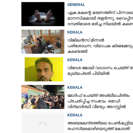
GENERAL
CARTOONS
ഏക മകന്റെ മരണത്തിന് പിന്നാല
മാനസികമായി തളർന്നു; വൈപ്പി
ദമ്പതിമാരെ മരിച്ച നിലയിൽ കണ്ടെ
LITERATURE
KERALA
വിജിലൻസ് മിന്നൽ
ZOOM
പരിശോധന; വ്യാപക ക്രമക്കേ
കണ്ടെത്തി
KERALA
CONTACT US
വിദേശ ജോലി വാഗ്ദാനം ചെയ്ത് തട്ടിപ
മുഖ്യപ്രതി പിടിയിൽ
KERALA
മോർഫ് ചെയ്ത് അശ്ലീലചിത്രം
പ്രചരിപ്പിച്ച സംഭവം: മെഡി.
വിദ്യാർത്ഥി വീണ്ടും അറസ്റ്റിൽ
KERALA
അഭയകേന്ദ്രത്തിലെ പെൺകുട്ടിയ
രഹസ്യമൊഴിയെടുത്ത് കോടതി