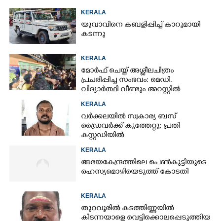
KERALA
യുവാവിനെ കബളിപ്പിച്ച് കാറുമായി
കടന്നു
KERALA
മോർഫ് ചെയ്ത് അശ്ലീലചിത്രം
പ്രചരിപ്പിച്ച സംഭവം: മെഡി.
വിദ്യാർത്ഥി വീണ്ടും അറസ്റ്റിൽ
KERALA
വർക്കലയിൽ സ്വകാര്യ ബസ്
ഡ്രൈവർക്ക് കുത്തേറ്റു; പ്രതി
കസ്റ്റഡിയിൽ
KERALA
അഭയകേന്ദ്രത്തിലെ പെൺകുട്ടിയുടെ
രഹസ്യമൊഴിയെടുത്ത് കോടതി
KERALA
തുറവൂരിൽ കടത്തിണ്ണയിൽ
കിടന്നയാളെ വെട്ടിക്കൊലപ്പെടുത്തിയ