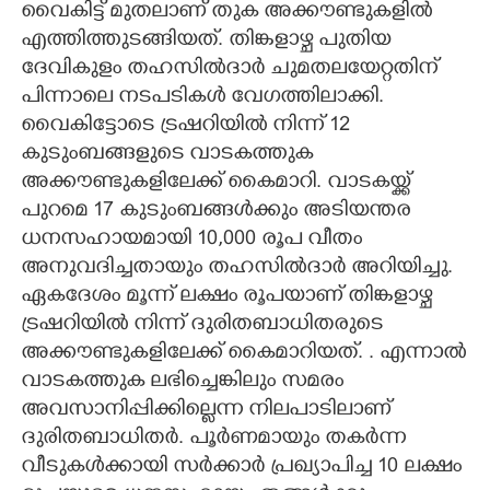
വൈകിട്ട് മുതലാണ് തുക അക്കൗണ്ടുകളിൽ
എത്തിത്തുടങ്ങിയത്. തിങ്കളാഴ്ച പുതിയ
CARTOONS
ദേവികുളം തഹസിൽദാർ ചുമതലയേറ്റതിന്
പിന്നാലെ നടപടികൾ വേഗത്തിലാക്കി.
LITERATURE
വൈകിട്ടോടെ ട്രഷറിയിൽ നിന്ന് 12
കുടുംബങ്ങളുടെ വാടകത്തുക
ZOOM
അക്കൗണ്ടുകളിലേക്ക് കൈമാറി. വാടകയ്ക്ക്
പുറമെ 17 കുടുംബങ്ങൾക്കും അടിയന്തര
CONTACT US
ധനസഹായമായി 10,000 രൂപ വീതം
അനുവദിച്ചതായും തഹസിൽദാർ അറിയിച്ചു.
ഏകദേശം മൂന്ന് ലക്ഷം രൂപയാണ് തിങ്കളാഴ്ച
ട്രഷറിയിൽ നിന്ന് ദുരിതബാധിതരുടെ
അക്കൗണ്ടുകളിലേക്ക് കൈമാറിയത്. . എന്നാൽ
വാടകത്തുക ലഭിച്ചെങ്കിലും സമരം
അവസാനിപ്പിക്കില്ലെന്ന നിലപാടിലാണ്
ദുരിതബാധിതർ. പൂർണമായും തകർന്ന
വീടുകൾക്കായി സർക്കാർ പ്രഖ്യാപിച്ച 10 ലക്ഷം