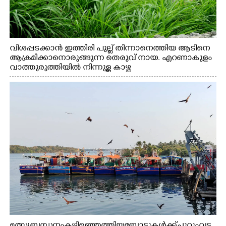
വിശപ്പടക്കാൻ ഇത്തിരി പുല്ല് തിന്നാനെത്തിയ ആടിനെ
ആക്രമിക്കാനൊരുങ്ങുന്ന തെരുവ് നായ. എറണാകുളം
വാത്തുരുത്തിയിൽ നിന്നുള്ള കാഴ്ച