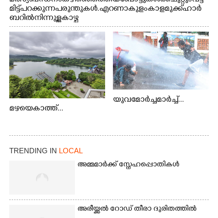
മത്സ്യബന്ധനം കഴിഞ്ഞെത്തിയ ബോട്ടുകൾക്ക് ചുറ്റും വട്ട
മിട്ട് പറക്കുന്ന പരുന്തുകൾ. എറണാകുളം കാളമുക്ക് ഹാർ
ബറിൽ നിന്നുള്ള കാഴ്ച
യുവമോർച്ചമാർച്ച്...
മഴയെകാത്ത്...
TRENDING IN
LOCAL
അമ്മമാർക്ക് സ്നേഹപ്പൊതികൾ
അരീയ്ക്കൽ റോഡ് തീരാ ദുരിതത്തിൽ