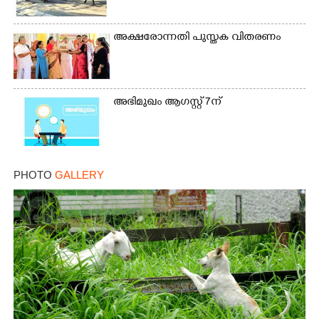
അക്ഷരോന്നതി പുസ്തക വിതരണം
അഭിമുഖം ആഗസ്റ്റ് 7ന്
PHOTO
GALLERY