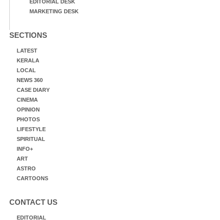
EDITORIAL DESK
MARKETING DESK
SECTIONS
LATEST
KERALA
LOCAL
NEWS 360
CASE DIARY
CINEMA
OPINION
PHOTOS
LIFESTYLE
SPIRITUAL
INFO+
ART
ASTRO
CARTOONS
CONTACT US
EDITORIAL