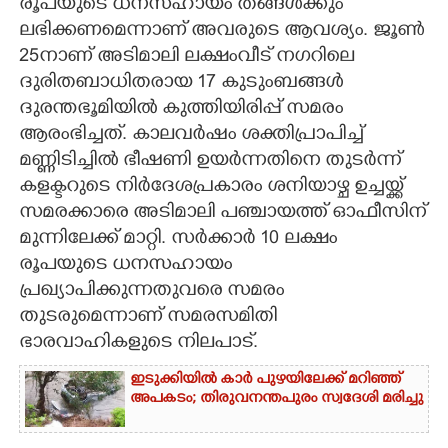
രൂപയുടെ ധനസഹായം തങ്ങൾക്കും
ലഭിക്കണമെന്നാണ് അവരുടെ ആവശ്യം. ജൂൺ
25നാണ് അടിമാലി ലക്ഷംവീട് നഗറിലെ
ദുരിതബാധിതരായ 17 കുടുംബങ്ങൾ
ദുരന്തഭൂമിയിൽ കുത്തിയിരിപ്പ് സമരം
ആരംഭിച്ചത്. കാലവർഷം ശക്തിപ്രാപിച്ച്
മണ്ണിടിച്ചിൽ ഭീഷണി ഉയർന്നതിനെ തുടർന്ന്
കളക്ടറുടെ നിർദേശപ്രകാരം ശനിയാഴ്ച ഉച്ചയ്ക്ക്
സമരക്കാരെ അടിമാലി പഞ്ചായത്ത് ഓഫീസിന്
മുന്നിലേക്ക് മാറ്റി. സർക്കാർ 10 ലക്ഷം
രൂപയുടെ ധനസഹായം
പ്രഖ്യാപിക്കുന്നതുവരെ സമരം
തുടരുമെന്നാണ് സമരസമിതി
ഭാരവാഹികളുടെ നിലപാട്.
ഇടുക്കിയിൽ കാർ പുഴയിലേക്ക് മറിഞ്ഞ്
അപകടം; തിരുവനന്തപുരം സ്വദേശി മരിച്ചു