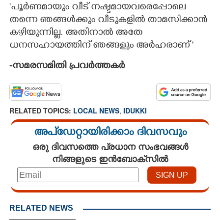
'പൂർണമായും വീട് നഷ്ടമായവരെപ്പോലെ
തന്നെ ഞങ്ങൾക്കും വീടുകളിൽ താമസിക്കാൻ
കഴിയുന്നില്ല. അതിനാൽ അതേ
ധനസഹായത്തിന് ഞങ്ങളും അർഹരാണ് "
-സമരസമിതി പ്രവർത്തകർ
RELATED TOPICS:
LOCAL NEWS
,
IDUKKI
അപ്ഡേറ്റായിരിക്കാം ദിവസവും
ഒരു ദിവസത്തെ പ്രധാന സംഭവങ്ങൾ
നിങ്ങളുടെ ഇൻബോക്സിൽ
RELATED NEWS