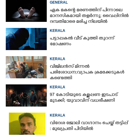
GENERAL
ഏക മകന്റെ മരണത്തിന് പിന്നാലെ
മാനസികമായി തളർന്നു; വൈപ്പിനിൽ
ദമ്പതിമാരെ മരിച്ച നിലയിൽ
കണ്ടെത്തി
KERALA
പട്ടാപ്പകൽ വീട് കുത്തി തുറന്ന്
മോഷണം
KERALA
വിജിലൻസ് മിന്നൽ
പരിശോധന; വ്യാപക ക്രമക്കേടുകൾ
കണ്ടെത്തി
KERALA
97 കോടിയുടെ കള്ളപ്പണ ഇടപാട്
മുടക്കി; യുവാവിന് വധഭീഷണി
KERALA
വിദേശ ജോലി വാഗ്ദാനം ചെയ്ത് തട്ടിപ്പ്
: മുഖ്യപ്രതി പിടിയിൽ