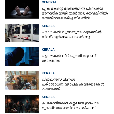
GENERAL
ഏക മകന്റെ മരണത്തിന് പിന്നാലെ
മാനസികമായി തളർന്നു; വൈപ്പിനിൽ
ദമ്പതിമാരെ മരിച്ച നിലയിൽ
കണ്ടെത്തി
KERALA
പട്ടാപ്പകൽ വൃദ്ധയുടെ കഴുത്തിൽ
നിന്ന് സ്വർണമാല കവർന്നു
KERALA
പട്ടാപ്പകൽ വീട് കുത്തി തുറന്ന്
മോഷണം
KERALA
വിജിലൻസ് മിന്നൽ
പരിശോധന; വ്യാപക ക്രമക്കേടുകൾ
കണ്ടെത്തി
KERALA
97 കോടിയുടെ കള്ളപ്പണ ഇടപാട്
മുടക്കി; യുവാവിന് വധഭീഷണി