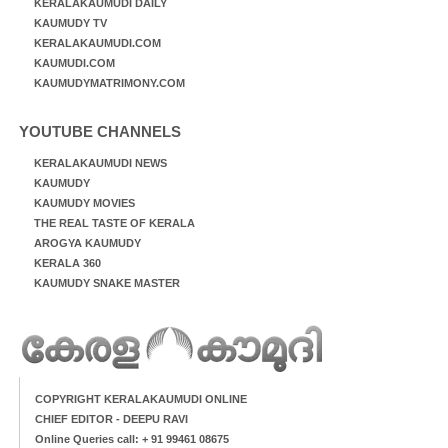
KERALAKAUMUDI DAILY
KAUMUDY TV
KERALAKAUMUDI.COM
KAUMUDI.COM
KAUMUDYMATRIMONY.COM
YOUTUBE CHANNELS
KERALAKAUMUDI NEWS
KAUMUDY
KAUMUDY MOVIES
THE REAL TASTE OF KERALA
AROGYA KAUMUDY
KERALA 360
KAUMUDY SNAKE MASTER
COPYRIGHT KERALAKAUMUDI ONLINE
CHIEF EDITOR - DEEPU RAVI
Online Queries call: + 91 99461 08675