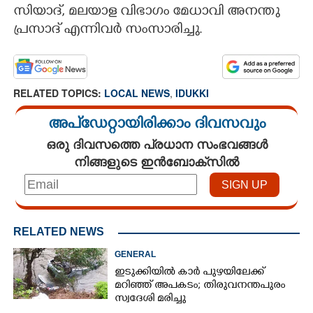
സിയാദ്, മലയാള വിഭാഗം മേധാവി അനന്തു
പ്രസാദ് എന്നിവർ സംസാരിച്ചു.
RELATED TOPICS:
LOCAL NEWS
,
IDUKKI
അപ്ഡേറ്റായിരിക്കാം ദിവസവും
ഒരു ദിവസത്തെ പ്രധാന സംഭവങ്ങൾ
നിങ്ങളുടെ ഇൻബോക്സിൽ
RELATED NEWS
GENERAL
ഇടുക്കിയിൽ കാർ പുഴയിലേക്ക്
മറിഞ്ഞ് അപകടം; തിരുവനന്തപുരം
സ്വദേശി മരിച്ചു