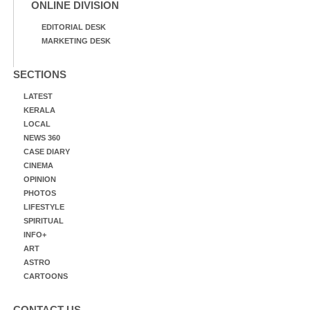
ONLINE DIVISION
EDITORIAL DESK
MARKETING DESK
SECTIONS
LATEST
KERALA
LOCAL
NEWS 360
CASE DIARY
CINEMA
OPINION
PHOTOS
LIFESTYLE
SPIRITUAL
INFO+
ART
ASTRO
CARTOONS
CONTACT US