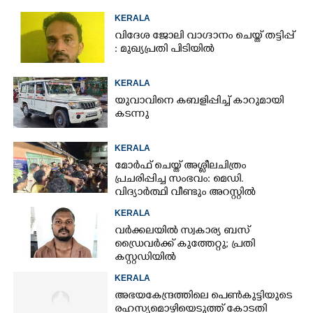
KERALA
വിദേശ ജോലി വാഗ്ദാനം ചെയ്ത് തട്ടിപ്പ്
: മുഖ്യപ്രതി പിടിയിൽ
KERALA
യുവാവിനെ കബളിപ്പിച്ച് കാറുമായി
കടന്നു
KERALA
മോർഫ് ചെയ്ത് അശ്ലീലചിത്രം
പ്രചരിപ്പിച്ച സംഭവം: മെഡി.
വിദ്യാർത്ഥി വീണ്ടും അറസ്റ്റിൽ
KERALA
വർക്കലയിൽ സ്വകാര്യ ബസ്
ഡ്രൈവർക്ക് കുത്തേറ്റു; പ്രതി
കസ്റ്റഡിയിൽ
KERALA
അഭയകേന്ദ്രത്തിലെ പെൺകുട്ടിയുടെ
രഹസ്യമൊഴിയെടുത്ത് കോടതി