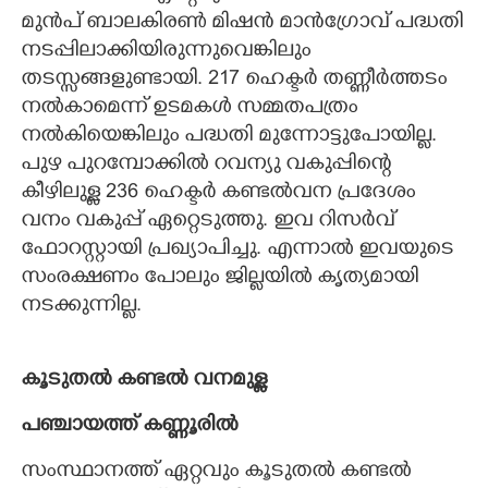
മുൻപ് ബാലകിരൺ മിഷൻ മാൻഗ്രോവ് പദ്ധതി
നടപ്പിലാക്കിയിരുന്നുവെങ്കിലും
തടസ്സങ്ങളുണ്ടായി. 217 ഹെക്ടർ തണ്ണീർത്തടം
നൽകാമെന്ന് ഉടമകൾ സമ്മതപത്രം
നൽകിയെങ്കിലും പദ്ധതി മുന്നോട്ടുപോയില്ല.
പുഴ പുറമ്പോക്കിൽ റവന്യു വകുപ്പിന്റെ
കീഴിലുള്ള 236 ഹെക്ടർ കണ്ടൽവന പ്രദേശം
വനം വകുപ്പ് ഏറ്റെടുത്തു. ഇവ റിസർവ്
ഫോറസ്റ്റായി പ്രഖ്യാപിച്ചു. എന്നാൽ ഇവയുടെ
സംരക്ഷണം പോലും ജില്ലയിൽ കൃത്യമായി
നടക്കുന്നില്ല.
കൂടുതൽ കണ്ടൽ വനമുള്ള
പഞ്ചായത്ത് കണ്ണൂരിൽ
സംസ്ഥാനത്ത് ഏറ്റവും കൂടുതൽ കണ്ടൽ