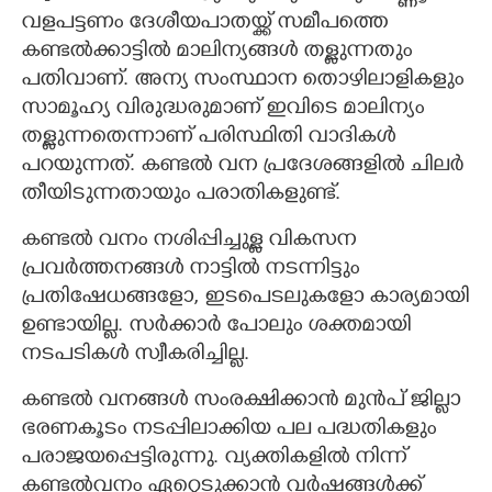
വളപട്ടണം ദേശീയപാതയ്ക്ക് സമീപത്തെ
കണ്ടൽക്കാട്ടിൽ മാലിന്യങ്ങൾ തള്ളുന്നതും
പതിവാണ്. അന്യ സംസ്ഥാന തൊഴിലാളികളും
സാമൂഹ്യ വിരുദ്ധരുമാണ് ഇവിടെ മാലിന്യം
തള്ളുന്നതെന്നാണ് പരിസ്ഥിതി വാദികൾ
പറയുന്നത്. കണ്ടൽ വന പ്രദേശങ്ങളിൽ ചിലർ
തീയിടുന്നതായും പരാതികളുണ്ട്.
കണ്ടൽ വനം നശിപ്പിച്ചുള്ള വികസന
പ്രവർത്തനങ്ങൾ നാട്ടിൽ നടന്നിട്ടും
പ്രതിഷേധങ്ങളോ, ഇടപെടലുകളോ കാര്യമായി
ഉണ്ടായില്ല. സർക്കാർ പോലും ശക്തമായി
നടപടികൾ സ്വീകരിച്ചില്ല.
കണ്ടൽ വനങ്ങൾ സംരക്ഷിക്കാൻ മുൻപ് ജില്ലാ
ഭരണകൂടം നടപ്പിലാക്കിയ പല പദ്ധതികളും
പരാജയപ്പെട്ടിരുന്നു. വ്യക്തികളിൽ നിന്ന്
കണ്ടൽവനം ഏറ്റെടുക്കാൻ വർഷങ്ങൾക്ക്