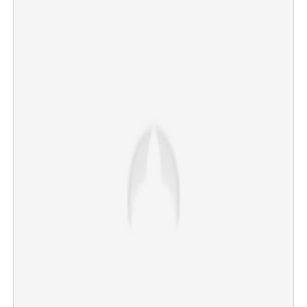
×
Share this link