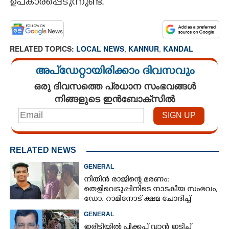
ഉപകാരപ്പെടുന്നുണ്ട്.
RELATED TOPICS:
LOCAL NEWS
,
KANNUR
,
KANDAL
അപ്ഡേറ്റായിരിക്കാം ദിവസവും
ഒരു ദിവസത്തെ പ്രധാന സംഭവങ്ങൾ
നിങ്ങളുടെ ഇൻബോക്സിൽ
RELATED NEWS
GENERAL
നിതിൻ രാജിന്റെ മരണം:
തെളിവെടുപ്പിനിടെ നാടകീയ സംഭവം,
ഡോ. റാമിനോട് ക്ഷമ ചോദിച്ച്
വിദ്യാർത്ഥികൾ
GENERAL
ഇരിട്ടിയിൽ പിക്കപ് വാൻ ഇടിച്ച്