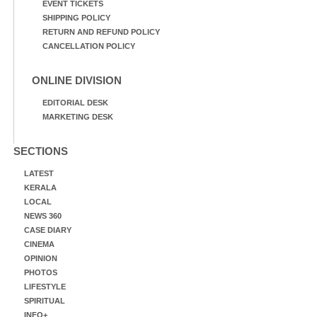
EVENT TICKETS
SHIPPING POLICY
RETURN AND REFUND POLICY
CANCELLATION POLICY
ONLINE DIVISION
EDITORIAL DESK
MARKETING DESK
SECTIONS
LATEST
KERALA
LOCAL
NEWS 360
CASE DIARY
CINEMA
OPINION
PHOTOS
LIFESTYLE
SPIRITUAL
INFO+