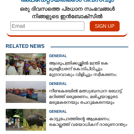
അപ്ഡേറ്റായിരിക്കാം ദിവസവും
ഒരു ദിവസത്തെ പ്രധാന സംഭവങ്ങൾ
നിങ്ങളുടെ ഇൻബോക്സിൽ
RELATED NEWS
GENERAL
ആശുപത്രിക്കുള്ളിൽ മന്ത്രി കെ
മുരളീധരന് കൊടിപിടിച്ചും
മുദ്രാവാക്യം വിളിച്ചും സ്വീകരണം:
പിന്നാലെ വ്യാപകവിമർശനം
GENERAL
നീണ്ടകരയിൽ മത്സ്യബന്ധന ബോട്ട്
മറിഞ്ഞ്​ ഒരുമരണം,​ മരിച്ചയാളുടെ
മരുമകനെയും ചെറുമകനെയും
കാണാനില്ല
GENERAL
കാട്ടുപോത്തിന്റെ ആക്രമണം;
കൊല്ലത്ത് വയോധികന് ദാരുണാന്ത്യം