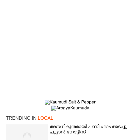
TRENDING IN
LOCAL
അനധികൃതമായി പന്നി ഫാം അടച്ചു
പൂട്ടാൻ നോട്ടീസ്
×
Share this link