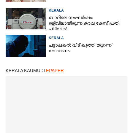
KERALA
ബാറിലെ സംഘർഷം:
ഒളിവിലായിരുന്ന കാപ്പ കേസ് പ്രതി
പിടിയിൽ
KERALA
പട്ടാപ്പകൽ വീട് കുത്തി തുറന്ന്
മോഷണം
KERALA KAUMUDI
EPAPER