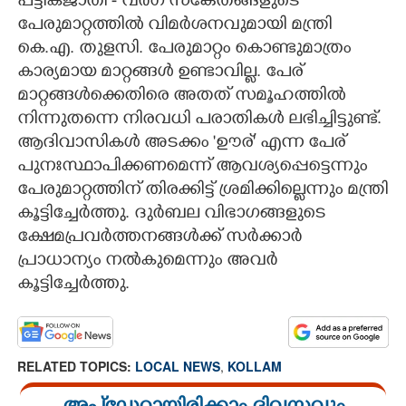
പട്ടികജാതി - വർഗ സങ്കേതങ്ങളുടെ
പേരുമാറ്റത്തിൽ വിമർശനവുമായി മന്ത്രി
കെ.എ. തുളസി. പേരുമാറ്റം കൊണ്ടുമാത്രം
കാര്യമായ മാറ്റങ്ങൾ ഉണ്ടാവില്ല. പേര്
മാറ്റങ്ങൾക്കെതിരെ അതത് സമൂഹത്തിൽ
നിന്നുതന്നെ നിരവധി പരാതികൾ ലഭിച്ചിട്ടുണ്ട്.
ആദിവാസികൾ അടക്കം 'ഊര്' എന്ന പേര്
പുനഃസ്ഥാപിക്കണമെന്ന് ആവശ്യപ്പെട്ടെന്നും
പേരുമാറ്റത്തിന് തിരക്കിട്ട് ശ്രമിക്കില്ലെന്നും മന്ത്രി
കൂട്ടിച്ചേർത്തു. ദുർബല വിഭാഗങ്ങളുടെ
ക്ഷേമപ്രവർത്തനങ്ങൾക്ക് സർക്കാർ
പ്രാധാന്യം നൽകുമെന്നും അവർ
കൂട്ടിച്ചേർത്തു.
RELATED TOPICS:
LOCAL NEWS
,
KOLLAM