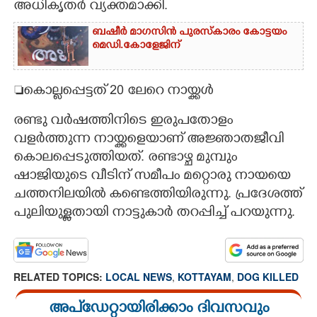
അധികൃതർ വ്യക്തമാക്കി.
ബഷീർ മാഗസിൻ പുരസ്കാരം കോട്ടയം
മെഡി.കോളേജിന്
കൊല്ലപ്പെട്ടത് 20 ലേറെ നായ്ക്കൾ
രണ്ടു വർഷത്തിനിടെ ഇരുപതോളം
വളർത്തുന്ന നായ്ക്കളെയാണ് അജ്ഞാതജീവി
കൊലപ്പെടുത്തിയത്. രണ്ടാഴ്ച മുമ്പും
ഷാജിയുടെ വീടിന് സമീപം മറ്റൊരു നായയെ
ചത്തനിലയിൽ കണ്ടെത്തിയിരുന്നു. പ്രദേശത്ത്
പുലിയുള്ളതായി നാട്ടുകാർ തറപ്പിച്ച് പറയുന്നു.
RELATED TOPICS:
LOCAL NEWS
,
KOTTAYAM
,
DOG KILLED
അപ്ഡേറ്റായിരിക്കാം ദിവസവും