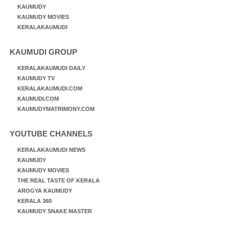
KAUMUDY
KAUMUDY MOVIES
KERALAKAUMUDI
KAUMUDI GROUP
KERALAKAUMUDI DAILY
KAUMUDY TV
KERALAKAUMUDI.COM
KAUMUDI.COM
KAUMUDYMATRIMONY.COM
YOUTUBE CHANNELS
KERALAKAUMUDI NEWS
KAUMUDY
KAUMUDY MOVIES
THE REAL TASTE OF KERALA
AROGYA KAUMUDY
KERALA 360
KAUMUDY SNAKE MASTER