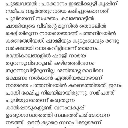
പുഞ്ചവയൽ : പാക്കാനം ഇഞ്ചിക്കുഴി കൂപ്പിന്
CARTOONS
സമീപം വളർത്തുനായെ കടിച്ചുകൊന്നത്
പുലിയെന്ന് സംശയം. കലങ്ങോട്ടിൽ
ഷാജിയുടെ വീടിന്റെ മുന്നിൽ തൊടലിൽ
LITERATURE
കെട്ടിയിരുന്ന നായയെയാണ് ചത്തനിലയിൽ
കണ്ടെത്തിയത്. ഷാജിയും കുടുംബവും രണ്ടു
ZOOM
വർഷമായി വാടകവീട്ടിലാണ് താമസം.
രാത്രികാലങ്ങളിൽ ഷാജി നായെ
CONTACT US
തുറന്നുവിടാറുണ്ട്. കഴിഞ്ഞദിവസം
തുറന്നുവിട്ടിരുന്നില്ല. ശനിയാഴ്ച രാവിലെ
ഭക്ഷണം നൽകാൻ എത്തിയപ്പോഴാണ്
നായയെ ചത്തനിലയിൽ കണ്ടെത്തിയത്. ജഡം
പാതി ഭക്ഷിച്ച നിലയിലായിരുന്നു. സമീപത്ത്
പുലിയുടേതെന്ന് കരുതുന്ന
കാൽപ്പാടുകളുണ്ട്. വനംവകുപ്പ്
ഉദ്യോഗസ്ഥരെത്തി സ്ഥലത്ത് പരിശോധന
നടത്തി. ഉടൻ ക്യാമറ സ്ഥാപിക്കുമെന്ന്