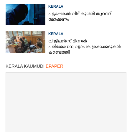
KERALA
പട്ടാപ്പകൽ വീട് കുത്തി തുറന്ന്
മോഷണം
KERALA
വിജിലൻസ് മിന്നൽ
പരിശോധന; വ്യാപക ക്രമക്കേടുകൾ
കണ്ടെത്തി
KERALA KAUMUDI
EPAPER