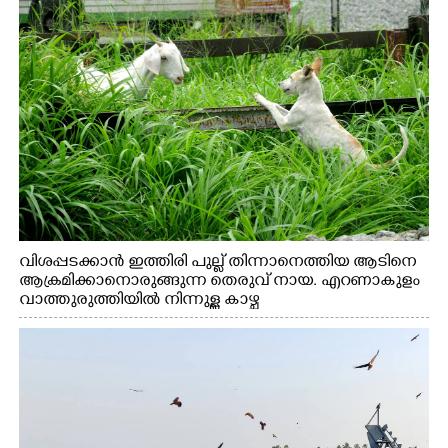
വിശപ്പടക്കാൻ ഇത്തിരി പുല്ല് തിന്നാനെത്തിയ ആടിനെ
ആക്രമിക്കാനൊരുങ്ങുന്ന തെരുവ് നായ. എറണാകുളം
വാത്തുരുത്തിയിൽ നിന്നുള്ള കാഴ്ച