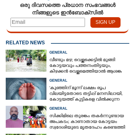
ഒരു ദിവസത്തെ പ്രധാന സംഭവങ്ങൾ
നിങ്ങളുടെ ഇൻബോക്സിൽ
RELATED NEWS
GENERAL
വീണ്ടും മഴ; വെള്ളക്കെട്ടിൽ മുങ്ങി
കോട്ടയവും പത്തനംതിട്ടയും,
കിഴക്കൻ വെള്ളമെത്തിയാൽ ആശങ്ക
ഇരട്ടിക്കും
GENERAL
'കുഞ്ഞിന് മൂന്ന് ലക്ഷം രൂപ
വിലയിട്ടതോടെ തട്ടിപ്പ് മനസിലായി,
കോട്ടയത്ത് കുട്ടികളെ വിൽക്കുന്ന
സംഘം'; കൂടുതൽ
GENERAL
വെളിപ്പെടുത്തലുമായി ഗർഭിണി
സിക്കിമിലെ തുരങ്കം തകർന്നുണ്ടായ
അപകടം; കാണാതായ കോട്ടയം
സ്വദേശിയുടെ മൃതദേഹം കണ്ടെത്തി