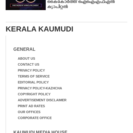
കൈകോർത്ത് ഐഐഎഫ്എൽ
ക്യാപിറ്റൽ
KERALA KAUMUDI
GENERAL
ABOUT US
CONTACT US
PRIVACY POLICY
TERMS OF SERVICE
EDITORIAL POLICY
PRIVACY POLICY-KAZHCHA
COPYRIGHT POLICY
ADVERTISEMENT DISCLAIMER
PRINT AD RATES
OUR OFFICES
CORPORATE OFFICE
KAUMUDI MEDIA HOUSE