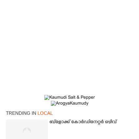
×
TRENDING IN
LOCAL
Share this link
ബ്‌ളോക്ക് കോർഡിനേറ്റർ ഒഴിവ്