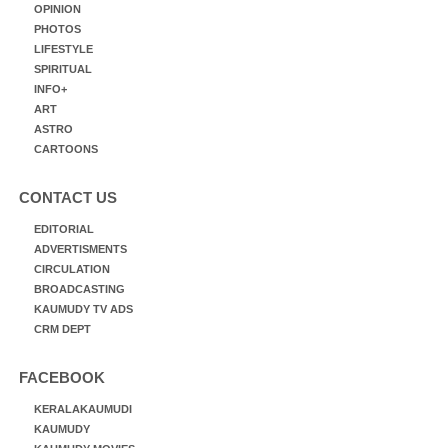
OPINION
PHOTOS
LIFESTYLE
SPIRITUAL
INFO+
ART
ASTRO
CARTOONS
CONTACT US
EDITORIAL
ADVERTISMENTS
CIRCULATION
BROADCASTING
KAUMUDY TV ADS
CRM DEPT
FACEBOOK
KERALAKAUMUDI
KAUMUDY