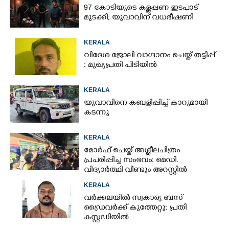
97 കോടിയുടെ കള്ളപ്പണ ഇടപാട്
മുടക്കി; യുവാവിന് വധഭീഷണി
KERALA
വിദേശ ജോലി വാഗ്ദാനം ചെയ്ത് തട്ടിപ്പ്
: മുഖ്യപ്രതി പിടിയിൽ
KERALA
യുവാവിനെ കബളിപ്പിച്ച് കാറുമായി
കടന്നു
KERALA
മോർഫ് ചെയ്ത് അശ്ലീലചിത്രം
പ്രചരിപ്പിച്ച സംഭവം: മെഡി.
വിദ്യാർത്ഥി വീണ്ടും അറസ്റ്റിൽ
KERALA
വർക്കലയിൽ സ്വകാര്യ ബസ്
ഡ്രൈവർക്ക് കുത്തേറ്റു; പ്രതി
കസ്റ്റഡിയിൽ