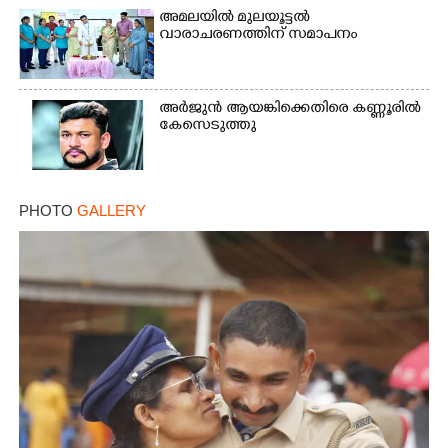
അമലയിൽ മുലയൂട്ടൽ
വാരാചരണത്തിന് സമാപനം
Copy Link
അർജുൻ ആയങ്കിക്കെതിരെ കണ്ണൂരിൽ
കേസെടുത്തു
PHOTO
GALLERY