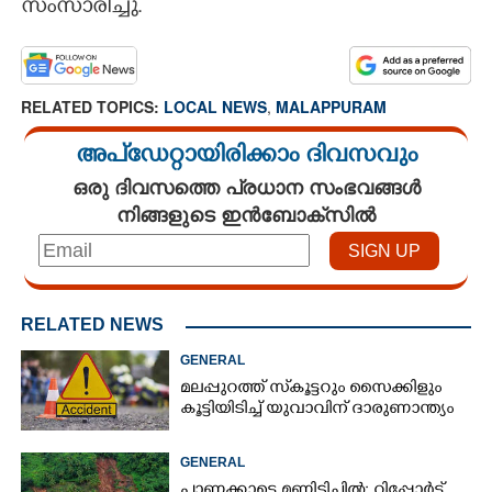
സംസാരിച്ചു.
RELATED TOPICS:
LOCAL NEWS
,
MALAPPURAM
അപ്ഡേറ്റായിരിക്കാം ദിവസവും
ഒരു ദിവസത്തെ പ്രധാന സംഭവങ്ങൾ
നിങ്ങളുടെ ഇൻബോക്സിൽ
RELATED NEWS
GENERAL
മലപ്പുറത്ത് സ്‌കൂട്ടറും സൈക്കിളും
കൂട്ടിയിടിച്ച് യുവാവിന് ദാരുണാന്ത്യം
GENERAL
പാണക്കാട്ടെ മണ്ണിടിച്ചിൽ; റിപ്പോർട്ട്