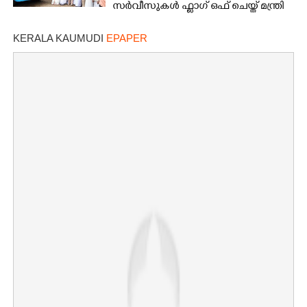
സർവീസുകൾ ഫ്ലാഗ് ഒഫ് ചെയ്ത് മന്ത്രി
കെ മുരളീധരൻ
KERALA KAUMUDI
EPAPER