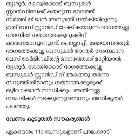
തൃശൂർ, കോഴിക്കോട് ബസുകൾ
സ്റ്റാൻഡിലേക്ക് കയറുന്ന ഭാഗത്ത്
നിർത്തിയിടാൻ അനുമതി നൽകിയിരുന്നു.
ഇത് ബസ് സ്റ്റാൻഡിലേക്ക് കയറുന്ന ഭാഗത്തുള്ള
റോഡിൽ ഗതാഗതക്കുരുക്കിന്
കാരണമാവുന്നുണ്ട്. പൊള്ളാച്ചി, കോയമ്പത്തൂർ
ഭാഗത്തേക്കുള്ള ബസുകൾ അന്തർ സംസ്ഥാന
ബസ് ടെർമിനലിന്റെ ഭാഗത്തേക്ക് മാറ്റിയാൽ
തൃശൂർ, കോഴിക്കോട് ഭാഗത്തേക്കുള്ള
ബസുകൾ സ്റ്റാൻഡിന് അകത്തു തന്നെ
നിറുത്തിയിടാനും ഗതാഗതക്കുരുക്ക്
ഒഴിവാക്കാൻ സാധിക്കും. അതിനുള്ള
നടപടികൾ നടക്കുന്നുണ്ടെന്നും അധികൃതർ
പറഞ്ഞു.
വേണം കൂടുതൽ സൗകര്യങ്ങൾ
ഏകദേശം 110 ബസുകളാണ് പാലക്കാട്