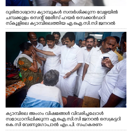
ദുരിതാശ്വാസ ക്യാമ്പുകൾ സന്ദർശിക്കുന്ന വേളയിൽ
ചമ്പക്കുളം സെന്റ് മേരീസ് ഹയർ സെക്കൻഡറി
സ്കൂളിലെ ക്യാമ്പിലെത്തിയ എ.ഐ.സി.സി ജനറൽ
സെക്രട്ടറി കെ.സി വേണുഗോപാൽ എം.പി കുരുന്നിനെ
എടുത്ത് ലാളിച്ചപ്പോൾ. സഹകരണ-എക്സൈസ്
വകുപ്പ് മന്ത്രി എം. ലിജു, കൃഷിവകുപ്പ് മന്ത്രി ടി. സിദ്ദിഖ്,
റെജി ചെറിയാൻ എം. എൽ. എ എന്നിവർ സമീപം
ക്യാമ്പിലെ അംഗം വിഷമങ്ങൾ വിവരിച്ചപ്പോൾ
സമാധാനിപ്പിക്കുന്ന എ.ഐ.സി.സി ജനറൽ സെക്രട്ടറി
കെ.സി വേണുഗോപാൽ എം.പി. സഹകരണ-
എക്സൈസ് വകുപ്പ് മന്ത്രി എം. ലിജു, എന്നിവർ