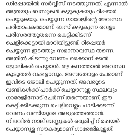
ഡിപ്പോയിൽ സർവ്വീസ് നടത്തുന്നത്. എന്നാൽ
അത്രയും ബസുകൾ കഴുകുകയും റിപ്പയർ
ചെയ്യുകയും ചെയ്യുന്ന ഗാരേജിന്റെ അവസ്ഥ
പരിതാപകരമാണ്. ബസ് കഴുകുന്ന വെള്ളം
പരിസരത്തുതന്നെ കെട്ടിക്കിടന്ന്
ചെളിക്കെട്ടായി മാറിയിട്ടുണ്ട്. റിപ്പെയർ
ചെയ്യുന്ന ഇടത്തും സമാനാവസ്ഥ തന്നെ.
അതിൽ കിടന്നു വേണം മെക്കാനിക്കൽ
ജോലികൾ ചെയ്യാൻ. മഴ കനത്താൽ അവസ്ഥ
കൂടുതൽ വഷളാവും. അമ്പതോളം പേരാണ്
ഇവിടെ ജോലി ചെയ്യുന്നത്. അവരുടെ
വണ്ടികൾക്ക് പാർക്ക് ചെയ്യാനുള്ള സ്ഥലവും
ഗാരേജിനോട് ചേർന്ന് തന്നെയാണ്. ഈ
കെട്ടിക്കിടക്കുന്ന ചെളിവെള്ളം ചാടിക്കടന്ന്
വേണം വണ്ടിയുടെ അടുത്തെത്താൻ.
നിലവിൽ നാല് ബസ്സുകൾ ഒരുമിച്ച് റിപ്പെയർ
ചെയ്യാനുള്ള സൗകര്യമാണ് ഗാരേജിലുള്ളത്.