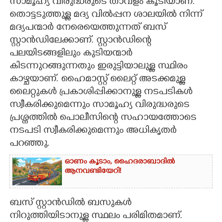
സാമൂഹ്യ വിരുദ്ധരുടെ താവളം കൂടിയാണ്.
തൊട്ടടുത്തുള്ള മദ്യ വിൽപ്പന ശാലയിൽ നിന്ന്
മദ്യപന്മാർ നേരെയെത്തുന്നത് ബസ്
സ്റ്റാൻഡിലേക്കാണ്. സ്റ്റാൻഡിന്റെ
പലയിടങ്ങളിലും കുടിയന്മാർ
കിടന്നുറങ്ങുന്നതും ഇരുട്ടിയാലുള്ള സ്ഥിരം
കാഴ്ചയാണ്. ഹൈമാസ്റ്റ് ലൈറ്റ് അടക്കമുള്ള
ലൈറ്റുകൾ പ്രകാശിപ്പിക്കാനുള്ള നടപടികൾ
സ്വീകരിക്കുമെന്നും സാമൂഹ്യ വിരുദ്ധരുടെ
പ്രശ്നത്തിൽ പൊലീസിന്റെ സഹായത്തോടെ
നടപടി സ്വീകരിക്കുമെന്നും അധികൃതർ
പറഞ്ഞു.
ഓണം കൂടാം, ഹൈദരാബാദിൽ
ആനവണ്ടിയേറി!
ബസ് സ്റ്റാൻഡിൽ ബസുകൾ
നിറുത്തിയിടാനുള്ള സ്ഥലം പരിമിതമാണ്.