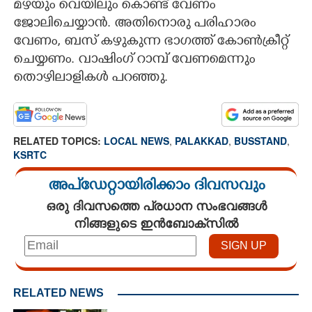
മഴയും വെയിലും കൊണ്ട് വേണം
ജോലിചെയ്യാൻ. അതിനൊരു പരിഹാരം
വേണം, ബസ് കഴുകുന്ന ഭാഗത്ത് കോൺക്രീറ്റ്
ചെയ്യണം. വാഷിംഗ് റാമ്പ് വേണമെന്നും
തൊഴിലാളികൾ പറഞ്ഞു.
RELATED TOPICS:
LOCAL NEWS
,
PALAKKAD
,
BUSSTAND
,
KSRTC
അപ്ഡേറ്റായിരിക്കാം ദിവസവും
ഒരു ദിവസത്തെ പ്രധാന സംഭവങ്ങൾ
നിങ്ങളുടെ ഇൻബോക്സിൽ
RELATED NEWS