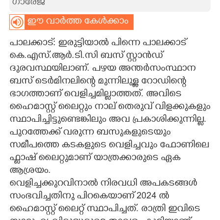
ഗാരേജ്
CARTOONS
ഈ വാർത്ത കേൾക്കാം
പാലക്കാട്: ഇരുട്ടിയാൽ പിന്നെ പാലക്കാട്
LITERATURE
കെ.എസ്.ആർ.ടി.സി ബസ് സ്റ്റാൻഡ്
ദുരവസ്ഥയിലാണ്. പഴയ അന്തർസംസ്ഥാന
ZOOM
ബസ് ടെർമിനലിന്റെ മുന്നിലുള്ള റോഡിന്റെ
ഭാഗത്താണ് വെളിച്ചമില്ലാത്തത്. അവിടെ
CONTACT US
ഹൈമാസ്റ്റ് ലൈറ്റും നാല് തെരുവ് വിളക്കുകളും
സ്ഥാപിച്ചിട്ടുണ്ടെങ്കിലും അവ പ്രകാശിക്കുന്നില്ല.
പുറത്തേക്ക് വരുന്ന ബസുകളുടെയും
സമീപത്തെ കടകളുടെ വെളിച്ചവും ഫോണിലെ
ഫ്ലാഷ് ലൈറ്റുമാണ് യാത്രക്കാരുടെ ഏക
ആശ്രയം.
വെളിച്ചക്കുറവിനാൽ നിരവധി അപകടങ്ങൾ
സംഭവിച്ചതിനു പിറകെയാണ് 2024 ൽ
ഹൈമാസ്റ്റ് ലൈറ്റ് സ്ഥാപിച്ചത്. രാത്രി ഇവിടെ