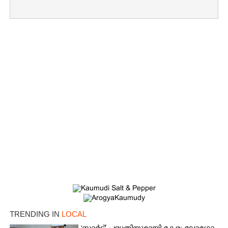
×
Share this link
Copy Link
TRENDING IN
LOCAL