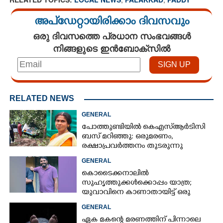
അപ്ഡേറ്റായിരിക്കാം ദിവസവും
ഒരു ദിവസത്തെ പ്രധാന സംഭവങ്ങൾ
നിങ്ങളുടെ ഇൻബോക്സിൽ
RELATED NEWS
GENERAL
പോത്തുണ്ടിയിൽ കെഎസ്ആർടിസി
ബസ് മറിഞ്ഞു: ഒരുമരണം,
രക്ഷാപ്രവര്‍ത്തനം തുടരുന്നു
GENERAL
കൊടൈക്കനാലിൽ
സുഹൃത്തുക്കൾക്കൊപ്പം യാത്ര;
യുവാവിനെ കാണാതായിട്ട് ഒരു
മാസം, അന്വേഷണം ഊർജിതമല്ലെന്ന്
GENERAL
കുടുംബം
ഏക മകന്റെ മരണത്തിന് പിന്നാലെ