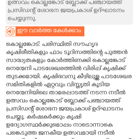
ഉത്സവം കൊല്ലങ്കോട് ബ്ലോക്ക് പഞ്ചായത്ത്
പ്രസിഡന്റ് ശോഭന ജയപ്രകാശ് ഉദ്ഘാടനം
CARTOONS
ചെയ്യുന്നു.
LITERATURE
ഈ വാർത്ത കേൾക്കാം
കൊല്ലങ്കോട്: പരിസ്ഥിതി സൗഹൃദ
ZOOM
കൃഷിരീതികളും ഫാം ടൂറിസത്തിന്റെ പുത്തൻ
സാദ്ധ്യതകളും കോർത്തിണക്കി കൊല്ലങ്കോട്
CONTACT US
നെന്മേനി പാടശേഖരത്തിൽ വിരിപ്പ് കൃഷിക്ക്
തുടക്കമായി. കൃഷിഭവനു കീഴിലുള്ള പാടശേഖര
സമിതികളിൽ ഏറ്റവും വിസ്തൃതി കൂടിയ
നെന്മേനിയിലെ താമരപ്പാടത്ത് നടന്ന നടീൽ
ഉത്സവം കൊല്ലങ്കോട് ബ്ലോക്ക് പഞ്ചായത്ത്
പ്രസിഡന്റ് ശോഭന ജയപ്രകാശ് ഉദ്ഘാടനം
ചെയ്തു. കർഷകർക്കും കൃഷി
ഉദ്യോഗസ്ഥർക്കുമൊപ്പം നാടൊന്നാകെ
പങ്കെടുത്ത ജനകീയ ഉത്സവമായി നടീൽ