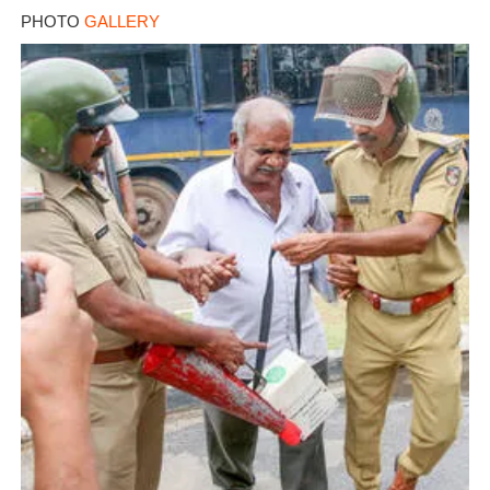
PHOTO
GALLERY