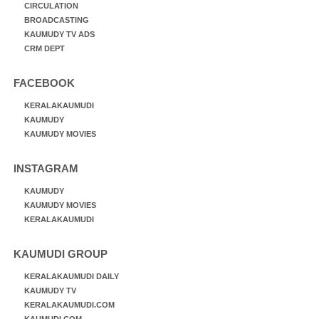
CIRCULATION
BROADCASTING
KAUMUDY TV ADS
CRM DEPT
FACEBOOK
KERALAKAUMUDI
KAUMUDY
KAUMUDY MOVIES
INSTAGRAM
KAUMUDY
KAUMUDY MOVIES
KERALAKAUMUDI
KAUMUDI GROUP
KERALAKAUMUDI DAILY
KAUMUDY TV
KERALAKAUMUDI.COM
KAUMUDI.COM