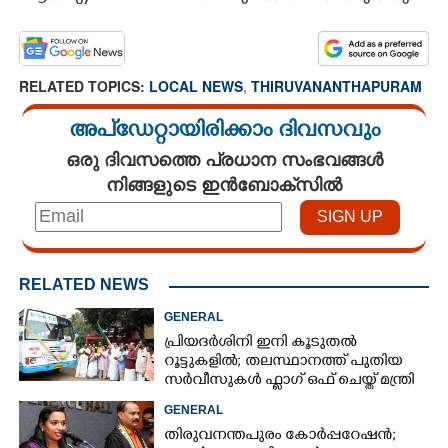
RELATED TOPICS:
LOCAL NEWS
,
THIRUVANANTHAPURAM
അപ്ഡേറ്റായിരിക്കാം ദിവസവും
ഒരു ദിവസത്തെ പ്രധാന സംഭവങ്ങൾ
നിങ്ങളുടെ ഇൻബോക്സിൽ
RELATED NEWS
GENERAL
പ്രിയദർശിനി ഇനി കൂടുതൽ
റൂട്ടുകളിൽ; തലസ്ഥാനത്ത് പുതിയ
സർവീസുകൾ ഫ്ലാഗ് ഒഫ് ചെയ്ത് മന്ത്രി
കെ മുരളീധരൻ
GENERAL
തിരുവനന്തപുരം കോർപ്പറേഷൻ;