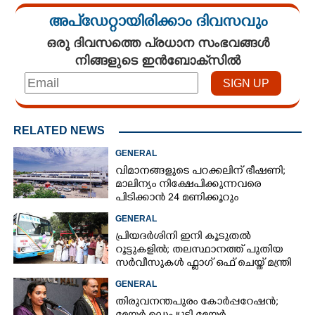
അപ്ഡേറ്റായിരിക്കാം ദിവസവും
ഒരു ദിവസത്തെ പ്രധാന സംഭവങ്ങൾ
നിങ്ങളുടെ ഇൻബോക്സിൽ
RELATED NEWS
GENERAL
വിമാനങ്ങളുടെ പറക്കലിന് ഭീഷണി;​
മാലിന്യം നിക്ഷേപിക്കുന്നവരെ
പിടിക്കാൻ 24 മണിക്കൂറും
പ്രവർത്തിക്കുന്ന സ്‌ക്വാഡ്
GENERAL
പ്രിയദർശിനി ഇനി കൂടുതൽ
റൂട്ടുകളിൽ; തലസ്ഥാനത്ത് പുതിയ
സർവീസുകൾ ഫ്ലാഗ് ഒഫ് ചെയ്ത് മന്ത്രി
കെ മുരളീധരൻ
GENERAL
തിരുവനന്തപുരം കോർപ്പറേഷൻ;