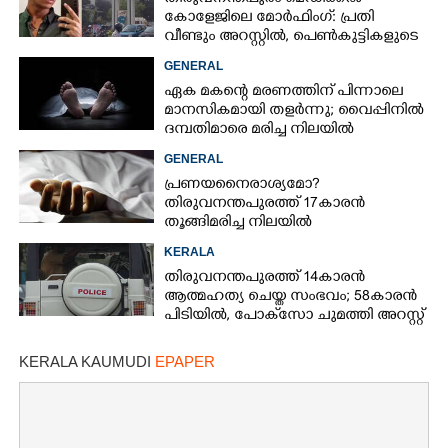
കോളേജിലെ മോർഫിംഗ്: പ്രതി
വീണ്ടും അറസ്റ്റിൽ, പെൺകുട്ടികളുടെ
ചിത്രങ്ങളെടുത്തത് ഇൻസ്റ്റഗ്രാമിൽ
GENERAL
നിന്ന്
ഏക മകന്റെ മരണത്തിന് പിന്നാലെ
മാനസികമായി തളർന്നു; വൈപ്പിനിൽ
ദമ്പതിമാരെ മരിച്ച നിലയിൽ
കണ്ടെത്തി
GENERAL
പ്രണയനെെരാശ്യമോ?
തിരുവനന്തപുരത്ത് 17കാരൻ
തൂങ്ങിമരിച്ച നിലയിൽ
KERALA
തിരുവനന്തപുരത്ത് 14കാരൻ
ആത്മഹത്യ ചെയ്ത സംഭവം; 58കാരൻ
പിടിയിൽ, പോക്‌സോ ചുമത്തി അറസ്റ്റ്
KERALA KAUMUDI
EPAPER