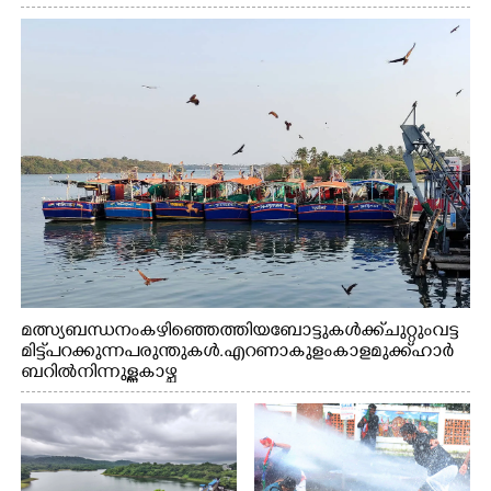
മത്സ്യബന്ധനം കഴിഞ്ഞെത്തിയ ബോട്ടുകൾക്ക് ചുറ്റും വട്ട
മിട്ട് പറക്കുന്ന പരുന്തുകൾ. എറണാകുളം കാളമുക്ക് ഹാർ
ബറിൽ നിന്നുള്ള കാഴ്ച