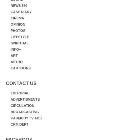
NEWS 360
CASE DIARY
CINEMA
OPINION
PHOTOS
LIFESTYLE
SPIRITUAL
INFO+
ART
ASTRO
CARTOONS
CONTACT US
EDITORIAL
ADVERTISMENTS
CIRCULATION
BROADCASTING
KAUMUDY TV ADS
CRM DEPT
FACEBOOK