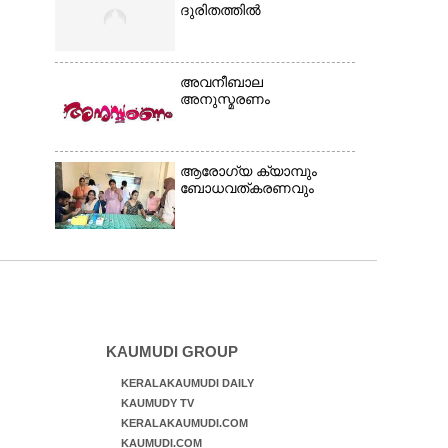
ദുരിതത്തിൽ
അവനീബാല
അനുസ്മരണം
ആരോഗ്യ ക്യാമ്പും
ബോധവത്കരണവും
KAUMUDI GROUP
KERALAKAUMUDI DAILY
KAUMUDY TV
KERALAKAUMUDI.COM
KAUMUDI.COM