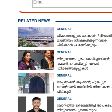
RELATED NEWS
GENERAL
വിമാനങ്ങളുടെ പറക്കലിന് ഭീഷണി;
മാലിന്യം നിക്ഷേപിക്കുന്നവരെ
പിടിക്കാൻ 24 മണിക്കൂറും
പ്രവർത്തിക്കുന്ന സ്‌ക്വാഡ്
GENERAL
തിരുവനന്തപുരം കോർപ്പറേഷൻ;
മേയർ, ഡെപ്യൂട്ടി മേയർ
തിരഞ്ഞെടുപ്പുകൾ
റദ്ദാക്കണമെന്നാവശ്യപ്പെട്ട് സിപ
GENERAL
ഓപ്പറേഷൻ തൂഫാൻ; പൂജപ്പുര
സെൻട്രൽ ജയിലിൽ നിന്ന് കഞ്ച
പിടികൂടി
GENERAL
ലോറിയിൽ ബൈക്കിടിച്ച് അപകടം:
തിരുവനന്തപുരത്ത് യുവ