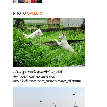
PHOTO
GALLERY
വിശപ്പടക്കാൻ ഇത്തിരി പുല്ല്
തിന്നാനെത്തിയ ആടിനെ
ആക്രമിക്കാനൊരുങ്ങുന്ന തെരുവ് നായ.
എറണാകുളം വാത്തുരുത്തിയിൽ നിന്നുള്ള
കാഴ്ച