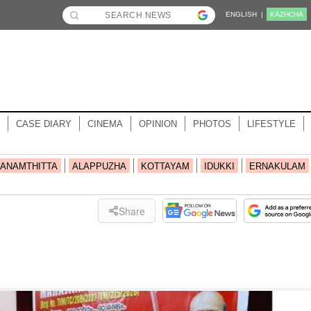
ENGLISH |
KĀZHCHA
CASE DIARY
CINEMA
OPINION
PHOTOS
LIFESTYLE
ANAMTHITTA
ALAPPUZHA
KOTTAYAM
IDUKKI
ERNAKULAM
Share