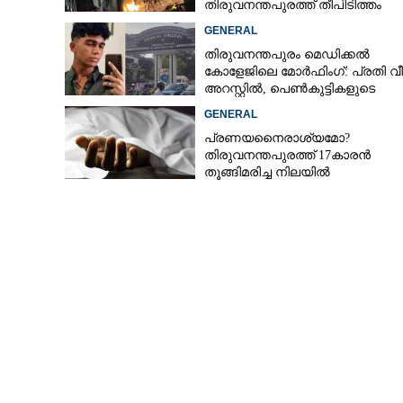
തിരുവനന്തപുരത്ത് തീപിടിത്തം
GENERAL
തിരുവനന്തപുരം മെഡിക്കൽ
കോളേജിലെ മോർഫിംഗ്: പ്രതി വീണ
അറസ്റ്റിൽ, പെൺകുട്ടികളുടെ
ചിത്രങ്ങളെടുത്തത് ഇൻസ്റ്റഗ്രാമ
GENERAL
നിന്ന്
പ്രണയനെെരാശ്യമോ?
തിരുവനന്തപുരത്ത് 17കാരൻ
തൂങ്ങിമരിച്ച നിലയിൽ