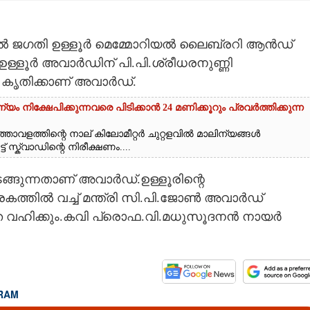
േരിൽ ജഗതി ഉള്ളൂർ മെമ്മോറിയൽ ലൈബ്രറി ആൻഡ്
ടുള്ള ഉള്ളൂർ അവാർഡിന് പി.പി.ശ്രീധരനുണ്ണി
കൃതിക്കാണ് അവാർഡ്.
യം നിക്ഷേപിക്കുന്നവരെ പിടിക്കാൻ 24 മണിക്കൂറും പ്രവർത്തിക്കുന്ന
താവളത്തിന്റെ നാല് കിലോമീറ്റർ ചുറ്റളവിൽ മാലിന്യങ്ങൾ
് സ്ക്വാഡിന്റെ നിരീക്ഷണം....
ടങ്ങുന്നതാണ് അവാർഡ്.ഉള്ളൂരിന്റെ
രകത്തിൽ വച്ച് മന്ത്രി സി.പി.ജോൺ അവാർഡ്
ഷത വഹിക്കും.കവി പ്രൊഫ.വി.മധുസൂദനൻ നായർ
RAM