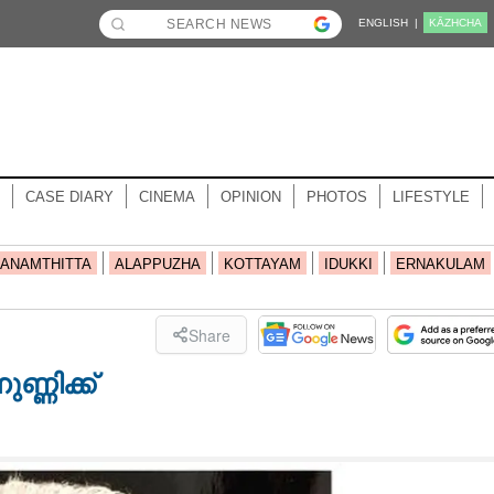
ENGLISH |
KĀZHCHA
CASE DIARY
CINEMA
OPINION
PHOTOS
LIFESTYLE
ANAMTHITTA
ALAPPUZHA
KOTTAYAM
IDUKKI
ERNAKULAM
Share
്ണിക്ക്