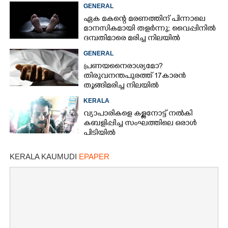
ചിത്രങ്ങളെടുത്തത് ഇൻസ്റ്റഗ്രാമിൽ
GENERAL
നിന്ന്
ഏക മകന്റെ മരണത്തിന് പിന്നാലെ
മാനസികമായി തളർന്നു; വൈപ്പിനിൽ
ദമ്പതിമാരെ മരിച്ച നിലയിൽ
കണ്ടെത്തി
GENERAL
പ്രണയനെെരാശ്യമോ?
തിരുവനന്തപുരത്ത് 17കാരൻ
തൂങ്ങിമരിച്ച നിലയിൽ
KERALA
വ്യാപാരികളെ കള്ളനോട്ട് നൽകി
കബളിപ്പിച്ച സംഘത്തിലെ ഒരാൾ
പിടിയിൽ
KERALA KAUMUDI
EPAPER