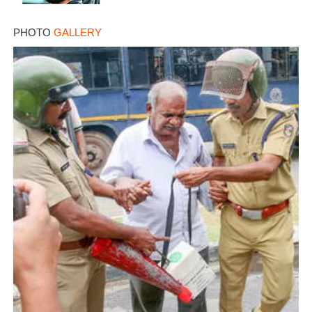
PHOTO
GALLERY