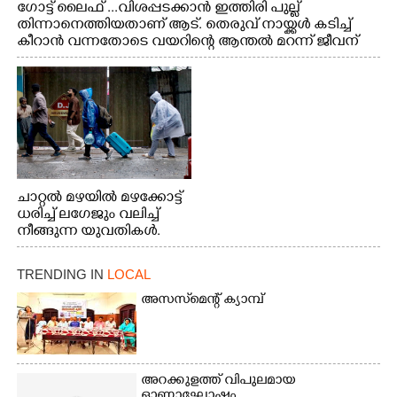
ഗോട്ട് ലൈഫ് ...വിശപ്പടക്കാൻ ഇത്തിരി പുല്ല്
തിന്നാനെത്തിയതാണ് ആട്. തെരുവ് നായ്ക്കൾ കടിച്ച്
കീറാൻ വന്നതോടെ വയറിന്റെ ആന്തൽ മറന്ന് ജീവന്
വേണ്ടിയായി ഓട്ടം. എറണാകുളം വാത്തുരുത്തിയിൽ
നിന്നുള്ള കാഴ്ച
ചാറ്റൽ മഴയിൽ മഴക്കോട്ട്
ധരിച്ച് ലഗേജും വലിച്ച്
നീങ്ങുന്ന യുവതികൾ.
എറണാകുളം മേനകയിൽ
നിന്നുള്ള കാഴ്ച
TRENDING IN
LOCAL
അസസ്‌മെന്റ് ക്യാമ്പ്
അറക്കുളത്ത് വിപുലമായ
ഓണാഘോഷം