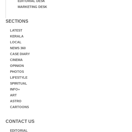
EDITORIAL DESK
MARKETING DESK
SECTIONS
LATEST
KERALA
LOCAL
NEWS 360
CASE DIARY
CINEMA
OPINION
PHOTOS
LIFESTYLE
SPIRITUAL
INFO+
ART
ASTRO
CARTOONS
CONTACT US
EDITORIAL