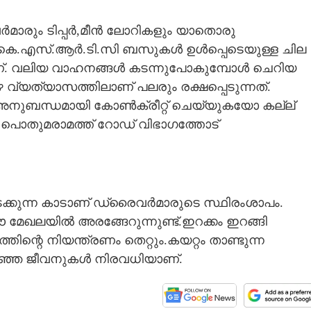
ാരും ടിപ്പർ,മീൻ ലോറികളും യാതൊരു
 കെ.എസ്.ആർ.ടി.
സി ബസുകൾ ഉൾപ്പെടെയുള്ള ചില
ാണ്. വലിയ വാഹനങ്ങൾ കടന്നുപോകുമ്പോൾ ചെറിയ
വ്യത്യാസത്തിലാണ് പലരും രക്ഷപ്പെടുന്നത്.
 അനുബന്ധമായി കോൺക്രീറ്റ് ചെയ്യുകയോ കല്ല്
പൊതുമരാമത്ത് റോഡ് വിഭാഗത്തോട്
കിടക്കുന്ന കാടാണ് ഡ്രൈവർമാരുടെ സ്ഥിരംശാപം.
ലയിൽ അരങ്ങേറുന്നുണ്ട്.ഇറക്കം ഇറങ്ങി
റെ നിയന്ത്രണം തെറ്റും.കയറ്റം താണ്ടുന്ന
ലിഞ്ഞ ജീവനുകൾ നിരവധിയാണ്.