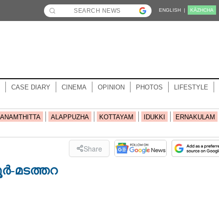
ENGLISH |
KĀZHCHA
CASE DIARY
CINEMA
OPINION
PHOTOS
LIFESTYLE
ANAMTHITTA
ALAPPUZHA
KOTTAYAM
IDUKKI
ERNAKULAM
Share
ർ-മടത്തറ