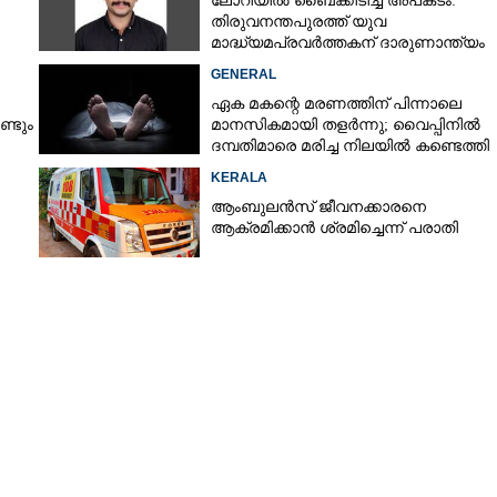
ലോറിയിൽ ബൈക്കിടിച്ച് അപകടം:
തിരുവനന്തപുരത്ത് യുവ
മാദ്ധ്യമപ്രവർത്തകന് ദാരുണാന്ത്യം
GENERAL
ഏക മകന്റെ മരണത്തിന് പിന്നാലെ
്ടും
മാനസികമായി തളർന്നു; വൈപ്പിനിൽ
ദമ്പതിമാരെ മരിച്ച നിലയിൽ കണ്ടെത്തി
ിൽ
KERALA
ആംബുലൻസ് ജീവനക്കാരനെ
ആക്രമിക്കാൻ ശ്രമിച്ചെന്ന് പരാതി
Share this link
Copy Link