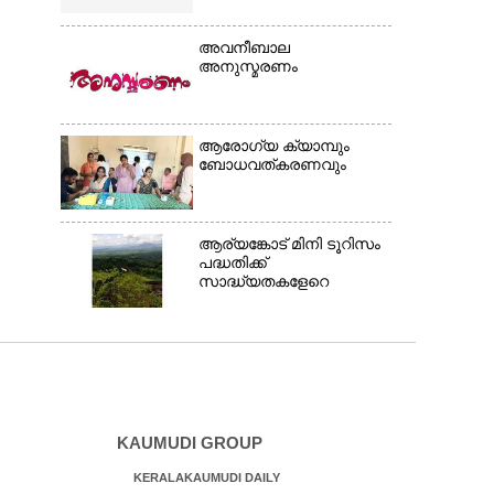
അവനീബാല
അനുസ്മരണം
ആരോഗ്യ ക്യാമ്പും
ബോധവത്കരണവും
ആര്യങ്കോട് മിനി ടൂറിസം
പദ്ധതിക്ക്
സാദ്ധ്യതകളേറെ
KAUMUDI GROUP
KERALAKAUMUDI DAILY