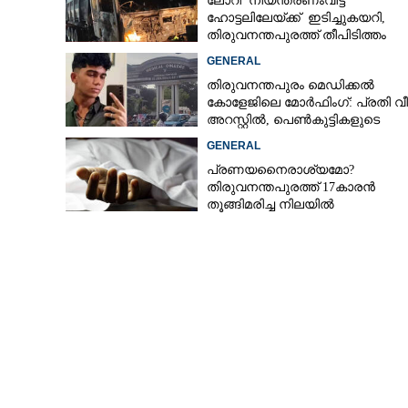
ലോറി നിയന്ത്രണംവിട്ട്
ഹോട്ടലിലേയ്ക്ക് ഇടിച്ചുകയറി,
തിരുവനന്തപുരത്ത് തീപിടിത്തം
GENERAL
തിരുവനന്തപുരം മെഡിക്കൽ
കോളേജിലെ മോർഫിംഗ്: പ്രതി വീണ
അറസ്റ്റിൽ, പെൺകുട്ടികളുടെ
ചിത്രങ്ങളെടുത്തത് ഇൻസ്റ്റഗ്രാമ
GENERAL
നിന്ന്
പ്രണയനെെരാശ്യമോ?
തിരുവനന്തപുരത്ത് 17കാരൻ
തൂങ്ങിമരിച്ച നിലയിൽ