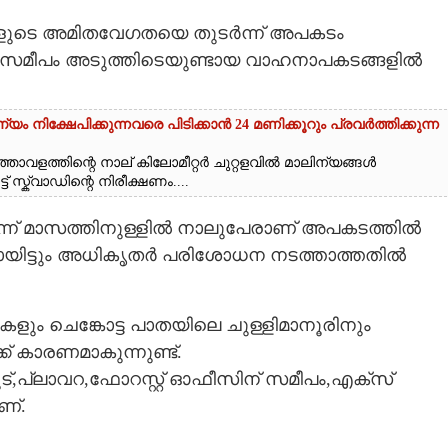
ളുടെ അമിതവേഗതയെ തുടർന്ന് അപകടം
നു സമീപം അടുത്തിടെയുണ്ടായ വാഹനാപകടങ്ങളിൽ
യം നിക്ഷേപിക്കുന്നവരെ പിടിക്കാൻ 24 മണിക്കൂറും പ്രവർത്തിക്കുന്ന
താവളത്തിന്റെ നാല് കിലോമീറ്റർ ചുറ്റളവിൽ മാലിന്യങ്ങൾ
് സ്ക്വാഡിന്റെ നിരീക്ഷണം....
മൂന്ന് മാസത്തിനുള്ളിൽ നാലുപേരാണ് അപകടത്തിൽ
വായിട്ടും അധികൃതർ പരിശോധന നടത്താത്തതിൽ
ളും ചെങ്കോട്ട പാതയിലെ ചുള്ളിമാനൂരിനും
 കാരണമാകുന്നുണ്ട്.
ൂട്,പ്ലാവറ,ഫോറസ്റ്റ് ഓഫീസിന് സമീപം,എക്‌സ്
ണ്.