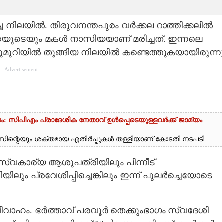
ച നിലയിൽ. തിരുവനന്തപുരം വർക്കല റാത്തിക്കലിൽ
ുടെയും മകൾ നാസിയയാണ് മരിച്ചത്. ഇന്നലെ
്പുമുറിയിൽ തൂങ്ങിയ നിലയിൽ കണ്ടെത്തുകയായിരുന്നു
Advertisement
 സിപിഎം പ്രാദേശിക നേതാവ് ഉൾപ്പെടെയുള്ളവർക്ക് ജാമ്യം
ന്റെയും ശക്തമായ എതിർപ്പുകൾ തള്ളിയാണ് കോടതി നടപടി....
്വകാര്യ ആശുപത്രിയിലും പിന്നീട്
ും പ്രവേശിപ്പിച്ചെങ്കിലും ഇന്ന് പുലർച്ചെയോടെ
ിവാഹം. ഭർത്താവ് പരവൂർ തെക്കുംഭാഗം സ്വദേശി