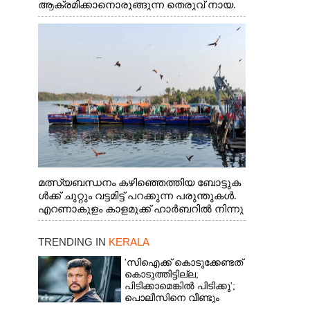
ആക്രമിക്കാനൊരുങ്ങുന്ന തെരുവ് നായ.
എറണാകുളം വാത്തുരുത്തിയിൽ നിന്നുള്ള
കാഴ്ച
മത്സ്യബന്ധനം കഴിഞ്ഞെത്തിയ ബോട്ടുക
ൾക്ക് ചുറ്റും വട്ടമിട്ട് പറക്കുന്ന പരുന്തുകൾ.
എറണാകുളം കാളമുക്ക് ഹാർബറിൽ നിന്നു
ള്ള കാഴ്ച
TRENDING IN
KERALA
'സിഐക്ക് കൊടുക്കേണ്ടത്
കൊടുത്തിട്ടില്ല;
പിടിക്കാമെങ്കിൽ പിടിക്കൂ';
പൊലീസിനെ വീണ്ടും
വെല്ലുവിളിച്ച് അർജുൻ