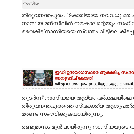
നാസിയ
CARTOONS
തിരുവനന്തപുരം: 19കാരിയായ നവവധു മരിച്
നാസിയ മൻസിലിൽ നൗഷാദിന്റെയും സഹീറയ
LITERATURE
വൈകിട്ട് നാസിയയെ സ്വന്തം വീട്ടിലെ കിടപ
ZOOM
CONTACT US
ഇഡി ഉദ്യോഗസ്ഥരെ ആക്രമിച്ച സംഭവം:
അനുവദിച്ച് കോടതി
തിരുവനന്തപുരം: ഇഡിയുടെയും പൊലീസി
തുടർന്ന് നാസിയയെ ആദ്യം വർക്കലയിലെ സ
തിരുവനന്തപുരത്തെ സ്വകാര്യ ആശുപത്രിയില
മരണം സംഭവിക്കുകയായിരുന്നു.
രണ്ടുമാസം മുൻപായിരുന്നു നാസിയയുടെ വ