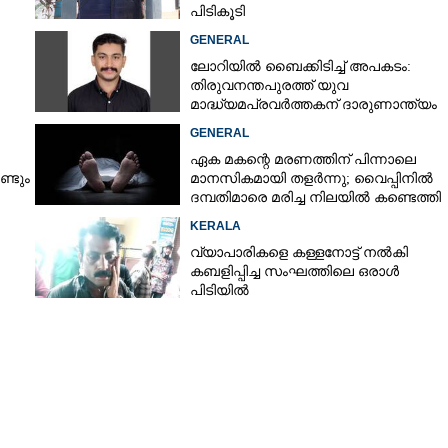
തിക്കൊന്ന സംഭവം:
പിടികൂടി
ം ഉൾപ്പെടെ നാലുപേർ
GENERAL
ലോറിയിൽ ബൈക്കിടിച്ച് അപകടം:
തിരുവനന്തപുരത്ത് യുവ
മാദ്ധ്യമപ്രവർത്തകന് ദാരുണാന്ത്യം
GENERAL
ഏക മകന്റെ മരണത്തിന് പിന്നാലെ
്ടും
മാനസികമായി തളർന്നു; വൈപ്പിനിൽ
ദമ്പതിമാരെ മരിച്ച നിലയിൽ കണ്ടെത്തി
ിൽ
KERALA
വ്യാപാരികളെ കള്ളനോട്ട് നൽകി
കബളിപ്പിച്ച സംഘത്തിലെ ഒരാൾ
പിടിയിൽ