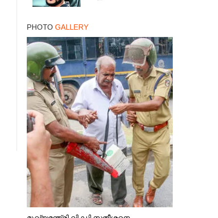
PHOTO
GALLERY