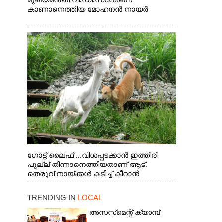
മുഖ്യമന്ത്രി വി.ഡി.സതീശനെ
കാണാനെത്തിയ മോഹനൻ നായർ
ഗോട്ട് ലൈഫ് ...വിശപ്പടക്കാൻ ഇത്തിരി
പുല്ല് തിന്നാനെത്തിയതാണ് ആട്.
തെരുവ് നായ്ക്കൾ കടിച്ച് കീറാൻ
വന്നതോടെ വയറിന്റെ ആന്തൽ മറന്ന്
ജീവന് വേണ്ടിയായി ഓട്ടം. എറണാകുളം
TRENDING IN
LOCAL
വാത്തുരുത്തിയിൽ നിന്നുള്ള കാഴ്ച
അസസ്‌മെന്റ് ക്യാമ്പ്