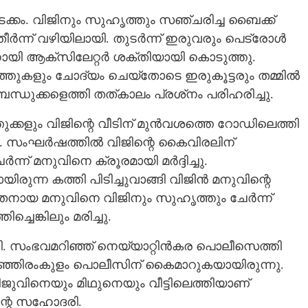
്കം. വിജിനും സുഹൃത്തും സഞ്ചരിച്ച ബൈക്ക്
തീർന്ന് വഴിയിലായി. തുടർന്ന് ഇരുവരും പെട്രോൾ
കാനായി ആക്‌സിലേറ്റർ ശക്തിയായി കൊടുത്തു.
്തുകളും ചോദ്യം ചെയ്‌തോടെ ഇരുകൂട്ടരും തമ്മിൽ
 ബന്ധുക്കളെത്തി തത്കാലം പ്രശ്‌നം പരിഹരിച്ചു.
ക്കളും വിജിന്റെ വീടിന് മുൻവശത്തെ റോഡിലെത്തി
ായി. സംഘർഷത്തിൽ വിജിന്റെ കൈവിരലിന്
്ന് മനുവിനെ ക്രൂരമായി മർദ്ദിച്ചു.
ന്ന കത്തി പിടിച്ചുവാങ്ങി വിജിൻ മനുവിന്റെ
നായ മനുവിനെ വിജിനും സുഹൃത്തും ചേർന്ന്
െങ്കിലും മരിച്ചു.
ട്ടി. സംഭവമറിഞ്ഞ് നെയ്യാറ്റിൻകര പൊലീസെത്തി
ാഞ്ഞിരംകുളം പൊലീസിന് കൈമാറുകയായിരുന്നു.
ുവിനെയും മിഥുനെയും വീട്ടിലെത്തിയാണ്
ന്റെ സഹോദരി.