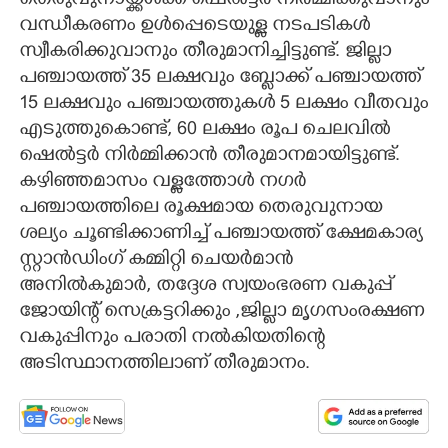
തെരുവുനായ്ക്കൾക്ക് ഷെൽട്ടർ നിർമ്മിക്കുവാനും
വന്ധീകരണം ഉൾപ്പെടെയുള്ള നടപടികൾ
സ്വീകരിക്കുവാനും തീരുമാനിച്ചിട്ടുണ്ട്. ജില്ലാ
പഞ്ചായത്ത് 35 ലക്ഷവും ബ്ലോക്ക് പഞ്ചായത്ത്
15 ലക്ഷവും പഞ്ചായത്തുകൾ 5 ലക്ഷം വീതവും
എടുത്തുകൊണ്ട്, 60 ലക്ഷം രൂപ ചെലവിൽ
ഷെൽട്ടർ നിർമ്മിക്കാൻ തീരുമാനമായിട്ടുണ്ട്.
കഴിഞ്ഞമാസം വള്ളത്തോൾ നഗർ
പഞ്ചായത്തിലെ രൂക്ഷമായ തെരുവുനായ
ശല്യം ചൂണ്ടിക്കാണിച്ച് പഞ്ചായത്ത് ക്ഷേമകാര്യ
സ്റ്റാൻഡിംഗ് കമ്മിറ്റി ചെയർമാൻ
അനിൽകുമാർ, തദ്ദേശ സ്വയംഭരണ വകുപ്പ്
ജോയിന്റ് സെക്രട്ടറിക്കും ,ജില്ലാ മൃഗസംരക്ഷണ
വകുപ്പിനും പരാതി നൽകിയതിന്റെ
അടിസ്ഥാനത്തിലാണ് തീരുമാനം.