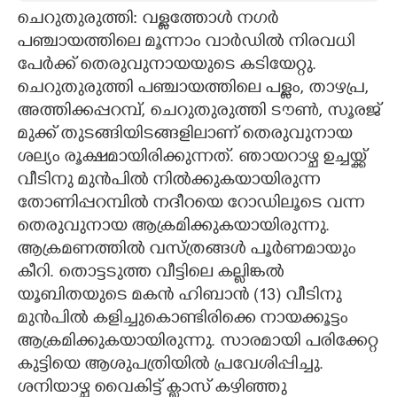
ചെറുതുരുത്തി: വള്ളത്തോൾ നഗർ
CARTOONS
പഞ്ചായത്തിലെ മൂന്നാം വാർഡിൽ നിരവധി
പേർക്ക് തെരുവുനായയുടെ കടിയേറ്റു.
LITERATURE
ചെറുതുരുത്തി പഞ്ചായത്തിലെ പള്ളം, താഴപ്ര,
അത്തിക്കപ്പറമ്പ്, ചെറുതുരുത്തി ടൗൺ, സൂരജ്
മുക്ക് തുടങ്ങിയിടങ്ങളിലാണ് തെരുവുനായ
ZOOM
ശല്യം രൂക്ഷമായിരിക്കുന്നത്. ഞായറാഴ്ച ഉച്ചയ്ക്ക്
വീടിനു മുൻപിൽ നിൽക്കുകയായിരുന്ന
CONTACT US
തോണിപ്പറമ്പിൽ നദീറയെ റോഡിലൂടെ വന്ന
തെരുവുനായ ആക്രമിക്കുകയായിരുന്നു.
ആക്രമണത്തിൽ വസ്ത്രങ്ങൾ പൂർണമായും
കീറി. തൊട്ടടുത്ത വീട്ടിലെ കല്ലിങ്കൽ
യൂബിതയുടെ മകൻ ഹിബാൻ (13) വീടിനു
മുൻപിൽ കളിച്ചുകൊണ്ടിരിക്കെ നായക്കൂട്ടം
ആക്രമിക്കുകയായിരുന്നു. സാരമായി പരിക്കേറ്റ
കുട്ടിയെ ആശുപത്രിയിൽ പ്രവേശിപ്പിച്ചു.
ശനിയാഴ്ച വൈകിട്ട് ക്ലാസ് കഴിഞ്ഞു