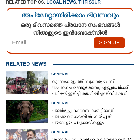
RELATED TOPICS:
LOCAL NEWS
,
THRISSUR
അപ്ഡേറ്റായിരിക്കാം ദിവസവും
ഒരു ദിവസത്തെ പ്രധാന സംഭവങ്ങൾ
നിങ്ങളുടെ ഇൻബോക്സിൽ
RELATED NEWS
GENERAL
കുന്നംകുളത്ത് സ്വകാര്യബസ്
അപകടം: രണ്ടുമരണം, എട്ടുപേർക്ക്
പരിക്ക്, ഇടിച്ച് തെറിപ്പിച്ചത് നിരവധി
വാഹനങ്ങളെ
GENERAL
പുലർച്ചെ കാട്ടാന കയറിയത്
പലചരക്ക് കടയിൽ; കഴിച്ചത്
പഴങ്ങളും പച്ചക്കറികളും
GENERAL