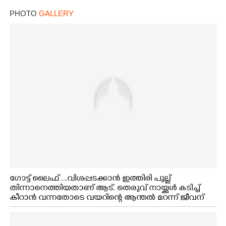
PHOTO
GALLERY
ഗോട്ട് ലൈഫ് ...വിശപ്പടക്കാൻ ഇത്തിരി പുല്ല്
തിന്നാനെത്തിയതാണ് ആട്. തെരുവ് നായ്ക്കൾ കടിച്ച്
കീറാൻ വന്നതോടെ വയറിന്റെ ആന്തൽ മറന്ന് ജീവന്
വേണ്ടിയായി ഓട്ടം. എറണാകുളം വാത്തുരുത്തിയിൽ
നിന്നുള്ള കാഴ്ച