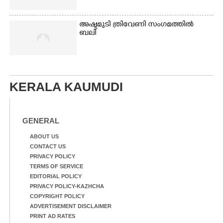
അഷ്ടമുടി ത്രിവേണി സംഗമത്തിൽ
ബലി
KERALA KAUMUDI
GENERAL
ABOUT US
CONTACT US
PRIVACY POLICY
TERMS OF SERVICE
EDITORIAL POLICY
PRIVACY POLICY-KAZHCHA
COPYRIGHT POLICY
ADVERTISEMENT DISCLAIMER
PRINT AD RATES