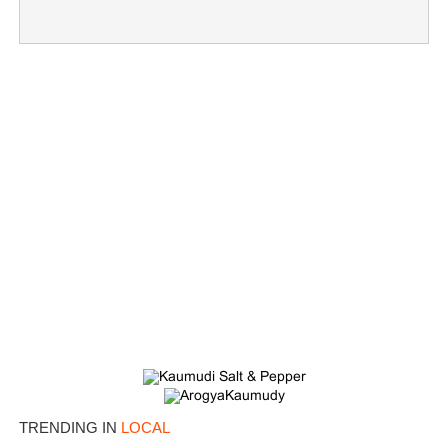
×
Share this link
Copy Link
TRENDING IN
LOCAL