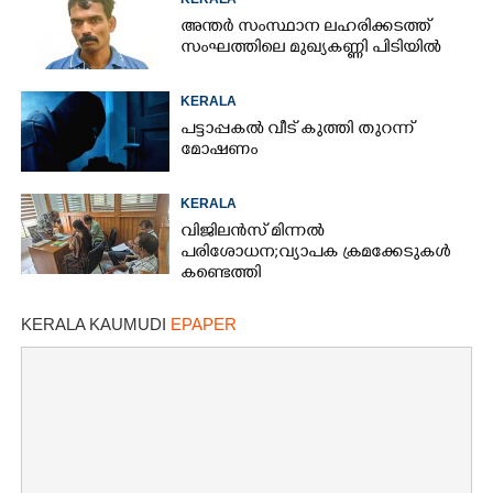
അന്തർ സംസ്ഥാന ലഹരിക്കടത്ത്
സംഘത്തിലെ മുഖ്യകണ്ണി പിടിയിൽ
KERALA
പട്ടാപ്പകൽ വീട് കുത്തി തുറന്ന്
മോഷണം
KERALA
വിജിലൻസ് മിന്നൽ
പരിശോധന; വ്യാപക ക്രമക്കേടുകൾ
കണ്ടെത്തി
KERALA KAUMUDI
EPAPER