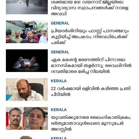
ശക്തമായ മഴ: വയനാട് ജില്ലയിലെ
വിദ്യാഭ്യാസ സ്ഥാപനങ്ങള്‍ക്ക് നാളെ
അവധി
GENERAL
പ്രിയദർശിനിയും ഫാസ്റ്റ് പാസഞ്ചറും
കൂട്ടിയിച്ച് അപകടം; നിരവധിപേർക്ക്
പരിക്ക്
GENERAL
ഏക മകന്റെ മരണത്തിന് പിന്നാലെ
മാനസികമായി തളർന്നു; വൈപ്പിനിൽ
ദമ്പതിമാരെ മരിച്ച നിലയിൽ
കണ്ടെത്തി
KERALA
22 വർഷമായി ഒളിവിൽ കഴിഞ്ഞ പ്രതി
പിടിയിൽ
KERALA
യുവതിക്കുനേരെ ലൈംഗികാതിക്രമം;
ഭർതൃമാതാവുൾപ്പെടെ മൂന്നുപേർ
അറസ്റ്റിൽ
KERALA