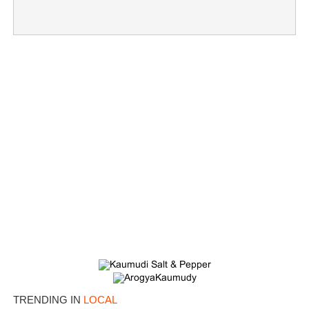
×
Share this link
TRENDING IN
LOCAL