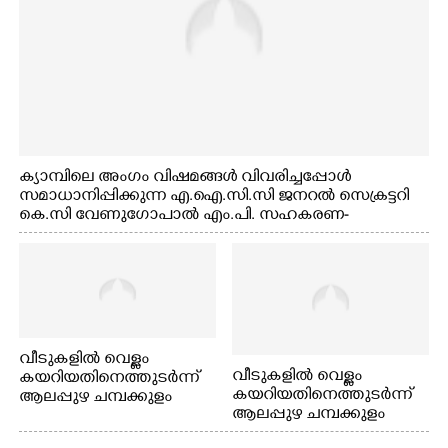
ക്യാമ്പിലെ അംഗം വിഷമങ്ങൾ വിവരിച്ചപ്പോൾ
സമാധാനിപ്പിക്കുന്ന എ.ഐ.സി.സി ജനറൽ സെക്രട്ടറി
കെ.സി വേണുഗോപാൽ എം.പി. സഹകരണ-
എക്സൈസ് വകുപ്പ് മന്ത്രി എം. ലിജു, എന്നിവർ
വീടുകളിൽ വെള്ളം
വീടുകളിൽ വെള്ളം
കയറിയതിനെത്തുടർന്ന്
കയറിയതിനെത്തുടർന്ന്
ആലപ്പുഴ ചമ്പക്കുളം
ആലപ്പുഴ ചമ്പക്കുളം
ഫാദർ തോമസ്
ഫാദർ തോമസ്
പോരൂക്കര സെൻട്രൽ