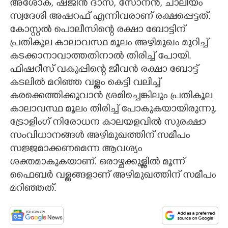
അശോക്, ഷജിൻ ദാസ്, സോനൻ, ചാലിയം
സ്വദേശി അഷറഫ് എന്നിവരാണ് രക്ഷപ്പെട്ടത്.
കോസ്റ്റൽ പൊലീസിന്റെ രക്ഷാ ബോട്ടിന്
പ്രതികൂല കാലാവസ്ഥ മൂലം അഴിമുഖം മുറിച്ച്
കടക്കാനാവാത്തതിനാൽ തിരിച്ച് പോയി.
ഫിഷറീസ് വകുപ്പിന്റെ ജീവൻ രക്ഷാ ബോട്ട്
കടലിൽ മറിഞ്ഞ വള്ളം കെട്ടി വലിച്ച്
കരക്കെത്തിക്കുവാൻ ശ്രമിച്ചെങ്കിലും പ്രതികൂല
കാലാവസ്ഥ മൂലം തിരിച്ച് പോകുകയായിരുന്നു.
ട്രോളിംഗ് നിരോധന കാലയളവിൽ സുരക്ഷാ
സംവിധാനങ്ങൾ അഴിമുഖത്തിന് സമീപം
സജ്ജമാക്കണമെന്ന ആവശ്യം
ശക്തമാകുകയാണ്. ഒരാഴ്ചക്കുള്ളിൽ മൂന്ന്
ഫൈബർ വള്ളങ്ങളാണ് അഴിമുഖത്തിന് സമീപം
മറിഞ്ഞത്.