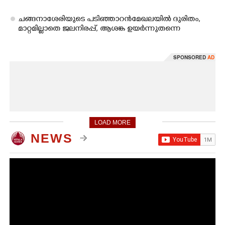
ചങ്ങനാശേരിയുടെ പടിഞ്ഞാറൻ മേഖലയിൽ ദുരിതം,
മാറ്റമില്ലാതെ ജലനിരപ്പ്,​ ആശങ്ക ഉയർന്നുതന്നെ
SPONSORED
AD
LOAD MORE
NEWS