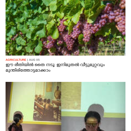
AGRICULTURE
| AUG 05
ഈ രീതിയിൽ തൈ നടൂ: ഇനിമുതൽ വീട്ടുമുറ്റവും
മുന്തിരിത്തോട്ടമാക്കാം