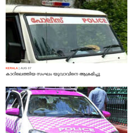
KERALA
| AUG 07
കാറിലെത്തിയ സംഘം യുവാവിനെ ആക്രമിച്ചു