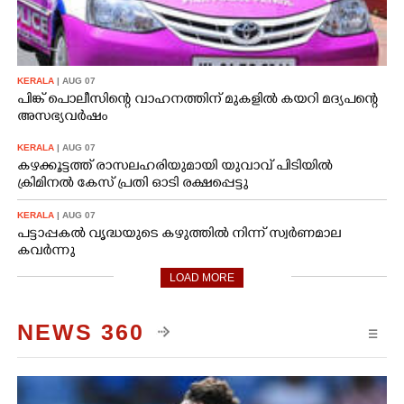
KERALA
| AUG 07
പിങ്ക് പൊലീസിന്റെ വാഹനത്തിന് മുകളിൽ കയറി മദ്യപന്റെ
അസഭ്യവ‌ർഷം
KERALA
| AUG 07
കഴക്കൂട്ടത്ത് രാസലഹരിയുമായി യുവാവ് പിടിയിൽ
ക്രിമിനൽ കേസ് പ്രതി ഓടി രക്ഷപ്പെട്ടു
KERALA
| AUG 07
പട്ടാപ്പകൽ വൃദ്ധയുടെ കഴുത്തിൽ നിന്ന് സ്വർണമാല
കവർന്നു
LOAD MORE
NEWS 360
☰