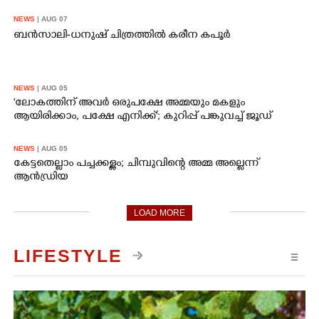
NEWS
| AUG 07
ബൻസാലി-ധനുഷ് ചിത്രത്തിൽ കരീന കപൂർ
NEWS
| AUG 05
'ലോകത്തിന് അവർ ഒരുപക്ഷേ അമ്മയും മകളും
ആയിരിക്കാം, പക്ഷേ എനിക്ക്'; കുറിപ്പ് പങ്കുവച്ച് ജൂഡ്
NEWS
| AUG 05
കേട്ടതെല്ലാം പച്ചക്കള്ളം; ചിമ്പുവിന്റെ അമ്മ അല്ലെന്ന്
ആൻഡ്രിയ
LOAD MORE
LIFESTYLE
☰