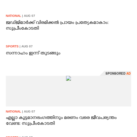
NATIONAL
| AUG 07
ജഡ്‌ജിമാർക്ക് വിരമിക്കൽ പ്രായം പ്രത്യേകമാകാം:
സുപ്രീംകോടതി
SPORTS
| AUG 07
സന്നാഹം ഇന്ന് തുടങ്ങും
SPONSORED
AD
NATIONAL
| AUG 07
എല്ലാ കൂട്ടമാനഭംഗത്തിനും മരണം വരെ ജീവപര്യന്തം
വേണ്ട: സുപ്രീംകോടതി