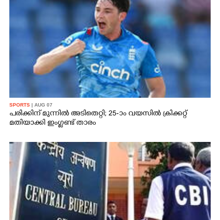
SPORTS
| AUG 07
പരിക്കിന് മുന്നിൽ അടിതെറ്റി; 25-ാം വയസിൽ ക്രിക്കറ്റ്
മതിയാക്കി ഇംഗ്ലണ്ട് താരം