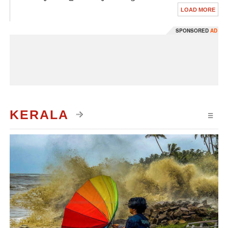
LOAD MORE
SPONSORED
AD
KERALA
☰