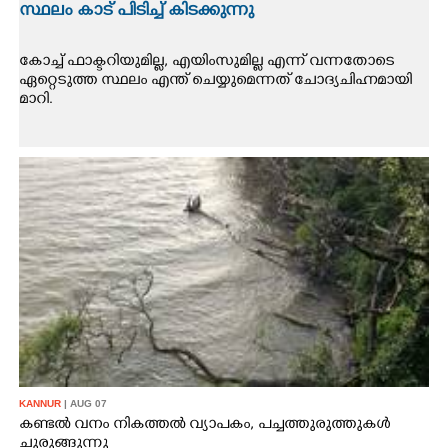
സ്ഥലം കാട് പിടിച്ച് കിടക്കുന്നു
കോച്ച് ഫാക്ടറിയുമില്ല, എയിംസുമില്ല എന്ന് വന്നതോടെ
ഏറ്റെടുത്ത സ്ഥലം എന്ത് ചെയ്യുമെന്നത് ചോദ്യചിഹ്നമായി
മാറി.
KANNUR
| AUG 07
കണ്ടൽ വനം നികത്തൽ വ്യാപകം, പച്ചത്തുരുത്തുകൾ
ചുരുങ്ങുന്നു