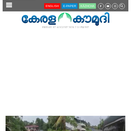
SECTIONS
ENGLISH
E-PAPER
KĀZHCHA
HOME
LATEST
FRIDAY, 07 AUGUST 2026 2.51 PM IST
AUDIO
NOTIFIED NEWS
POLL
KERALA
LOCAL
NEWS 360
CASE DIARY