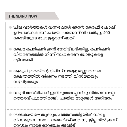
TRENDING NOW
'ചില വാർത്തകൾ വന്നപ്പോൾ ഞാൻ കോഫി ഷോപ്പ്
ഉദ്ഘാടനത്തിന് പോയതാണെന്ന് വിചാരിച്ചു, 400
കോടിയുടെ പ്രോജക്ടാണ് അത്'
ക്ഷേമ പെൻഷൻ ഇനി നേരിട്ട് ലഭിക്കില്ല,​ പെൻഷൻ
വിതരണത്തിൽ നിന്ന് സഹകരണ ബാങ്കുകളെ
ഒഴിവാക്കി
ആദ്യചിത്രത്തിന്റെ റിലീസ് നാളെ; മണ്ണാറശാല
ക്ഷേത്രത്തിൽ ദർശനം നടത്തി വിസ്‌മയയും
സുചിത്രയും
ഡിഗ്രി അഡ്മിഷന് ഇനി മുതൽ പ്ലസ് ടു നിർബന്ധമല്ല;
ഉത്തരവ് പുറത്തിറങ്ങി, പുതിയ മാറ്റങ്ങൾ അറിയാം
ശക്തമായ മഴ തുടരും; പത്തനംതിട്ടയിൽ നാളെ
വിദ്യാഭ്യാസ സ്ഥാപനങ്ങൾക്ക് അവധി,​ ജില്ലയിൽ ഇന്ന്
റെ‌ഡും നാളെ ഓറഞ്ചും അലർട്ട്