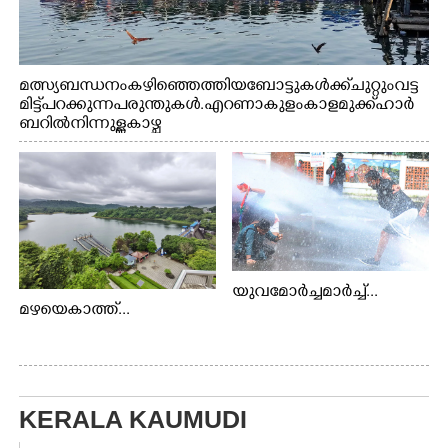
മത്സ്യബന്ധനം കഴിഞ്ഞെത്തിയ ബോട്ടുകൾക്ക് ചുറ്റും വട്ട
മിട്ട് പറക്കുന്ന പരുന്തുകൾ. എറണാകുളം കാളമുക്ക് ഹാർ
ബറിൽ നിന്നുള്ള കാഴ്ച
യുവമോർച്ചമാർച്ച്...
മഴയെകാത്ത്...
KERALA KAUMUDI