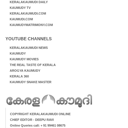
KERALAKAUMUDI DAILY
KAUMUDY TV
KERALAKAUMUDI.COM
KAUMUDI.COM
KAUMUDYMATRIMONY.COM
YOUTUBE CHANNELS
KERALAKAUMUDI NEWS
KAUMUDY
KAUMUDY MOVIES
THE REAL TASTE OF KERALA
AROGYA KAUMUDY
KERALA 360
KAUMUDY SNAKE MASTER
COPYRIGHT KERALAKAUMUDI ONLINE
CHIEF EDITOR - DEEPU RAVI
Online Queries call: + 91 99461 08675