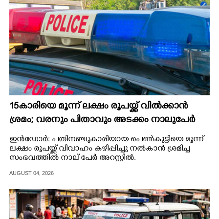
15കാരിയെ മൂന്ന് ലക്ഷം രൂപയ്ക്ക് വിൽക്കാൻ
ശ്രമം; വരനും പിതാവും അടക്കം നാലുപേർ
അറസ്റ്റിൽ
ഇൻഡോർ: പതിനഞ്ചുകാരിയായ പെൺകുട്ടിയെ മൂന്ന്
ലക്ഷം രൂപയ്ക്ക് വിവാഹം കഴിപ്പിച്ചു നൽകാൻ ശ്രമിച്ച
സംഭവത്തിൽ നാല് പേർ അറസ്റ്റിൽ.
AUGUST 04, 2026