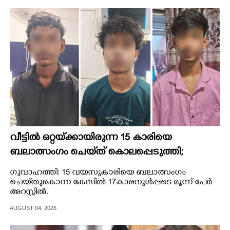
വീട്ടിൽ ഒറ്റയ്‌ക്കായിരുന്ന 15 കാരിയെ
ബലാത്സംഗം ചെയ്‌ത് കൊലപ്പെടുത്തി;
17കാരനുൾപ്പടെ മൂന്നുപേർ അറസ്റ്റിൽ
ഗുവാഹത്തി: 15 വയസുകാരിയെ ബലാത്സംഗം
ചെയ്‌തുകൊന്ന കേസിൽ 17കാരനുൾപ്പടെ മൂന്ന് പേർ
അറസ്റ്റിൽ.
AUGUST 04, 2026