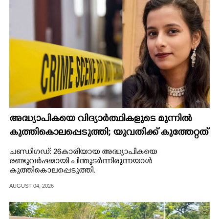
അദ്ധ്യാപികയെ വിദ്യാർത്ഥികളുടെ മുന്നിൽ
കുത്തികൊലപ്പെടുത്തി; യുവതിക്ക് കുത്തേറ്റത്
ഇരുപതിലേറെ തവണ
ചണ്ഡിഗഡ്: 26കാരിയായ അദ്ധ്യാപികയെ
രണ്ടുവർഷമായി പിന്തുടർന്നിരുന്നയാൾ
കുത്തികൊലപ്പെടുത്തി.
AUGUST 04, 2026