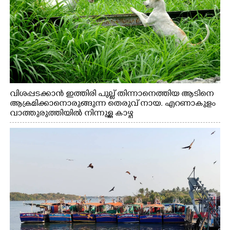
വിശപ്പടക്കാൻ ഇത്തിരി പുല്ല് തിന്നാനെത്തിയ ആടിനെ
ആക്രമിക്കാനൊരുങ്ങുന്ന തെരുവ് നായ. എറണാകുളം
വാത്തുരുത്തിയിൽ നിന്നുള്ള കാഴ്ച