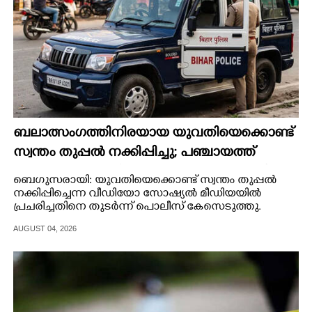
ബലാത്സംഗത്തിനിരയായ യുവതിയെക്കൊണ്ട്
സ്വന്തം തുപ്പൽ നക്കിപ്പിച്ചു; പഞ്ചായത്ത്
അംഗങ്ങൾക്കെതിരെ കേസെടുത്ത് പൊലീസ്‌
ബെഗുസരായി: യുവതിയെക്കൊണ്ട് സ്വന്തം തുപ്പൽ
നക്കിപ്പിച്ചെന്ന വീഡിയോ സോഷ്യൽ മീഡിയയിൽ
പ്രചരിച്ചതിനെ തുടർന്ന് പൊലീസ് കേസെടുത്തു.
AUGUST 04, 2026