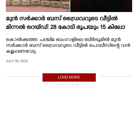
മുൻ സർക്കാർ ബസ് ഡ്രൈവറുടെ വീട്ടിൽ
മിന്നൽ റെയ്ഡ്: 28 കോടി രൂപയും 15 കിലോ
സ്വർണവും പിടിച്ചെടുത്തു
കൊൽക്കത്ത: പശ്ചിമ ബംഗാളിലെ ബിർഭൂമിൽ മുൻ
സർക്കാർ ബസ് ഡ്രൈവറുടെ വീട്ടിൽ പൊലീസിന്റെ വൻ
കള്ളപ്പണവേട്ട.
JULY 30, 2026
LOAD MORE
ADVERTISEMENT