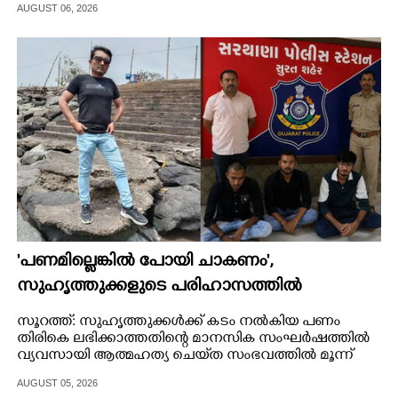
AUGUST 06, 2026
CARTOONS
LITERATURE
ZOOM
CONTACT US
'പണമില്ലെങ്കിൽ പോയി ചാകണം',
സുഹൃത്തുക്കളുടെ പരിഹാസത്തിൽ
വ്യവസായിയുടെ ആത്മഹത്യ, മൂന്ന് പേർ
സൂറത്ത്: സുഹൃത്തുക്കൾക്ക് കടം നൽകിയ പണം
അറസ്റ്റിൽ
തിരികെ ലഭിക്കാത്തതിന്റെ മാനസിക സംഘർഷത്തിൽ
വ്യവസായി ആത്മഹത്യ ചെയ്‌ത സംഭവത്തിൽ മൂന്ന്
പേർ അറസ്റ്റിൽ.
AUGUST 05, 2026