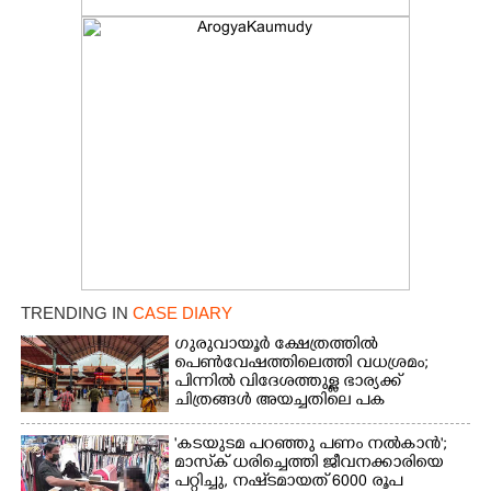
TRENDING IN
CASE DIARY
ഗുരുവായൂർ ക്ഷേത്രത്തിൽ
പെൺവേഷത്തിലെത്തി വധശ്രമം;
പിന്നിൽ വിദേശത്തുള്ള ഭാര്യക്ക്
ചിത്രങ്ങൾ അയച്ചതിലെ പക
'കടയുടമ പറഞ്ഞു പണം നൽകാൻ';
മാസ്‌ക് ധരിച്ചെത്തി ജീവനക്കാരിയെ
പറ്റിച്ചു, നഷ്‌ടമായത് 6000 രൂപ