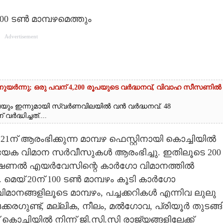
200 ടൺ മാമ്പഴമെത്തും
Advertisement
്നുയർന്നു; ഒരു പവന് 4,200 രൂപയുടെ വർദ്ധനവ്, വിവാഹ സീസണിൽ
െയും ഇന്നുമായി സ്വർണവിലയിൽ വൻ വർദ്ധനവ്. 48
ദ്ധിച്ചത്....
1ന് ആരംഭിക്കുന്ന മാമ്പഴ ഫെസ്റ്റിനായി കൊച്ചിയിൽ
രത്യേക വിമാന സർവീസുകൾ ആരംഭിച്ചു. ഇതിലൂടെ 200
്. നാഷണൽ എയർവേസിന്റെ കാർഗോ വിമാനത്തിൽ
. മെയ് 20ന് 100 ടൺ മാമ്പഴം കൂടി കാർഗോ
നങ്ങളിലൂടെ മാമ്പഴം, പച്ചക്കറികൾ എന്നിവ ലുലു
ചക്കരഗുണ്ട്, മല്ലിക, നീലം, മൽഗോവ, പ്രിയൂർ തുടങ്ങ
കൊച്ചിയിൽ നിന്ന് ജി.സി.സി രാജ്യങ്ങളിലേക്ക്