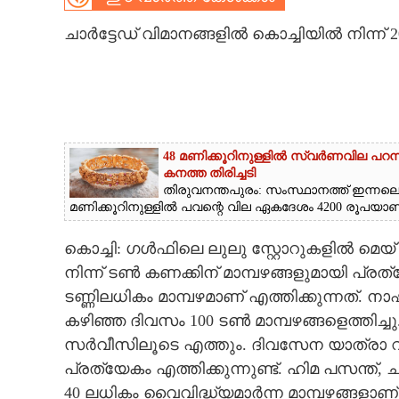
CARTOONS
ചാർട്ടേഡ് വിമാനങ്ങളിൽ കൊച്ചിയിൽ നിന്ന് 
LITERATURE
ZOOM
48 മണിക്കൂറിനുള്ളിൽ സ്വർണവില പറന
കനത്ത തിരിച്ചടി
CONTACT US
തിരുവനന്തപുരം: സംസ്ഥാനത്ത് ഇന്നല
മണിക്കൂറിനുള്ളിൽ പവന്റെ വില ഏകദേശം 4200 രൂപയാണ് വർ
കൊച്ചി: ഗൾഫിലെ ലുലു സ്റ്റോറുകളിൽ മെയ് 2
നിന്ന് ടൺ കണക്കിന് മാമ്പഴങ്ങളുമായി പ്
ടണ്ണിലധികം മാമ്പഴമാണ് എത്തിക്കുന്നത
കഴിഞ്ഞ ദിവസം 100 ടൺ മാമ്പഴങ്ങളെത്തിച്ചു
സർവീസിലൂടെ എത്തും. ദിവസേന യാത്രാ വിമാ
പ്രത്യേകം എത്തിക്കുന്നുണ്ട്. ഹിമ പസന്ത്, 
40 ലധികം വൈവിദ്ധ്യമാർന്ന മാമ്പഴങ്ങളാണ് 