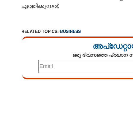
എത്തിക്കുന്നത്.
RELATED TOPICS:
BUSINESS
അപ്ഡേറ്റാ
ഒരു ദിവസത്തെ പ്രധാന
Loaded
:
3.29%
/
Mute