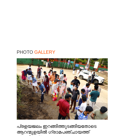
PHOTO
GALLERY
പ്രളയജലം ഇറങ്ങിത്തുടങ്ങിയതോടെ
ആറന്മുളയിൽ ഗ്രാമപഞ്ചായത്ത്