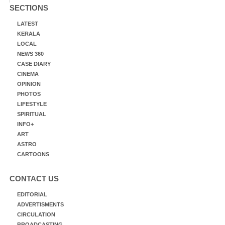
SECTIONS
LATEST
KERALA
LOCAL
NEWS 360
CASE DIARY
CINEMA
OPINION
PHOTOS
LIFESTYLE
SPIRITUAL
INFO+
ART
ASTRO
CARTOONS
CONTACT US
EDITORIAL
ADVERTISMENTS
CIRCULATION
BROADCASTING