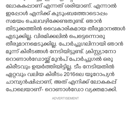
ലോകകപ്പാണ് എന്നത് ശരിയാണ്. എന്നാൽ
ഇപ്പോൾ എനിക്ക് കുടുംബത്തോടൊപ്പം
സമയം ചെലവഴിക്കേണ്ടതുണ്ട്. ഞാൻ
തിടുക്കത്തിൽ വെെകാരികമായ തീരുമാനങ്ങൾ
എടുക്കില്ല. വിരമിക്കലിൽ പെട്ടെന്നൊരു
തീരുമാനമെടുക്കില്ല. പോർച്ചുഗലിനായി ഞാൻ
മൂന്ന് കിരീടങ്ങൾ നേടിയിട്ടുണ്ട്. ക്രിസ്റ്റ്യാനോ
റൊണാൾഡോയ്ക്ക് മുൻപ് പോർച്ചുഗൽ ഒരു
കിരീടവും ഉയർത്തിയിട്ടില്ല. ടീം നേടിയതിൽ
ഏറ്റവും വലിയ കിരീടം 2016ലെ യൂറോപ്യൻ
ചാമ്പ്യൻഷിപ്പാണ്, അത് എനിക്ക് ലോകകപ്പ്
പോലെയാണ്'- റൊണാൾഡോ വ്യക്തമാക്കി.
ADVERTISEMENT