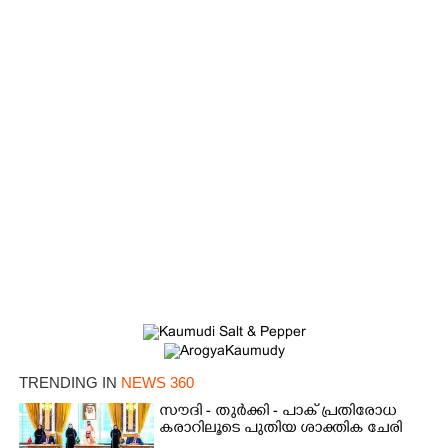
TRENDING IN
NEWS 360
സൗദി - തുർക്കി - പാക് പ്രതിരോധ
കരാറിലൂടെ പുതിയ ശാക്തിക ചേരി