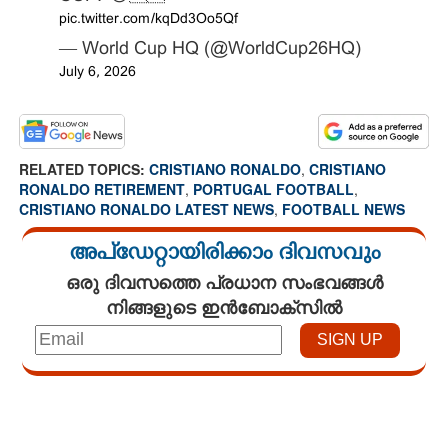
pic.twitter.com/kqDd3Oo5Qf
— World Cup HQ (@WorldCup26HQ)
July 6, 2026
RELATED TOPICS:
CRISTIANO RONALDO
,
CRISTIANO
RONALDO RETIREMENT
,
PORTUGAL FOOTBALL
,
CRISTIANO RONALDO LATEST NEWS
,
FOOTBALL NEWS
അപ്ഡേറ്റായിരിക്കാം ദിവസവും
ഒരു ദിവസത്തെ പ്രധാന സംഭവങ്ങൾ
നിങ്ങളുടെ ഇൻബോക്സിൽ
Loaded
:
3.28%
/
Unmute