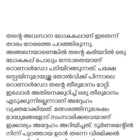
തന്റെ അവസാന ലോകകപ്പാണ് ഇതെന്ന്
താരം നേരത്തെ പറഞ്ഞിരുന്നു.
അങ്ങനെയാണെങ്കിൽ തന്റെ കരിയറിൽ ഒരു
ലോകകപ്പ് പോലും നേടാതെയാണ്
റൊണാൾഡോ പടിയിറങ്ങുന്നത്. പക്ഷേ
സ്പെയിനുമായുള്ള തോൽവിക്ക് പിന്നാലെ
റൊണാൾഡോ തന്റെ തീരുമാനം മാറ്റി.
ഇപ്പോൾ അതിനെക്കുറിച്ച് ഒരു തീരുമാനം
എടുക്കുന്നില്ലെന്നാണ് അദ്ദേഹം
വ്യക്തമാക്കിയത്. മത്സരത്തിനുശേഷം
മാദ്ധ്യമങ്ങളോട് സംസാരിക്കവെയാണ്
ഇക്കാര്യം അദ്ദേഹം അറിയിച്ചത്. ടൂർണമെന്റിൽ
നിന്ന് പുറത്തായ ഉടൻ തന്നെ വിരമിക്കൽ