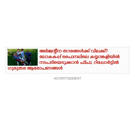
അർജന്റീന താരങ്ങൾക്ക് വിലക്ക്?
ലോകകപ്പ് ഫൈനലിലെ കയ്യാങ്കളിയിൽ
നടപടിയെടുക്കാൻ ഫിഫ; റിപ്പോർട്ടിൽ
ഗുരുതര ആരോപണങ്ങൾ
ADVERTISEMENT