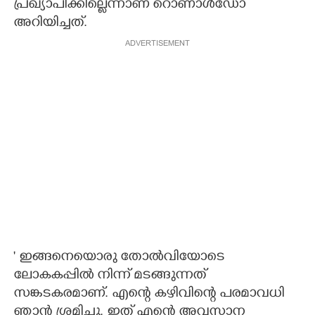
പ്രഖ്യാപിക്കില്ലെന്നാണ് റൊണാൾഡോ
അറിയിച്ചത്.
ADVERTISEMENT
' ഇങ്ങനെയൊരു തോൽവിയോടെ
ലോകകപ്പിൽ നിന്ന് മടങ്ങുന്നത്
സങ്കടകരമാണ്. എന്റെ കഴിവിന്റെ പരമാവധി
ഞാൻ ശ്രമിച്ചു. ഇത് എന്റെ അവസാന