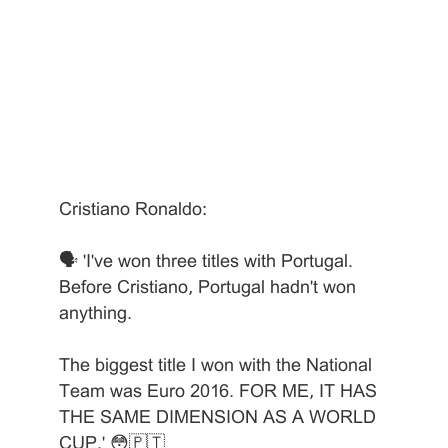
Cristiano Ronaldo:
🗣️ "I've won three titles with Portugal.
Before Cristiano, Portugal hadn't won
anything.
The biggest title I won with the National
Team was Euro 2016. FOR ME, IT HAS
THE SAME DIMENSION AS A WORLD
CUP." 😳🇵🇹