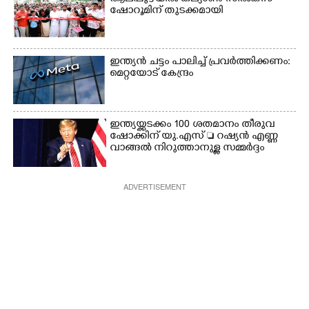
ഷോറൂമിന് തുടക്കമായി
ഇന്ത്യൻ ചട്ടം പാലിച്ച് പ്രവർത്തിക്കണം:
മെറ്റയോട് കേന്ദ്രം
ഇന്ത്യയ്ക്കടക്കം 100 ശതമാനം തീരുവ
ഷോക്കിന് യു.എസ്  റഷ്യൻ എണ്ണ
വാങ്ങൽ നിറുത്താനുള്ള സമ്മർദ്ദം
ADVERTISEMENT