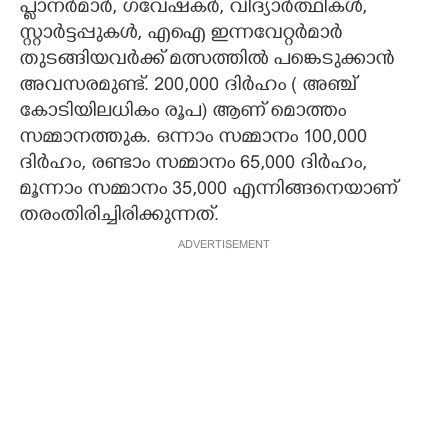
പ്ളാനർമാർ, ഗവേഷകർ, വിദ്യാർത്ഥികൾ,
സ്റ്റാർട്ടപ്പുകൾ, എഐ ഇന്നവേറ്റർമാർ
തുടങ്ങിയവർക്ക് മത്സത്തിൽ പങ്കെടുക്കാൻ
അവസരമുണ്ട്. 200,000 ദിർഹം ( അഞ്ച്
കോടിയിലധികം രൂപ) ആണ് മൊത്തം
സമ്മാനത്തുക. ഒന്നാം സമ്മാനം 100,000
ദി‌ർഹം, രണ്ടാം സമ്മാനം 65,000 ദിർഹം,
മൂന്നാം സമ്മാനം 35,000 എന്നിങ്ങനെയാണ്
തരംതിരിച്ചിരിക്കുന്നത്.
ADVERTISEMENT