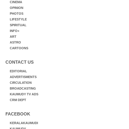
CINEMA
OPINION
PHOTOS
LIFESTYLE
SPIRITUAL
INFO+
ART
ASTRO
CARTOONS
CONTACT US
EDITORIAL
ADVERTISMENTS
CIRCULATION
BROADCASTING
KAUMUDY TV ADS
CRM DEPT
FACEBOOK
KERALAKAUMUDI
KAUMUDY