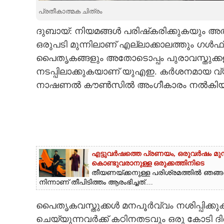
പ്രതീകാത്മക ചിത്രം
CARTOONS
ദുബായ്: നിയമങ്ങള്‍ പരിഷ്‌കരിക്കുകയും അത
ഒരുപടി മുന്നിലാണ് എല്ലാക്കാലത്തും ഗള്‍ഫ
LITERATURE
പൈതൃകങ്ങളും അതോടൊപ്പം പുരാവസ്തുക്കളു
നടപ്പിലാക്കുകയാണ് യുഎഇ. കര്‍ശനമായ 
ZOOM
നാഷണല്‍ കൗണ്‍സില്‍ അംഗീകാരം നല്‍കിയ
CONTACT US
എട്ടുവർഷത്തെ പ്രണയം,​ ഒരുവർഷം മുമ്
കൊണ്ടുവരാനുള്ള ഒരുക്കത്തിനിടെ
തീയണയ്ക്കനുള്ള പരിശ്രമത്തിൽ ഞങ്ങളൊ
നിന്നാണ് തീപിടിത്തം ആരംഭിച്ചത്....
പൈതൃകവസ്തുക്കള്‍ മനപൂര്‍വ്വം നശിപ്പിക്
ചെയ്യുന്നവര്‍ക്ക് കഠിനതടവും ഒരു കോടി ദി