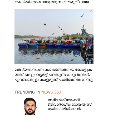
ആക്രമിക്കാനൊരുങ്ങുന്ന തെരുവ് നായ.
എറണാകുളം വാത്തുരുത്തിയിൽ നിന്നുള്ള
കാഴ്ച
മത്സ്യബന്ധനം കഴിഞ്ഞെത്തിയ ബോട്ടുക
ൾക്ക് ചുറ്റും വട്ടമിട്ട് പറക്കുന്ന പരുന്തുകൾ.
എറണാകുളം കാളമുക്ക് ഹാർബറിൽ നിന്നു
ള്ള കാഴ്ച
TRENDING IN
NEWS 360
അഭിഷേക് മോഹൻ
ട്രിവാൻഡ്രം റോയൽ സ്
മുഖ്യ പരിശീലകൻ