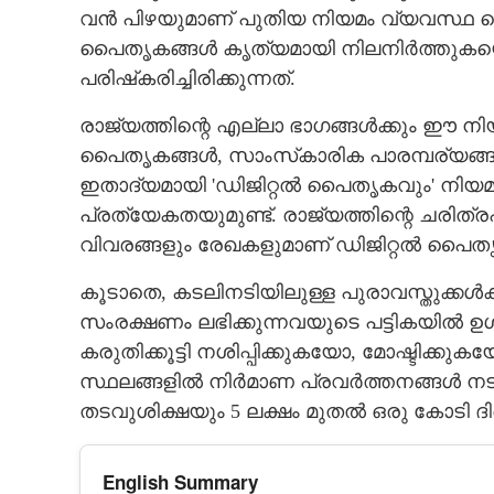
വന്‍ പിഴയുമാണ് പുതിയ നിയമം വ്യവസ്ഥ ചെയ
പൈതൃകങ്ങള്‍ കൃത്യമായി നിലനിര്‍ത്തുകയ
പരിഷ്‌കരിച്ചിരിക്കുന്നത്.
രാജ്യത്തിന്റെ എല്ലാ ഭാഗങ്ങള്‍ക്കും ഈ ന
പൈതൃകങ്ങള്‍, സാംസ്‌കാരിക പാരമ്പര്യങ്ങള
ഇതാദ്യമായി 'ഡിജിറ്റല്‍ പൈതൃകവും' നിയമത്തിന
പ്രത്യേകതയുമുണ്ട്. രാജ്യത്തിന്റെ ചരിത്ര
വിവരങ്ങളും രേഖകളുമാണ് ഡിജിറ്റല്‍ പൈത
കൂടാതെ, കടലിനടിയിലുള്ള പുരാവസ്തുക്കള്‍ക
സംരക്ഷണം ലഭിക്കുന്നവയുടെ പട്ടികയില്‍ ഉള
കരുതിക്കൂട്ടി നശിപ്പിക്കുകയോ, മോഷ്ടിക്ക
സ്ഥലങ്ങളില്‍ നിര്‍മാണ പ്രവര്‍ത്തനങ്ങള്‍ നടത്
തടവുശിക്ഷയും 5 ലക്ഷം മുതല്‍ ഒരു കോടി ദിര
English Summary