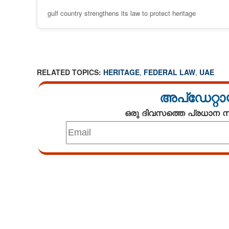
gulf country strengthens its law to protect heritage
RELATED TOPICS:
HERITAGE
,
FEDERAL LAW
,
UAE
അപ്ഡേറ്റാ
ഒരു ദിവസത്തെ പ്രധാന
Loaded
:
3.58%
/
Unmute