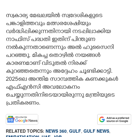
സ്വകാര്യ മേഖലയിൽ സ്വദേശികളുടെ
പങ്കാളിത്തവും മത്സരശേഷിയും
വർദ്ധിപ്പിക്കുന്നതിനായി നടപ്പിലാക്കിയ
നാഫിസ് പദ്ധതി ഇതിന് പിന്തുണ
നൽകുന്നതാണെന്നും അൽ ഹുസൈനി
പറഞ്ഞു. മികച്ച തൊഴിൽ നയങ്ങൾ
കാരണമാണ് വിടുതൽ നിരക്ക്
കുറഞ്ഞതെന്നും അദ്ദേഹം ചൂണ്ടിക്കാട്ടി.
2025ലെ അന്തിമ സാമ്പത്തിക കണക്കുകൾ
എഫ്‌എൻസി അവലോകനം
ചെയ്യുന്നതിനിടെയായിരുന്നു മന്ത്രിയുടെ
പ്രതികരണം.
RELATED TOPICS:
NEWS 360
,
GULF
,
GULF NEWS
,
EMIRATISATION
,
UAE
,
JOB