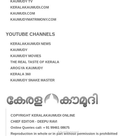
KAUMUDY TV
KERALAKAUMUDI.COM
KAUMUDI.COM
KAUMUDYMATRIMONY.COM
YOUTUBE CHANNELS
KERALAKAUMUDI NEWS
KAUMUDY
KAUMUDY MOVIES
THE REAL TASTE OF KERALA
AROGYA KAUMUDY
KERALA 360
KAUMUDY SNAKE MASTER
COPYRIGHT KERALAKAUMUDI ONLINE
CHIEF EDITOR - DEEPU RAVI
Online Queries call: + 91 99461 08675
Advertisement
Reproduction in whole or in part without permission is prohibitted