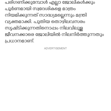
പരിഗണിക്കുമ്പോൾ എല്ലാ ജോലികൾക്കും
പൂർണമായി സ്വദേശികളെ മാത്രം
നിയമിക്കുന്നത് സാദ്ധ്യമല്ലെന്നും മന്ത്രി
വ്യക്തമാക്കി. പുതിയ തൊഴിലവസരം
സൃഷ്‌ടിക്കുന്നതിനൊപ്പം നിലവിലുള്ള
ജീവനക്കാരെ ജോലിയിൽ നിലനിർത്തുന്നതും
പ്രധാനമാണ്.
ADVERTISEMENT