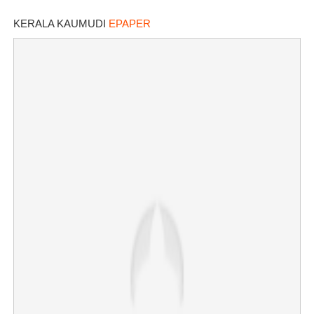
പ്രവാസികൾക്ക് ജാഗ്രതാ നിർദേശം
KERALA KAUMUDI
EPAPER