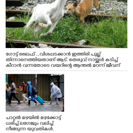
ഗോട്ട് ലൈഫ് ...വിശപ്പടക്കാൻ ഇത്തിരി പുല്ല്
തിന്നാനെത്തിയതാണ് ആട്. തെരുവ് നായ്ക്കൾ കടിച്ച്
കീറാൻ വന്നതോടെ വയറിന്റെ ആന്തൽ മറന്ന് ജീവന്
വേണ്ടിയായി ഓട്ടം. എറണാകുളം വാത്തുരുത്തിയിൽ
നിന്നുള്ള കാഴ്ച
ചാറ്റൽ മഴയിൽ മഴക്കോട്ട്
ധരിച്ച് ലഗേജും വലിച്ച്
നീങ്ങുന്ന യുവതികൾ.