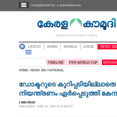
SECTIONS
FOUNDER EDITOR : K SUKUMARAN BA
HOME
LATEST
AUDIO
FRIDAY, 07 AUGUST 2026 4.15 PM IST
NOTIFIED NEWS
LATEST
AUDIO
KERALA
LOCAL
NEWS 360
POLL
KERALA
TIMELINE
FIFA WORLD CUP
NATION
HOME /
NEWS 360 /
NATIONAL
LOCAL
ഡോക്ടറുടെ കുറിപ്പടിയില്ലാതെ 
NEWS 360
നിയന്ത്രണം ഏർപ്പെടുത്തി കേന്ദ
1 MIN READ
CASE DIARY
PUBLISHED: JUNE 16, 2026 11:47 AM IST