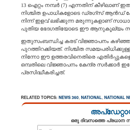
13 ഐറ്റം നമ്പർ (7) എന്നതിന് കീഴിലാണ് ഇത
നിശ്ചിത ഉപാധികളോടെ ഡ്രഗ്സ് ആൻഡ് കോസ്
നിന്ന് ഇളവ് ലഭിക്കുന്ന മരുന്നുകളാണ് 
പുതിയ ഭേദഗതിയോടെ ഈ ആനുകൂല്യം സിറപ്
ഇതുസംബന്ധിച്ച കരട് വിജ്ഞാപനം കഴിഞ്
പുറത്തിറക്കിയത്. നിശ്ചിത സമയപരിധിക്കുള
നിന്നോ ഈ ഉത്തരവിനെതിരെ എതിർപ്പുകളെ
ഒമ്പതിലെ വിജ്ഞാപനം കേന്ദ്ര സർക്കാർ ഇപ
പ്രസിദ്ധീകരിച്ചത്.
RELATED TOPICS:
NEWS 360
,
NATIONAL
,
NATIONAL 
അപ്ഡേറ്റാ
ഒരു ദിവസത്തെ പ്രധാന