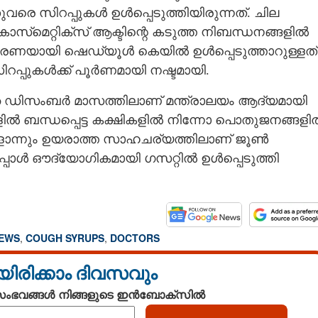
ുവരെ സിറപ്പുകൾ ഉൾപ്പെടുത്തിയിരുന്നത്. ചില
‌മെറ്റിക്സ് ആക്ടിന്റെ കടുത്ത നിബന്ധനങ്ങളിൽ
സാധാരണയായി ഷെഡ്യൂൾ കെയിൽ ഉൾപ്പെടുത്താറുള്ളത്
പുകൾക്ക് പൂർണമായി നഷ്ടമായി.
ഞ ഡിസംബർ മാസത്തിലാണ് മന്ത്രാലയം ആദ്യമായി
്ളിൽ ബന്ധപ്പെട്ട കക്ഷികളിൽ നിന്നോ പൊതുജനങ്ങളി
ാന്നും ഉയരാത്ത സാഹചര്യത്തിലാണ്​ ജൂൺ
്പോൾ ഔദ്യോഗികമായി ഗസറ്റിൽ ഉൾപ്പെടുത്തി
NEWS
,
COUGH SYRUPS
,
DOCTORS
യിരിക്കാം ദിവസവും
 സംഭവങ്ങൾ നിങ്ങളുടെ ഇൻബോക്സിൽ