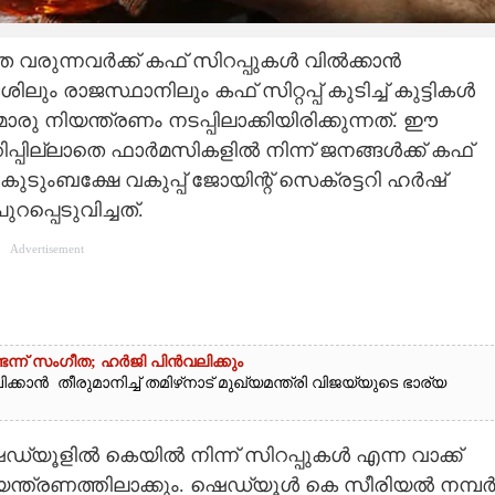
 വരുന്നവർക്ക് കഫ് സിറപ്പുകൾ വിൽക്കാൻ
ദേശിലും രാജസ്ഥാനിലും കഫ് സിറ്റപ്പ് കുടിച്ച് കുട്ടികൾ
രു നിയന്ത്രണം നടപ്പിലാക്കിയിരിക്കുന്നത്. ഈ
പ്പില്ലാതെ ഫാർമസികളിൽ നിന്ന് ജനങ്ങൾക്ക് കഫ്
ടുംബക്ഷേ വകുപ്പ് ജോയിന്റ് സെക്രട്ടറി ഹർഷ്
പ്പെടുവിച്ചത്.
Advertisement
െന്ന് സംഗീത; ഹർജി പിൻവലിക്കും
 തീരുമാനിച്ച് തമിഴ്‌നാട് മുഖ്യമന്ത്രി വിജയ്‌യുടെ ഭാര്യ
ഡ്യൂളിൽ കെയിൽ നിന്ന് സിറപ്പുകൾ എന്ന വാക്ക്
യന്ത്രണത്തിലാക്കും. ഷെഡ്യൂൾ കെ സീരിയൽ നമ്പ