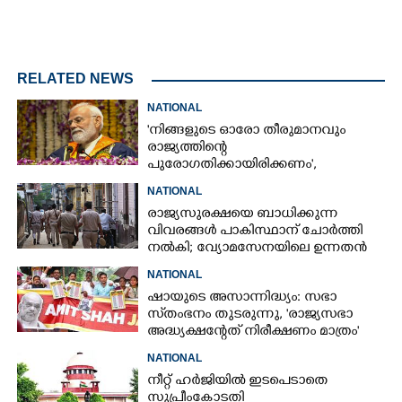
RELATED NEWS
NATIONAL
'നിങ്ങളുടെ ഓരോ തീരുമാനവും
രാജ്യത്തിന്റെ
പുരോഗതിക്കായിരിക്കണം',​
വിദ്യാർത്ഥികളോട് പ്രധാനമന്ത്രി
NATIONAL
രാജ്യസുരക്ഷയെ ബാധിക്കുന്ന
വിവരങ്ങൾ പാകിസ്ഥാന് ചോ‌ർത്തി
നൽകി; വ്യോമസേനയിലെ ഉന്നതൻ
അറസ്റ്റിൽ
NATIONAL
ഷായുടെ അസാന്നിദ്ധ്യം: സഭാ
സ്‌തംഭനം തുടരുന്നു, 'രാജ്യസഭാ
അദ്ധ്യക്ഷന്റേത് നിരീക്ഷണം മാത്രം'
NATIONAL
നീറ്റ് ഹർജിയിൽ ഇടപെടാതെ
സുപ്രീംകോടതി