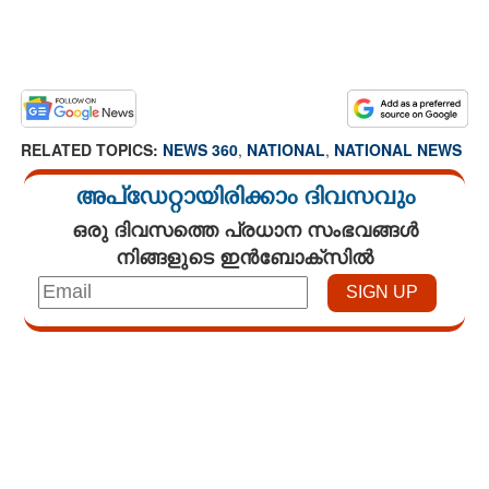
RELATED TOPICS:
NEWS 360
,
NATIONAL
,
NATIONAL NEWS
അപ്ഡേറ്റായിരിക്കാം ദിവസവും
ഒരു ദിവസത്തെ പ്രധാന സംഭവങ്ങൾ
നിങ്ങളുടെ ഇൻബോക്സിൽ
Loaded
:
3.58%
/
Unmute