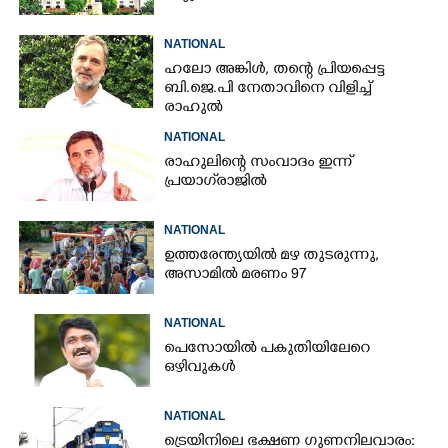
NATIONAL
ഹലോ അങ്കിൾ,​ തന്റെ പ്രിയപ്പെട്ട
ബി.ജെ.പി നേതാവിനെ വിളിച്ച്
രാഹുൽ
NATIONAL
രാഹുലിന്റെ സംവാദം ഇന്ന്
പ്രയാഗ്‌രാജിൽ
NATIONAL
ഉത്തരേന്ത്യയിൽ മഴ തുടരുന്നു,​
അസാമിൽ മരണം 97
NATIONAL
പെസോയിൽ പകുതിയിലേറെ
ഒഴിവുകൾ
NATIONAL
ട്രെയിനിലെ ഭക്ഷണ ഗുണനിലവാരം: