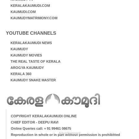
KERALAKAUMUDI.COM
KAUMUDI.COM
KAUMUDYMATRIMONY.COM
YOUTUBE CHANNELS
KERALAKAUMUDI NEWS
KAUMUDY
KAUMUDY MOVIES
THE REAL TASTE OF KERALA
AROGYA KAUMUDY
KERALA 360
KAUMUDY SNAKE MASTER
COPYRIGHT KERALAKAUMUDI ONLINE
CHIEF EDITOR - DEEPU RAVI
Online Queries call: + 91 99461 08675
Advertisement
Reproduction in whole or in part without permission is prohibitted