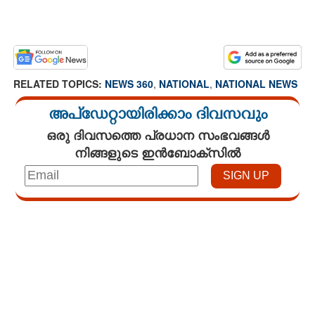
RELATED TOPICS:
NEWS 360
,
NATIONAL
,
NATIONAL NEWS
അപ്ഡേറ്റായിരിക്കാം ദിവസവും
ഒരു ദിവസത്തെ പ്രധാന സംഭവങ്ങൾ
നിങ്ങളുടെ ഇൻബോക്സിൽ
Loaded
:
4.00%
/
Unmute