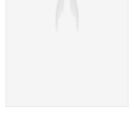
×
Share this link