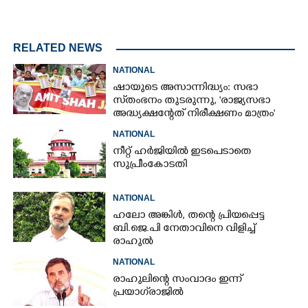
RELATED NEWS
NATIONAL
ഷായുടെ അസാന്നിദ്ധ്യം: സഭാ
സ്‌തംഭനം തുടരുന്നു, 'രാജ്യസഭാ
അദ്ധ്യക്ഷന്റേത് നിരീക്ഷണം മാത്രം'
NATIONAL
നീറ്റ് ഹർജിയിൽ ഇടപെടാതെ
സുപ്രീംകോടതി
NATIONAL
ഹലോ അങ്കിൾ,​ തന്റെ പ്രിയപ്പെട്ട
ബി.ജെ.പി നേതാവിനെ വിളിച്ച്
രാഹുൽ
NATIONAL
രാഹുലിന്റെ സംവാദം ഇന്ന്
പ്രയാഗ്‌രാജിൽ