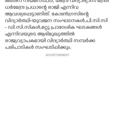
കർശന നിയമനടപടി, കേന്ദ്ര വിദ്യാഭ്യാസ മന്ത്രി
ധർമേന്ദ്ര പ്രധാന്റെ രാജി എന്നിവ
ആവശ്യപ്പെട്ടാണിത്. കോൺഗ്രസിന്റെ
വിദ്യാർത്ഥി-യുവജന സംഘടനകൾ,പി.സി.സി
- ഡി.സി.സികൾ,മറ്റു പ്രാദേശിക ഘടകങ്ങൾ
എന്നിവയുടെ ആഭിമുഖ്യത്തിൽ
രാജ്യവ്യാപകമായി വിദ്യാർത്ഥി സമ്പർക്ക
പരിപാടികൾ സംഘടിപ്പിക്കും.
ADVERTISEMENT