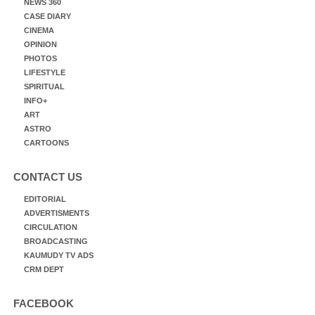
NEWS 360
CASE DIARY
CINEMA
OPINION
PHOTOS
LIFESTYLE
SPIRITUAL
INFO+
ART
ASTRO
CARTOONS
CONTACT US
EDITORIAL
ADVERTISMENTS
CIRCULATION
BROADCASTING
KAUMUDY TV ADS
CRM DEPT
FACEBOOK