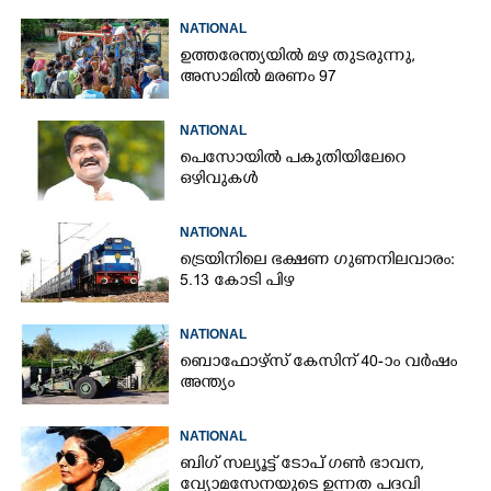
NATIONAL
ഉത്തരേന്ത്യയിൽ മഴ തുടരുന്നു,​
അസാമിൽ മരണം 97
NATIONAL
പെസോയിൽ പകുതിയിലേറെ
ഒഴിവുകൾ
NATIONAL
ട്രെയിനിലെ ഭക്ഷണ ഗുണനിലവാരം:
5.13 കോടി പിഴ
NATIONAL
ബൊഫോഴ്സ് കേസിന് 40-ാം വ‌ർഷം
അന്ത്യം
NATIONAL
ബിഗ് സല്യൂട്ട് ടോപ് ഗൺ ഭാവന,​
വ്യോമസേനയുടെ ഉന്നത പദവി