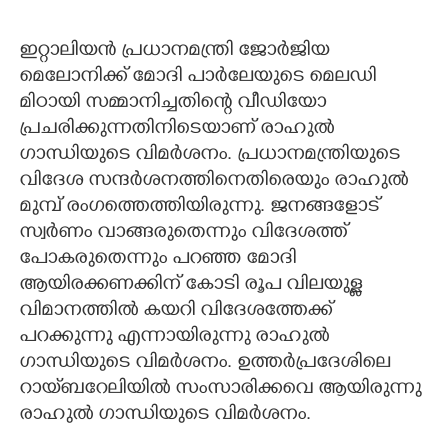
ഇറ്റാലിയൻ പ്രധാനമന്ത്രി ജോർജിയ
മെലോനിക്ക് മോദി പാർലേയുടെ മെലഡി
മിഠായി സമ്മാനിച്ചതിന്റെ വീഡിയോ
പ്രചരിക്കുന്നതിനിടെയാണ് രാഹുൽ
ഗാന്ധിയുടെ വിമർശനം. പ്രധാനമന്ത്രിയുടെ
വിദേശ സന്ദർശനത്തിനെതിരെയും രാഹുൽ
മുമ്പ് രംഗത്തെത്തിയിരുന്നു. ജനങ്ങളോട്
സ്വർണം വാങ്ങരുതെന്നും വിദേശത്ത്
പോകരുതെന്നും പറഞ്ഞ മോദി
ആയിരക്കണക്കിന് കോടി രൂപ വിലയുള്ള
വിമാനത്തിൽ കയറി വിദേശത്തേക്ക്
പറക്കുന്നു എന്നായിരുന്നു രാഹുൽ
ഗാന്ധിയുടെ വിമർശനം. ഉത്തർപ്രദേശിലെ
റായ്‌ബറേലിയിൽ സംസാരിക്കവെ ആയിരുന്നു
രാഹുൽ ഗാന്ധിയുടെ വിമർശനം.