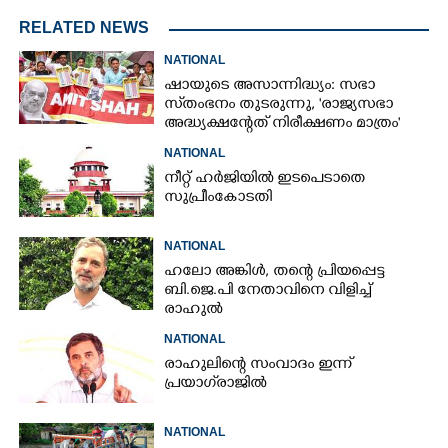
RELATED NEWS
NATIONAL
ഷായുടെ അസാന്നിദ്ധ്യം: സഭാ
സ്‌തംഭനം തുടരുന്നു, 'രാജ്യസഭാ
അദ്ധ്യക്ഷന്റേത് നിരീക്ഷണം മാത്രം'
NATIONAL
നീറ്റ് ഹർജിയിൽ ഇടപെടാതെ
സുപ്രീംകോടതി
NATIONAL
ഹലോ അങ്കിൾ,​ തന്റെ പ്രിയപ്പെട്ട
ബി.ജെ.പി നേതാവിനെ വിളിച്ച്
രാഹുൽ
NATIONAL
രാഹുലിന്റെ സംവാദം ഇന്ന്
പ്രയാഗ്‌രാജിൽ
NATIONAL