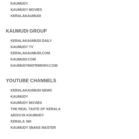
KAUMUDY
KAUMUDY MOVIES
KERALAKAUMUDI
KAUMUDI GROUP
KERALAKAUMUDI DAILY
KAUMUDY TV
KERALAKAUMUDI.COM
KAUMUDI.COM
KAUMUDYMATRIMONY.COM
YOUTUBE CHANNELS
KERALAKAUMUDI NEWS
KAUMUDY
KAUMUDY MOVIES
THE REAL TASTE OF KERALA
AROGYA KAUMUDY
KERALA 360
KAUMUDY SNAKE MASTER