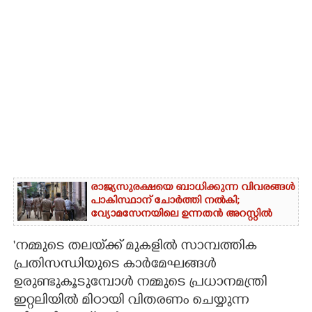
രാജ്യസുരക്ഷയെ ബാധിക്കുന്ന വിവരങ്ങൾ
പാകിസ്ഥാന് ചോ‌ർത്തി നൽകി;
വ്യോമസേനയിലെ ഉന്നതൻ അറസ്റ്റിൽ
'നമ്മുടെ തലയ്‌ക്ക് മുകളിൽ സാമ്പത്തിക
പ്രതിസന്ധിയുടെ കാർമേഘങ്ങൾ
ഉരുണ്ടുകൂടുമ്പോൾ നമ്മുടെ പ്രധാനമന്ത്രി
ഇറ്റലിയിൽ മിഠായി വിതരണം ചെയ്യുന്ന