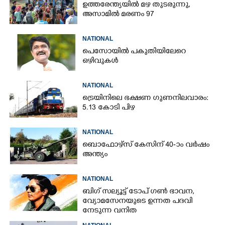
ഉത്തരേന്ത്യയിൽ മഴ തുടരുന്നു,​
അസാമിൽ മരണം 97
NATIONAL
പെസോയിൽ പകുതിയിലേറെ
ഒഴിവുകൾ
NATIONAL
ട്രെയിനിലെ ഭക്ഷണ ഗുണനിലവാരം:
5.13 കോടി പിഴ
NATIONAL
ബൊഫോഴ്സ് കേസിന് 40-ാം വ‌ർഷം
അന്ത്യം
NATIONAL
ബിഗ് സല്യൂട്ട് ടോപ് ഗൺ ഭാവന,​
വ്യോമസേനയുടെ ഉന്നത പദവി
നേടുന്ന വനിത