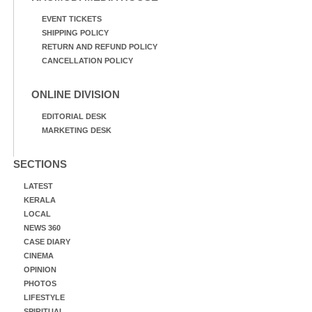
EVENT TICKETS
SHIPPING POLICY
RETURN AND REFUND POLICY
CANCELLATION POLICY
ONLINE DIVISION
EDITORIAL DESK
MARKETING DESK
SECTIONS
LATEST
KERALA
LOCAL
NEWS 360
CASE DIARY
CINEMA
OPINION
PHOTOS
LIFESTYLE
SPIRITUAL