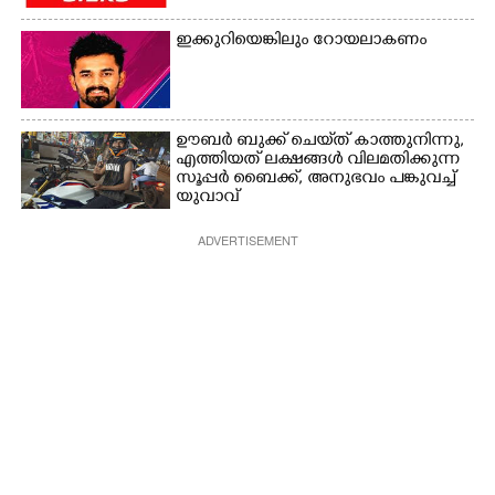
ഇക്കുറിയെങ്കിലും റോയലാകണം
ഊബർ ബുക്ക് ചെയ്‌ത് കാത്തുനിന്നു,​
എത്തിയത് ലക്ഷങ്ങൾ വിലമതിക്കുന്ന
സൂപ്പർ ബൈക്ക്,​ അനുഭവം പങ്കുവച്ച്
യുവാവ്
ADVERTISEMENT