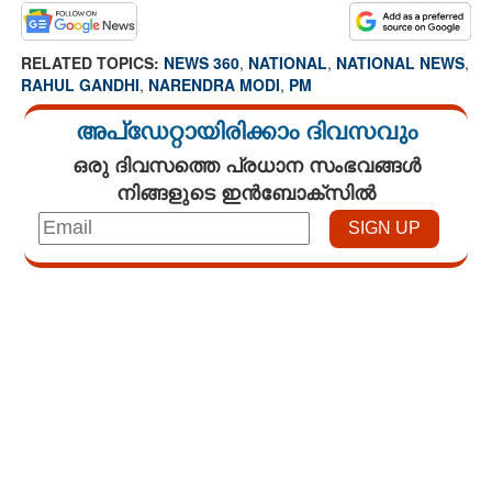
RELATED TOPICS:
NEWS 360
,
NATIONAL
,
NATIONAL NEWS
,
RAHUL GANDHI
,
NARENDRA MODI
,
PM
അപ്ഡേറ്റായിരിക്കാം ദിവസവും
ഒരു ദിവസത്തെ പ്രധാന സംഭവങ്ങൾ
നിങ്ങളുടെ ഇൻബോക്സിൽ
Loaded
:
3.58%
/
Mute