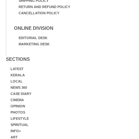
SHIPPING POLICY
RETURN AND REFUND POLICY
CANCELLATION POLICY
ONLINE DIVISION
EDITORIAL DESK
MARKETING DESK
SECTIONS
LATEST
KERALA
LOCAL
NEWS 360
CASE DIARY
CINEMA
OPINION
PHOTOS
LIFESTYLE
SPIRITUAL
INFO+
ART