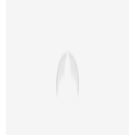
×
Share this link