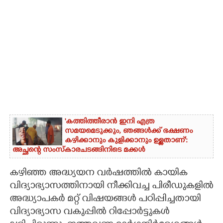
'കത്തിത്തീരാൻ ഇനി എത്ര
സമയമെടുക്കും, ഞങ്ങൾക്ക് ഭക്ഷണം
കഴിക്കാനും കുളിക്കാനും ഉള്ളതാണ്':
അച്ഛന്റെ സംസ്കാരചടങ്ങിനിടെ മക്കൾ
കഴിഞ്ഞ അദ്ധ്യയന വർഷത്തിൽ കായിക
വിദ്യാഭ്യാസത്തിനായി നീക്കിവച്ച പിരീഡുകളിൽ
അദ്ധ്യാപകർ മറ്റ് വിഷയങ്ങൾ പഠിപ്പിച്ചതായി
വിദ്യാഭ്യാസ വകുപ്പിൽ റിപ്പോർട്ടുകൾ