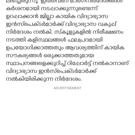
ലഭിച്ചിരുന്നു. ഇത്തവണ മാർഗനിർദേശങ്ങൾ
കർശനമായി നടപ്പാക്കുന്നുണ്ടെന്ന്
ഉറപ്പാക്കാൻ ജില്ലാ കായിക വിദ്യാഭ്യാസ
ഇൻസ്‌പെക്‌ടർമാർക്ക് വിദ്യാഭ്യാസ വകുപ്പ്
നിർദേശം നൽകി. സ്‌കൂളുകളിൽ നിരീക്ഷണം
നടത്തി കളിസ്ഥലങ്ങൾ ഫലപ്രദമായി
ഉപയോഗിക്കാത്തതും ആവശ്യത്തിന് കായിക
സൗകര്യങ്ങൾ ഒരുക്കാത്തതുമായ
സ്ഥാപനങ്ങളെക്കുറിച്ച് റിപ്പോർട്ട് നൽകാനാണ്
വിദ്യാഭ്യാസ ഇൻസ്‌പെക്‌ടർമാർക്ക്
നൽകിയിരിക്കുന്ന നി‌‌ർദേശം.
ADVERTISEMENT