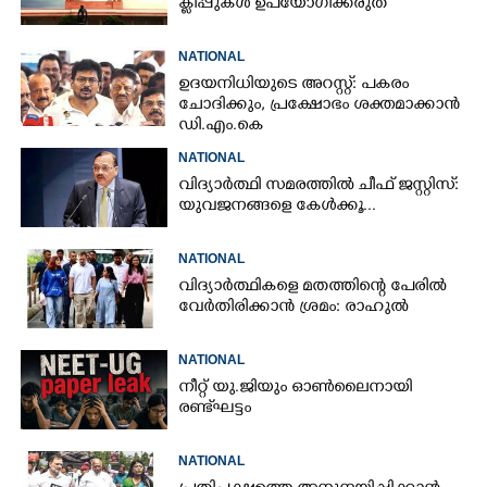
ക്ലിപ്പുകൾ ഉപയോഗിക്കരുത്
NATIONAL
ഉദയനിധിയുടെ അറസ്റ്റ്: പകരം
ചോദിക്കും,​ പ്രക്ഷോഭം ശക്തമാക്കാൻ
ഡി.എം.കെ
NATIONAL
വിദ്യാർത്ഥി സമരത്തിൽ ചീഫ് ജസ്റ്റിസ്:
യുവജനങ്ങളെ കേൾക്കൂ...
NATIONAL
വിദ്യാർത്ഥികളെ മതത്തിന്റെ പേരിൽ
വേർതിരിക്കാൻ ശ്രമം: രാഹുൽ
NATIONAL
നീറ്റ് യു.ജിയും ഓൺലൈനായി
രണ്ട് ഘട്ടം
NATIONAL