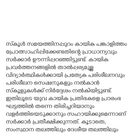
സ്‌കൂൾ സമയത്തിനപ്പുറം കായിക പങ്കാളിത്തം
പ്രോത്സാഹിപ്പിക്കേണ്ടതിന്റെ പ്രാധാന്യവും
സർക്കാർ ഊന്നിപ്പറഞ്ഞിട്ടുണ്ട്. കായിക
പ്രവർത്തനങ്ങളിൽ താൽപ്പര്യമുള്ള
വിദ്യാർത്ഥികൾക്കായി പ്രത്യേക പരിശീലനവും
പരിശീലന സെഷനുകളും നൽകാൻ
സ്‌കൂളുകൾക്ക് നിർദ്ദേശം നൽകിയിട്ടുണ്ട്.
ഇതിലൂടെ യുവ കായിക പ്രതിഭകളെ പ്രാരംഭ
ഘട്ടത്തിൽ തന്നെ തിരിച്ചറിയാനും
വളർത്തിയെടുക്കാനും സഹായിക്കുമെന്നാണ്
സർക്കാർ പ്രതീക്ഷിക്കുന്നത്. കൂടാതെ,
സംസ്ഥാന തലത്തിലും ദേശീയ തലത്തിലും