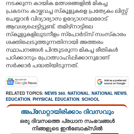
നടക്കുന്ന കായിക മത്സരങ്ങളിൽ മികച്ച
പ്രകടനം കാഴ്ചവച്ച സ്‌കൂളുകളെ പ്രത്യേകം ലിസ്റ്റ്
ചെയ്യാൻ വിദ്യാഭ്യാസ ഉദ്യോഗസ്ഥരോട്
ആവശ്യപ്പെട്ടിട്ടുണ്ട്. തമിഴ്‌നാട്ടിലെ
സ്‌കൂളുകളിലുടനീളം സ്‌പോർട്‌സ് സംസ്‌കാരം
ശക്തിപ്പെടുത്തുന്നതിനായി അത്തരം
സ്ഥാപനങ്ങൾ പിന്തുടരുന്ന മികച്ച രീതികൾ
പഠിക്കാനും പ്രോത്സാഹിപ്പിക്കാനുമാണ്
സർക്കാർ പദ്ധതിയിടുന്നത്.
RELATED TOPICS:
NEWS 360
,
NATIONAL
,
NATIONAL NEWS
,
EDUCATION
,
PHYSICAL EDUCATION
,
SCHOOL
അപ്ഡേറ്റായിരിക്കാം ദിവസവും
ഒരു ദിവസത്തെ പ്രധാന സംഭവങ്ങൾ
നിങ്ങളുടെ ഇൻബോക്സിൽ