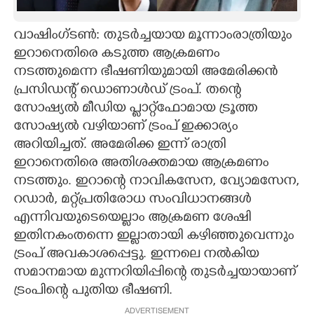
CARTOONS
വാഷിംഗ്ടൺ: തുടർച്ചയായ മൂന്നാംരാത്രിയും
ഇറാനെതിരെ കടുത്ത ആക്രമണം
LITERATURE
നടത്തുമെന്ന ഭീഷണിയുമായി അമേരിക്കൻ
പ്രസിഡന്റ് ഡൊണാൾഡ് ട്രംപ്. തന്റെ
ZOOM
സോഷ്യൽ മീഡിയ പ്ലാറ്റ്ഫോമായ ട്രൂത്ത
സോഷ്യൽ വഴിയാണ് ട്രംപ് ഇക്കാര്യം
അറിയിച്ചത്. അമേരിക്ക ഇന്ന് രാത്രി
CONTACT US
ഇറാനെതിരെ അതിശക്തമായ ആക്രമണം
നടത്തും. ഇറാന്റെ നാവികസേന,​ വ്യോമസേന,​
റഡാർ,​ മറ്റ്പ്രതിരോധ സംവിധാനങ്ങൾ
എന്നിവയുടെയെല്ലാം ആക്രമണ ശേഷി
ഇതിനകംതന്നെ ഇല്ലാതായി കഴിഞ്ഞുവെന്നും
ട്രംപ് അവകാശപ്പെട്ടു. ഇന്നലെ നൽകിയ
സമാനമായ മുന്നറിയിപ്പിന്റെ തുടർച്ചയായാണ്
ട്രംപിന്റെ പുതിയ ഭീഷണി.
ADVERTISEMENT