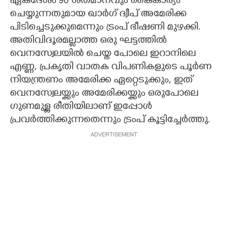
ഏകദേശം 90 ശതമാനവും കൈകാര്യം
ചെയ്യുന്നതുമായ ഖാർഗ് ദ്വീപ് അമേരിക്ക
പിടിച്ചെടുക്കുമെന്നും ട്രംപ് ഭീഷണി മുഴക്കി.
അതിവിദൂരമല്ലാത്ത ഒരു ഘട്ടത്തിൽ
വെനസ്വേലയിൽ ചെയ്ത പോലെ ഇറാനിലെ
എണ്ണ,​ പ്രകൃതി വാതക വിപണികളുടെ പൂർണ
നിയന്ത്രണം അമേരിക്ക ഏറ്റെടുക്കും,​ ഇത്
വെനസ്വേലയ്ക്കും അമേരിക്കയ്ക്കും ഒരുപോലെ
ഗുണമുള്ള രീതിയിലാണ് ഇപ്പോൾ
പ്രവർ‌ത്തിക്കുന്നതെന്നും ട്രംപ് കൂട്ടിച്ചേർത്തു.
ADVERTISEMENT