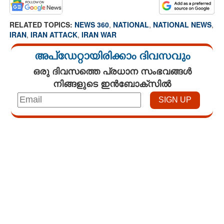
RELATED TOPICS:
NEWS 360
,
NATIONAL
,
NATIONAL NEWS
,
IRAN
,
IRAN ATTACK
,
IRAN WAR
അപ്ഡേറ്റായിരിക്കാം ദിവസവും
ഒരു ദിവസത്തെ പ്രധാന സംഭവങ്ങൾ
നിങ്ങളുടെ ഇൻബോക്സിൽ
Loaded
:
3.29%
/
Mute