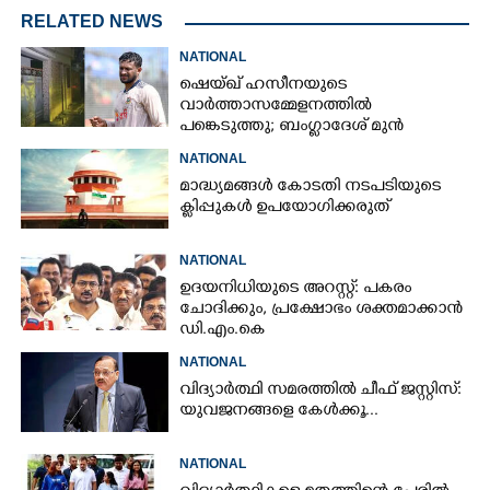
RELATED NEWS
NATIONAL
ഷെയ്ഖ് ഹസീനയുടെ
വാർത്താസമ്മേളനത്തിൽ
പങ്കെടുത്തു; ബംഗ്ലാദേശ് മുൻ
ക്യാപ്റ്റന്റെ വീടിന് നേരെ പെട്രോൾ
NATIONAL
ബോംബേറ്
മാദ്ധ്യമങ്ങൾ കോടതി നടപടിയുടെ
ക്ലിപ്പുകൾ ഉപയോഗിക്കരുത്
NATIONAL
ഉദയനിധിയുടെ അറസ്റ്റ്: പകരം
ചോദിക്കും,​ പ്രക്ഷോഭം ശക്തമാക്കാൻ
ഡി.എം.കെ
NATIONAL
വിദ്യാർത്ഥി സമരത്തിൽ ചീഫ് ജസ്റ്റിസ്:
യുവജനങ്ങളെ കേൾക്കൂ...
NATIONAL