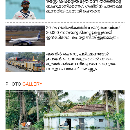
'ടെസ്റ്റ് ക്രിക്കറ്റിൽ മുതിർന്ന താരങ്ങളെ
ബഹുമാനിക്കണം', ഗംഭീറിന് പരോക്ഷ
മുന്നറിയിപ്പുമായി രഹാനെ
20-ാം വാർഷികത്തിൽ യാത്രക്കാർക്ക്
20,000 സൗജന്യ ടിക്കറ്റുകളുമായി
ഇൻഡിഗോ: ചെയ്യേണ്ടത് ഇത്രമാത്രം
അഗ്നി-6 രഹസ്യ പരീക്ഷണമോ?
ഇന്ത്യൻ മഹാസമുദ്രത്തിൽ നാളെ
മുതൽ കർശന നിയന്ത്രണം,വ്യോമ-
സമുദ്ര പാതകൾ അടയ്ക്കും
PHOTO
GALLERY