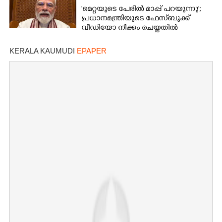
'മെറ്റയുടെ പേരിൽ മാപ്പ് പറയുന്നു';
പ്രധാനമന്ത്രിയുടെ ഫേസ്‌ബുക്ക്
വീഡിയോ നീക്കം ചെയ്തതിൽ
ക്ഷമാപണം
KERALA KAUMUDI
EPAPER