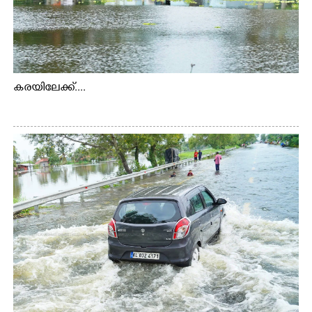
കരയിലേക്ക്....