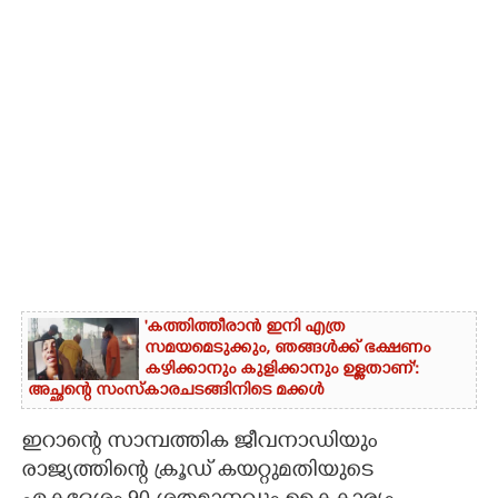
'കത്തിത്തീരാൻ ഇനി എത്ര
സമയമെടുക്കും, ഞങ്ങൾക്ക് ഭക്ഷണം
കഴിക്കാനും കുളിക്കാനും ഉള്ളതാണ്':
അച്ഛന്റെ സംസ്കാരചടങ്ങിനിടെ മക്കൾ
ഇറാന്റെ സാമ്പത്തിക ജീവനാഡിയും
രാജ്യത്തിന്റെ ക്രൂഡ് കയറ്റുമതിയുടെ