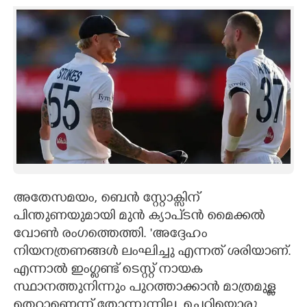
അതേസമയം, ബെൻ സ്റ്റോക്സിന്
പിന്തുണയുമായി മുൻ ക്യാപ്‌ടൻ മൈക്കൽ
വോൺ രംഗത്തെത്തി. 'അദ്ദേഹം
നിയനത്രണങ്ങൾ ലംഘിച്ചു എന്നത് ശരിയാണ്.
എന്നാൽ ഇംഗ്ലണ്ട് ടെസ്റ്റ് നായക
സ്ഥാനത്തുനിന്നും പുറത്താക്കാൻ മാത്രമുള്ള
തെറ്റാണെന്ന് തോന്നുന്നില്ല. ചെറിയൊരു