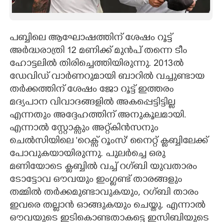
പബ്ബിലെ ആഘോഷത്തിന് ശേഷം റൂട്ട്
അർദ്ധരാത്രി 12 മണിക്ക് മുൻപ് തന്നെ ടീം
ഹോട്ടലിൽ തിരിച്ചെത്തിയിരുന്നു. 2013ൽ
ഡേവിഡ് വാർണറുമായി ബാറിൽ വച്ചുണ്ടായ
തർക്കത്തിന് ശേഷം ജോ റൂട്ട് ഇത്തരം
മദ്യപാന വിവാദങ്ങളിൽ അകപ്പെട്ടിട്ടില്ല
എന്നതും അദ്ദേഹത്തിന് അനുകൂലമായി.
എന്നാൽ സ്റ്റോക്സും അറ്റ്കിൻസനും
ചെൽസിയിലെ 'റെക്സ് റൂംസ്' നൈറ്റ് ക്ലബ്ബിലേക്ക്
പോവുകയായിരുന്നു. പുലർച്ചെ ഒരു
മണിയോടെ ക്ലബ്ബിൽ വച്ച് റഗ്ബി യുവതാരം
ടോട്ടോവ ഔവയും ഇംഗ്ലണ്ട് താരങ്ങളും
തമ്മിൽ തർക്കമുണ്ടാവുകയും, റഗ്ബി താരം
ഇവരെ തല്ലാൻ ഓങ്ങുകയും ചെയ്തു. എന്നാൽ
ഔവയുടെ ഇടികൊണ്ടതാകട്ടെ ഇസിബിയുടെ