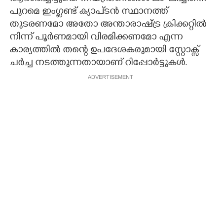
പുറമെ ഇംഗ്ലണ്ട് ക്യാപ്ടൻ സ്ഥാനത്ത്
തുടരണമോ അതോ അന്താരാഷ്ട്ര ക്രിക്കറ്റിൽ
നിന്ന് പൂർണമായി വിരമിക്കണമോ എന്ന
കാര്യത്തിൽ തന്റെ ഉപദേശകരുമായി സ്റ്റോക്സ്
ചർച്ച നടത്തുന്നതായാണ് റിപ്പോർട്ടുകൾ.
ADVERTISEMENT