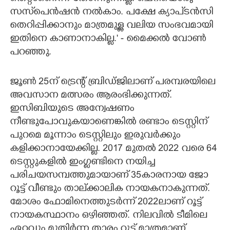
സസ്‌പെൻഷൻ നൽകാം. പക്ഷേ ക്യാപ്ടൻസി
തെറിപ്പിക്കാനും മാത്രമുള്ള വലിയ സംഭവമായി
ഇതിനെ കാണാനാകില്ല.' - മൈക്കൽ വോൺ
പറഞ്ഞു.
ജൂൺ 25ന് ട്രെന്റ് ബ്രിഡ്ജിലാണ് പരമ്പരയിലെ
അവസാന മത്സരം ആരംഭിക്കുന്നത്.
ഇസിബിയുടെ അന്വേഷണം
നീണ്ടുപോവുകയാണെങ്കിൽ രണ്ടാം ടെസ്റ്റിന്
പുറമെ മൂന്നാം ടെസ്റ്റിലും ഇരുവർക്കും
കളിക്കാനായേക്കില്ല. 2017 മുതൽ 2022 വരെ 64
ടെസ്റ്റുകളിൽ ഇംഗ്ലണ്ടിനെ നയിച്ച
പരിചയസമ്പത്തുമായാണ് 35കാരനായ ജോ
റൂട്ട് വീണ്ടും താല്ക്കാലിക നായകനാകുന്നത്.
മോശം ഫോമിനെത്തുടർന്ന് 2022ലാണ് റൂട്ട്
നായകസ്ഥാനം ഒഴിഞ്ഞത്. നിലവിൽ ടീമിലെ
ഏറ്റവും മുതിർന്ന താരം റൂട്ട് മാത്രമാണ്.