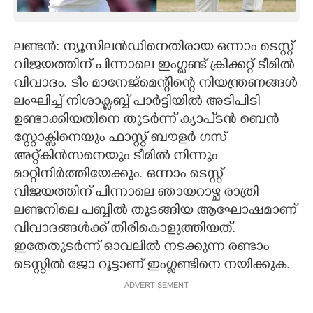
CARTOONS
ലണ്ടൻ: ന്യൂസിലൻഡിനെതിരായ ഒന്നാം ടെസ്റ്റ്
വിജയത്തിന് പിന്നാലെ ഇംഗ്ലണ്ട് ക്രിക്കറ്റ് ടീമിൽ
LITERATURE
വിവാദം. ടീം മാനേജ്മെന്റിന്റെ നിയന്ത്രണങ്ങൾ
ലംഘിച്ച് നിശാക്ലബ്ബ് പാർട്ടിയിൽ അടിപിടി
ZOOM
ഉണ്ടാക്കിയതിനെ തുട‌ർന്ന് ക്യാപ്ടൻ ബെൻ
സ്റ്റോക്സിനെയും ഫാസ്റ്റ് ബൗളർ ഗസ്
CONTACT US
അറ്റ്കിൻസനെയും ടീമിൽ നിന്നും
മാറ്റിനിർത്തിയേക്കും. ഒന്നാം ടെസ്റ്റ്
വിജയത്തിന് പിന്നാലെ ഞായറാഴ്ച രാത്രി
ലണ്ടനിലെ പബ്ബിൽ തുടങ്ങിയ ആഘോഷമാണ്
വിവാദങ്ങൾക്ക് തിരികൊളുത്തിയത്.
ഇതേതുടർന്ന് ഓവലിൽ നടക്കുന്ന രണ്ടാം
ടെസ്റ്റിൽ ജോ റൂട്ടാണ് ഇംഗ്ലണ്ടിനെ നയിക്കുക.
ADVERTISEMENT