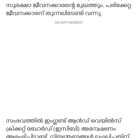
സുരക്ഷാ ജീവനക്കാരന്റെ മുഖത്തും. പരിക്കേറ്റ
ജീവനക്കാരന് തുന്നലിടേണ്ടി വന്നു.
ADVERTISEMENT
സംഭവത്തിൽ ഇംഗ്ലണ്ട് ആൻഡ് വെയിൽസ്
ക്രിക്കറ്റ് ബോർഡ് (ഇസിബി) അന്വേഷണം
ആരംഭിച്ചിട്ടുണ്ട്. നിയന്ത്രണങ്ങൾ ലംഘിച്ചതിന്