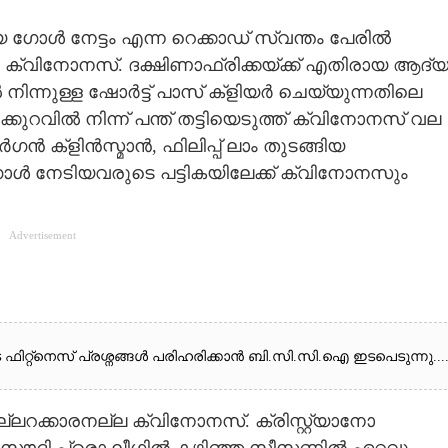
 ഗോൾ നേട്ടം എന്ന റെക്കാഡ് സ്വന്തം പേരിൽ
ൻ ക്വിനോനസ്. ദക്ഷിണാഫ്രിക്കയ്ക്ക് എതിരായ ആദ്
 നിന്നുള്ള ഷോർട്ട് പാസ് ക്ളിയർ ചെയ്യുന്നതിലെ
്കുറവിൽ നിന്ന് പന്ത് തട്ടിയെടുത്ത് ക്വിനോനസ് വല
ൻ ക്ളിൻസ്മാൻ, ഫിലിപ്പ് ലാം തുടങ്ങിയ
ോൾ നേടിയവരുടെ പട്ടികയിലേക്ക് ക്വിനോനസും
Advertisement
ുടെ ഫിറ്റ്നെസ് പ്രശ്നങ്ങൾ പരിഹരിക്കാൻ ബി.സി.സി.ഐ ഇടപെടുന്നു...
റക്കാരനല്ല ക്വിനോനസ്. ക്രിസ്റ്റ്യാനോ