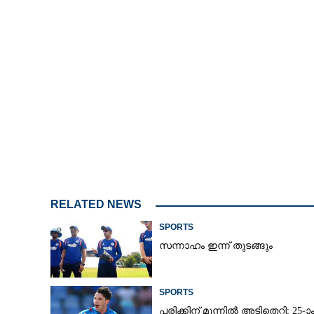
RELATED NEWS
SPORTS
സന്നാഹം ഇന്ന് തുടങ്ങും
SPORTS
പരിക്കിന് മുന്നിൽ അടിതെറ്റി; 25-ാ