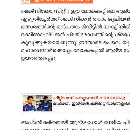
CARTOONS
മെക്സിക്കോ സിറ്റി : ഈ ലോകകപ്പിലെ ആദ്യ
എഴുതിച്ചേർത്ത് മെക്സിക്കൻ താരം ജൂലിയ
മത്സരത്തിന്റെ ഒൻപതാം മിനിട്ടിൽ ഗോളിയിൽ
LITERATURE
ദക്ഷിണാഫ്രിക്കൻ പ്രതിരോധത്തിന്റെ ശ്രദ്ധക
കുലുക്കുകയായിരുന്നു. ഇതോടെ പെലെ, യൂർഗ
ZOOM
മഹാരഥന്മാർക്കൊപ്പം ലോകകപ്പിൽ ആദ്യ ഗ
ഉയർത്തപ്പെട്ടു.
CONTACT US
ഫിറ്റ്നെസ് ടൈറ്റാക്കാൻ ബിസിസിഐ
മുംബയ് : ഇന്ത്യൻ ക്രിക്കറ്റ് താരങ്ങള
അപ്രതീക്ഷിതമായി ആദ്യ ഗോൾ നേടിയ ചില്ല