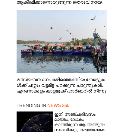
ആക്രമിക്കാനൊരുങ്ങുന്ന തെരുവ് നായ.
എറണാകുളം വാത്തുരുത്തിയിൽ നിന്നുള്ള
കാഴ്ച
മത്സ്യബന്ധനം കഴിഞ്ഞെത്തിയ ബോട്ടുക
ൾക്ക് ചുറ്റും വട്ടമിട്ട് പറക്കുന്ന പരുന്തുകൾ.
എറണാകുളം കാളമുക്ക് ഹാർബറിൽ നിന്നു
ള്ള കാഴ്ച
TRENDING IN
NEWS 360
ഇനി അഞ്ചുദിവസം
മാത്രം; ലോകം
കാത്തിരുന്ന ആ അത്ഭുതം
സംഭവിക്കും, കരുതലോടെ
വിദഗ്ധർ