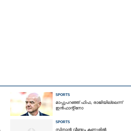
SPORTS
മാപ്പുപറഞ്ഞ് ഫിഫ, രാജിയില്ലെന്ന്
ഇൻഫാന്റിനോ
Share this link
SPORTS
ം
സിനാൻ വീണ്ടും കണ്ണൂരിൽ