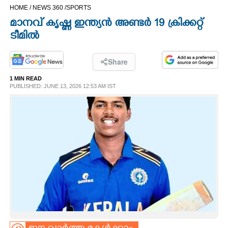
HOME /
NEWS 360 /
SPORTS
CINEMA
മാനവ് കൃഷ്ണ ഇന്ത്യൻ അണ്ടർ 19 ക്രിക്കറ്റ്
ടീമിൽ
OPINION
Share
PHOTOS
1 MIN READ
PUBLISHED: JUNE 13, 2026 12:53 AM IST
LIFESTYLE
SPIRITUAL
INFO+
ART
ASTRO