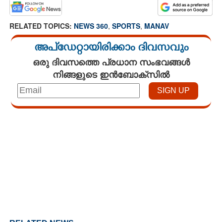
RELATED TOPICS:
NEWS 360
,
SPORTS
,
MANAV
അപ്ഡേറ്റായിരിക്കാം ദിവസവും
ഒരു ദിവസത്തെ പ്രധാന സംഭവങ്ങൾ
നിങ്ങളുടെ ഇൻബോക്സിൽ
Loaded
:
4.29%
/
Unmute