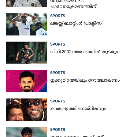
ലോകകപ്പിനിടെ
ചാവേറാക്രമണത്തിന്
പദ്ധതിയിട്ടിരുന്നതായി റിപ്പോർട്ട്
SPORTS
ലങ്കയ്ക്ക് ബാറ്റിംഗ് പ്രാക്ടീസ്
SPORTS
വിനി 2032വരെ റയലിൽ തുടരും
SPORTS
ഇക്കുറിയെങ്കിലും റോയലാകണം
SPORTS
കാര്യവട്ടത്ത് ഗെയ്‌ലിരമ്പും
SPORTS