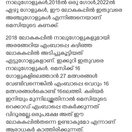
നാലുഗോളുകൾ,2018ൽ ഒരു ഗോൾ,2022ൽ
ഏഴു ഗോളുകൾ, ഈ ലോകകപ്പിൽ ഇതുവരെ
അഞ്ചുഗോളുകൾ എന്നിങ്ങനെയാണ്
മെസിയുടെ കണക്ക്.
2018 ലോകകപ്പിൽ നാലുഗോളുകളുമായി
അരങ്ങേറിയ എംബാപ്പെ കഴിഞ്ഞ
ലോകകപ്പിൽ അടിച്ചുകൂട്ടിയത്
എട്ടുഗോളുകളാണ്. ഇക്കുറി ഇതുവരെ
നാലുഗോളുകൾ. മെസിക്ക് 16
ഗോളുകളിലെത്താൻ 27 മത്സരങ്ങൾ
വേണ്ടിവന്നെങ്കിൽ എംബാപ്പെ വെറും 16
മത്സരങ്ങൾകൊണ്ട് 16ലെത്തി. കരിയർ
ഇനിയും മുന്നിലുള്ളതിനാൽ മെസിയുടെ
റെക്കാഡ് എംബാപ്പെ തകർക്കുന്നത്
വിദൂരമല്ല.ഒരുപക്ഷേ അത് ഈ
ലോകകപ്പിൽതന്നെ ഉണ്ടാകുമോ എന്നാണ്
ആരാധകർ കാത്തിരിക്കുന്നത്.