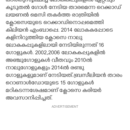
കാത്തുസൂക്ഷിച്ച ലോകകപ്പുകളിൽ ഏറ്റവും
കൂടുതൽ ഗോൾ നേടിയ താരമെന്ന റെക്കാഡ്
ലയണൽ മെസി തകർത്ത രാത്രിയിൽ
ക്ളോസെയുടെ റെക്കാഡിനൊപ്പമെത്തി
കിലിയൻ എംബാപ്പെ. 2014 ലോകകപ്പോടെ
കളിനിറുത്തിയ ക്ളോസെ നാലു
ലോകകപ്പുകളിലായി നേ‌ടിയിരുന്നത് 16
ഗോളുകൾ. 2002,2006 ലോകകപ്പുകളിൽ
അഞ്ചുഗോളുകൾ വീതവും 2010ൽ
നാലുഗോളുകളും 2014ൽ രണ്ടു
ഗോളുകളുമാണ് നേടിയത്.ബ്രസീലിയൻ താരം
റൊണാൾഡോയുടെ 15 ഗോളുകൾ
മറികടന്നശേഷമാണ് ക്ളോസെ കരിയർ
അവസാനിപ്പിച്ചത്.
ADVERTISEMENT