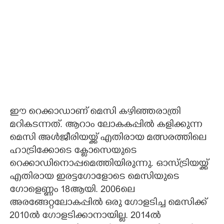
ഈ റെക്കാഡാണ് മെസി കഴിഞ്ഞരാത്രി
മറികടന്നത്. ആറാം ലോകകപ്പിൽ കളിക്കുന്ന
മെസി അൾജീരിയയ്ക്ക് എതിരായ മത്സരത്തിലെ
ഹാട്രിക്കോടെ ക്ളോസെയുടെ
റെക്കാഡിനൊപ്പമെത്തിയിരുന്നു. ഓസ്ട്രിയയ്ക്ക്
എതിരായ ഇരട്ടഗോളോടെ മെസിയുടെ
ഗോളെണ്ണം 18ആയി. 2006ലെ
അരങ്ങേറ്റലോകപ്പിൽ ഒരു ഗോളടിച്ച മെസിക്ക്
2010ൽ ഗോളടിക്കാനായില്ല. 2014ൽ