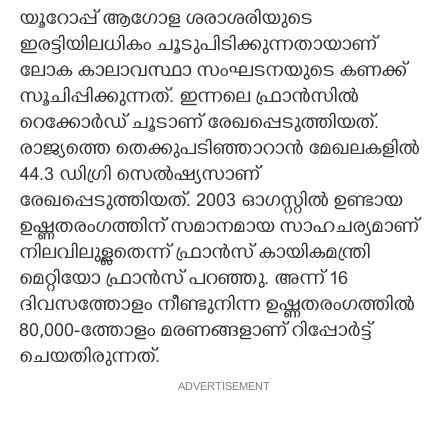
യൂറോപ്പ് ആഗോള ശരാശരിയുടെ
ഇരട്ടിയിലധികം ചൂടുപിടിക്കുന്നതായാണ്
ലോക കാലാവസ്ഥാ സംഘടനയുടെ കണക്ക്
സൂചിപ്പിക്കുന്നത്. ഇന്നലെ ഫ്രാൻസിൽ
റെക്കോർഡ് ചൂടാണ് രേഖപ്പെടുത്തിയത്.
രാജ്യത്തെ തെക്കുപടിഞ്ഞാറാൻ മേഖലകളിൽ
44.3 ഡിഗ്രി സെൽഷ്യസാണ്
രേഖപ്പെടുത്തിയത്. 2003 ഓഗസ്റ്റിൽ ഉണ്ടായ
ഉഷ്ണതരംഗത്തിന് സമാനമായ സാഹചര്യമാണ്
നിലവിലുള്ളതെന്ന് ഫ്രാൻസ് കായികമന്ത്രി
മെറ്റിയോ ഫ്രാൻസ് പറഞ്ഞു. അന്ന് 16
ദിവസത്തോളം നീണ്ടുനിന്ന ഉഷ്ണതരംഗത്തിൽ
80,​000-ത്തോളം മരണങ്ങളാണ് റിപ്പോർട്ട്
ചെയതിരുന്നത്.
ADVERTISEMENT